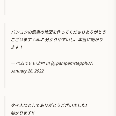
バンコクの電車の地図を作ってくださりありがとう
ございます！🙏💕 分かりやすいし、本当に助かり
ます！
— ペムでいいよ💤 III (@pampamstepph07)
January 26, 2022
タイ人にとしてありがとうございました❗
助かります‼️