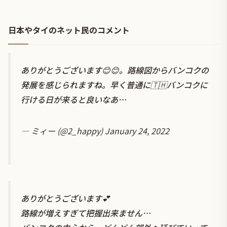
日本やタイのネット民のコメント
ありがとうございます😊😊。路線図からバンコクの
発展を感じられますね。早く普通に🇹🇭バンコクに
行ける日が来ると良いなあ…
— ミィー (@2_happy)
January 24, 2022
ありがとうございます💕
路線が増えすぎて把握出来ません…