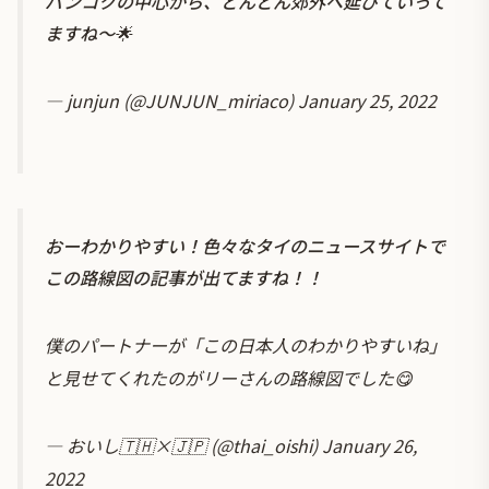
バンコクの中心から、どんどん郊外へ延びていって
ますね～🌟
— junjun (@JUNJUN_miriaco)
January 25, 2022
おーわかりやすい！色々なタイのニュースサイトで
この路線図の記事が出てますね！！
僕のパートナーが「この日本人のわかりやすいね」
と見せてくれたのがリーさんの路線図でした😋
— おいし🇹🇭×🇯🇵 (@thai_oishi)
January 26,
2022