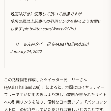
地図は好きに使用して頂いて結構ですが
使用の際は上記事への引用リンクを貼るようお願い
します
pic.twitter.com/Wwctv2CPrU
— リーさん@タイ一択 (@AsiaThailand208)
January 24, 2022
この路線図を作成したツイッター民「リーさん
(@AsiaThailand208) 」によると、地図はロイヤリティー
フリーですが使用の際はより詳しい説明が書かれたサイト
への引用リンクを貼り、便利な日本語アプリ「バンコック
メトロ」の紹介をしていただければ嬉しいとのことです。