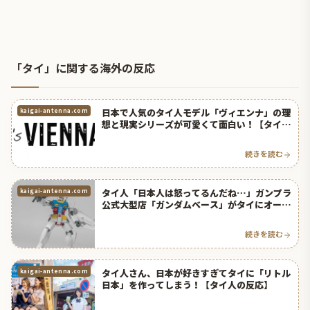
「タイ」に関する海外の反応
日本で人気のタイ人モデル「ヴィエンナ」の理
kaigai-antenna.com
想と現実シリーズが可愛くて面白い！【タイ人
の反応】
続きを読む
タイ人「日本人は怒ってるんだね…」ガンプラ
kaigai-antenna.com
公式大型店「ガンダムベース」がタイにオープ
ン！【タイ人の反応】
続きを読む
タイ人さん、日本が好きすぎてタイに「リトル
kaigai-antenna.com
日本」を作ってしまう！【タイ人の反応】