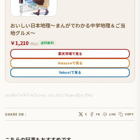
おいしい日本地理〜まんがでわかる中学地理＆ご当
地グルメ〜
￥1,210
送料無料
(税込)
楽天市場で見る
Amazonで見る
Yahoo!で見る
แผนที่รถไฟฟ้าไทยในกทม. ฉบับ 2022 โดยคนญี่ปุ่น (รีซัง)
SHARE ON :
X
FB
LINE
COPY
こちらの記事もおすすめです