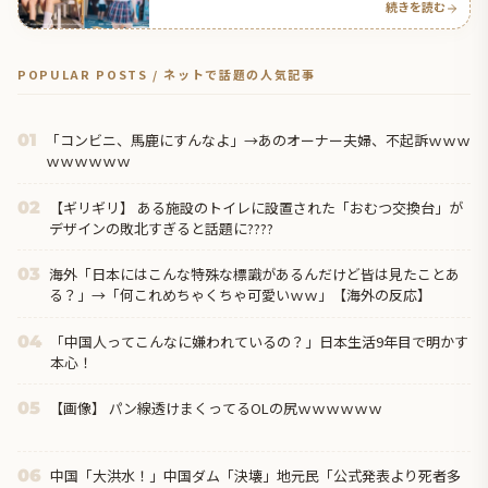
続きを読む
POPULAR POSTS / ネットで話題の人気記事
「コンビニ、馬鹿にすんなよ」→あのオーナー夫婦、不起訴ｗｗｗ
01
ｗｗｗｗｗｗ
【ギリギリ】 ある施設のトイレに設置された「おむつ交換台」が
02
デザインの敗北すぎると話題に????
海外「日本にはこんな特殊な標識があるんだけど皆は見たことあ
03
る？」→「何これめちゃくちゃ可愛いｗｗ」【海外の反応】
「中国人ってこんなに嫌われているの？」日本生活9年目で明かす
04
本心！
【画像】 パン線透けまくってるOLの尻ｗｗｗｗｗｗ
05
中国「大洪水！」中国ダム「決壊」地元民「公式発表より死者多
06