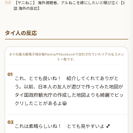
【ヤニねこ】 海外視聴者、アルねこを嫁にしたいと咽び泣く【3
08
話 海外の反応】
タイ人の反応
タイの最大級電子掲示板PantipやFacebookで交わされていたリアルなコメン
ト一覧です。
01
これ、とても良いね！ 紹介してくれてありがと
う。以前、日本人の友人が遊びで作ってみた地図が
タイ国政府観光庁の作成した地図よりも綺麗でビッ
クリしたことがあるよ😁
02
これは素晴らしいね！ とても見やすいよ 💕