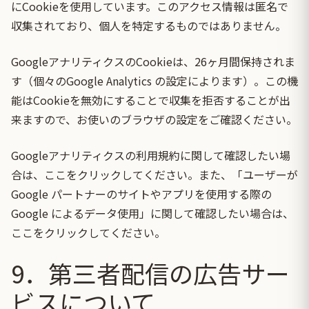
にCookieを使用しています。このアクセス情報は匿名で
収集されており、個人を特定するものではありません。
GoogleアナリティクスのCookieは、26ヶ月間保持されま
す
（個々の
Google Analytics
の設定によります）
。この機
能はCookieを無効にすることで収集を拒否することが出
来ますので、お使いのブラウザの設定をご確認ください。
Googleアナリティクスの利用規約に関して確認したい場
合は、
ここをクリック
してください。また、「ユーザーが
Google パートナーのサイトやアプリを使用する際の
Google によるデータ使用」に関して確認したい場合は、
ここをクリック
してください。
9．第三者配信の広告サー
ビスについて