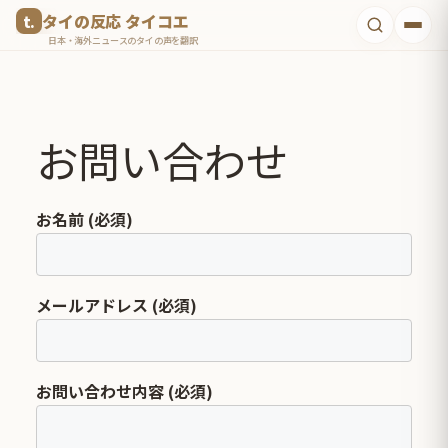
コ
タイの反応 タイコエ
ン
日本・海外ニュースのタイの声を翻訳
テ
ン
ツ
お問い合わせ
へ
ス
キ
お名前 (必須)
ッ
プ
メールアドレス (必須)
お問い合わせ内容 (必須)