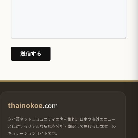
thainokoe
.com
タイ語ネットコミュニティの声を集約。日本や海外のニュー
スに対するリアルな反応を分析・翻訳して届ける日本唯一の
キュレーションサイトです。