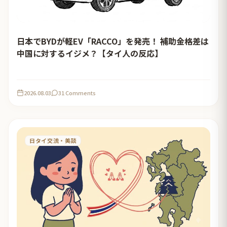
日本でBYDが軽EV「RACCO」を発売！ 補助金格差は
中国に対するイジメ？【タイ人の反応】
2026.08.03
31 Comments
日タイ交流・美談