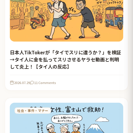
日本人TikTokerが「タイでスリに遭うか？」を検証
→タイ人に金を払ってスリさせるヤラセ動画と判明
して炎上！【タイ人の反応】
2026.07.29
11 Comments
社会・事件・マナー