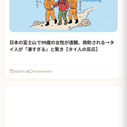
日本の富士山で99歳の女性が遭難、救助される→タ
イ人が「凄すぎる」と驚き【タイ人の反応】
2026.07.28
9 Comments