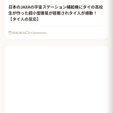
日本のJAXAの宇宙ステーション補給機にタイの高校
生が作った超小型衛星が搭載されタイ人が感動！
【タイ人の反応】
2026.08.01
3 Comments