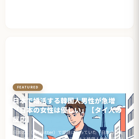
FEATURED
社会・事件・マナー
日本で婚活する韓国人男性が急増
「日本の女性は優しい」【タイ人の
反応】
日本のX（旧Twitter）で話題になっていた「日本の女性
と結婚するために、日本で婚活をする韓国人男性が急増し