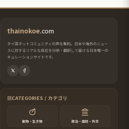
ジ
ジ
ジ
thainokoe
.com
タイ語ネットコミュニティの声を集約。日本や海外のニュー
スに対するリアルな反応を分析・翻訳して届ける日本唯一の
キュレーションサイトです。
CATEGORIES / カテゴリ
動物・生き物
政治・国防・外交