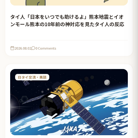
タイ人「日本をいつでも助けるよ」熊本地震とイオ
ンモール熊本の10年前の神対応を見たタイ人の反応
2026.08.02
0 Comments
日タイ交流・美談