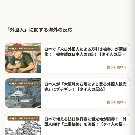
「外国人」に関する海外の反応
日本で「来日外国人による万引き被害」が深刻
kaigai-antenna.com
化！ 被害額は日本人の8倍！【タイ人の反
応】
続きを読む
日本人が「大阪城の石垣によじ登る外国人観光
kaigai-antenna.com
客」にブチギレ！【タイ人の反応】
続きを読む
日本で増える訪日旅行客に観光地が限界！ 外
kaigai-antenna.com
国人向け「二重価格」を決断！【タイ人の反
応】