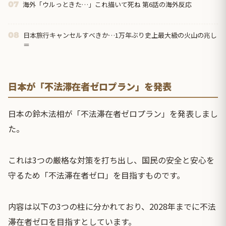
海外「ウルっときた…」これ描いて死ね 第6話の海外反応
07
日本旅行キャンセルすべきか…1万年ぶり史上最大級の火山の兆し
08
＝
日本が「不法滞在者ゼロプラン」を発表
日本の鈴木法相が「不法滞在者ゼロプラン」を発表しまし
た。
これは3つの厳格な対策を打ち出し、国民の安全と安心を
守るため「不法滞在者ゼロ」を目指すものです。
内容は以下の3つの柱に分かれており、2028年までに不法
滞在者ゼロを目指すとしています。