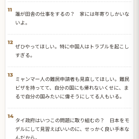
11
誰が田舎の仕事をするの？ 家には年寄りしかいな
いよ。
12
ぜひやってほしい。特に中国人はトラブルを起こし
すぎる。
13
ミャンマー人の難民申請者も見直してほしい。難民
ビザを持ってて、自分の国にも帰れないくせに、ま
るで自分の国みたいに偉そうにしてる人もいる。
14
タイ政府はいつこの問題に取り組むの？ 日本をモ
デルにして見習えばいいのに、せっかく良い手本な
んだから。