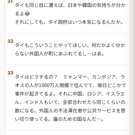
21
タイも同じ目に遭えば、日本や韓国の気持ちが分か
るよ😂
それにしても、タイ政府はいつ本気になるんだか。
22
タイもこういうことやってほしい。何だかよく分か
らない外国人が町にあふれてるし…はあ。
23
タイはどうするの？ ミャンマー、カンボジア、ラ
オスの人が1000万人規模で住んでて、毎日どこかで
事件が起きてるよ。それに中国、ロシア、イスラエ
ル、インド人もいて、全部合わせたら同じくらいの
数になる。外国人の不法滞在者が公共サービスを思
い切り使ってる。誰のための国なんだ…。