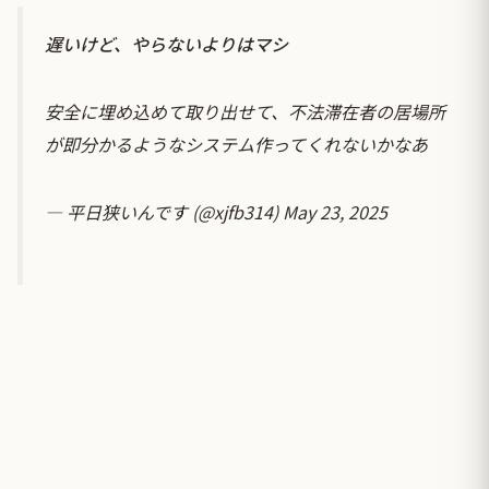
遅いけど、やらないよりはマシ
安全に埋め込めて取り出せて、不法滞在者の居場所
が即分かるようなシステム作ってくれないかなあ
— 平日狭いんです (@xjfb314)
May 23, 2025