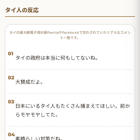
タイ人の反応
タイの最大級電子掲示板PantipやFacebookで交わされていたリアルなコメン
ト一覧です。
01
タイの政府は本当に何もしてないね。
02
大賛成だよ。
03
日本にいるタイ人もたくさん捕まえてほしい。前か
らモヤモヤしてた。
04
素晴らしい対策だね。