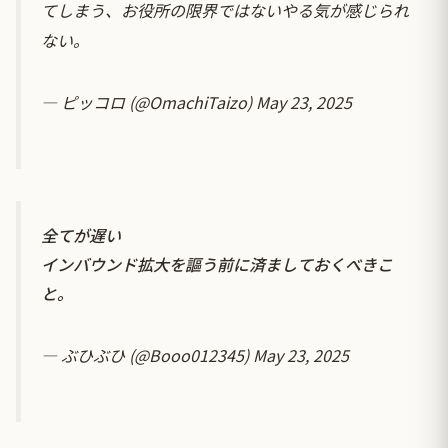
てしまう、お役所の限界ではないやる気が感じられ
ない。
— ピッコロ (@OmachiTaizo)
May 23, 2025
全てが遅い
インバウンド拡大を謳う前に済ましておくべきこ
と。
— ぶひぶひ (@Booo012345)
May 23, 2025