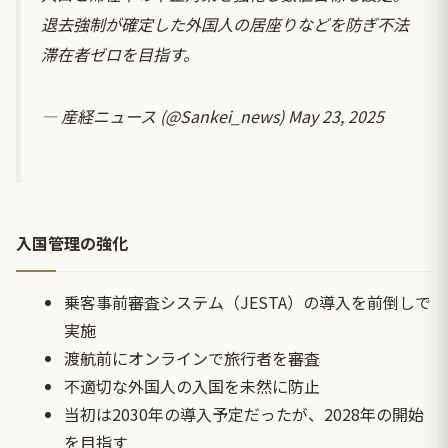
退去強制が確定した外国人の居座りなどを防ぎ不法
滞在者ゼロを目指す。
— 産経ニュース (@Sankei_news)
May 23, 2025
入国管理の強化
乗客事前審査システム（JESTA）の導入を前倒しで
実施
渡航前にオンラインで旅行者を審査
不適切な外国人の入国を未然に防止
当初は2030年の導入予定だったが、2028年の開始
を目指す