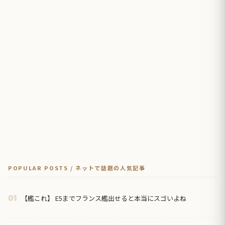
POPULAR POSTS / ネットで話題の人気記事
【艦これ】 E5までフランス艦出せると本当にスゴいよね
01