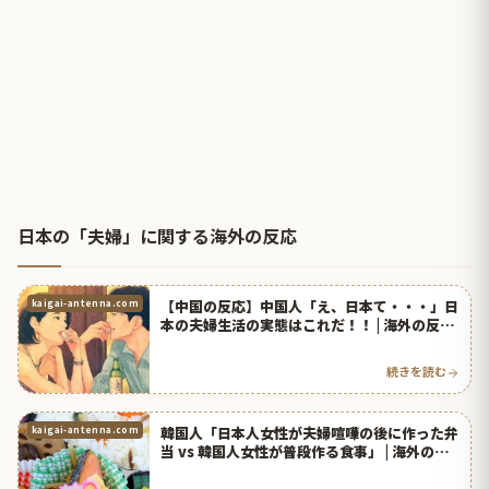
日本の「夫婦」に関する海外の反応
【中国の反応】中国人「え、日本て・・・」日
kaigai-antenna.com
本の夫婦生活の実態はこれだ！！ | 海外の反応
アンテナ
続きを読む
韓国人「日本人女性が夫婦喧嘩の後に作った弁
kaigai-antenna.com
当 vs 韓国人女性が普段作る食事」 | 海外の反
応アンテナ