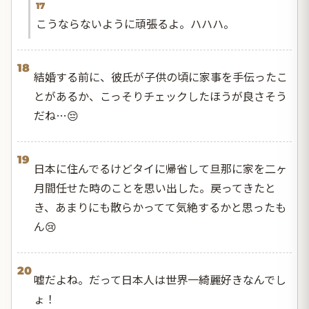
17
こうならないように頑張るよ。ハハハ。
18
結婚する前に、彼氏が子供の頃に家事を手伝ったこ
とがあるか、こっそりチェックしたほうが良さそう
だね…😔
19
日本に住んでるけどタイに帰省して旦那に家を二ヶ
月間任せた時のことを思い出した。戻ってきたと
き、あまりにも散らかってて気絶するかと思ったも
ん😢
20
嘘だよね。だって日本人は世界一綺麗好きなんでし
ょ！