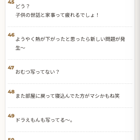
45
どう？
子供の世話と家事って疲れるでしょ！
46
ようやく熱が下がったと思ったら新しい問題が発
生〜
47
おむつ写ってない？
48
また部屋に戻って寝込んでた方がマシかもね笑
49
ドラえもんも写ってる〜。
50