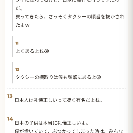
だ。
戻ってきたら、さっそくタクシーの順番を抜かされ
たよｗ
11
よくあるよね😭
12
タクシーの横取りは僕も頻繁にあるよ😩
13
日本人は礼儀正しいって凄く有名だよね。
14
日本の子供は本当に礼儀正しいよ。
僕が歩いていて、ぶつかってしまった時は、みんな