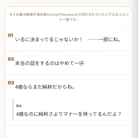
タイの最大級電子掲示板PantipやFacebookで交わされていたリアルなコメン
ト一覧です。
01
いるに決まってるじゃないか！ ……一部にね。
02
本当の話をするのはやめてー🤣
03
4歳ならまだ純粋だからね。
04
4歳なのに純粋さよりマナーを持ってるんだよ？