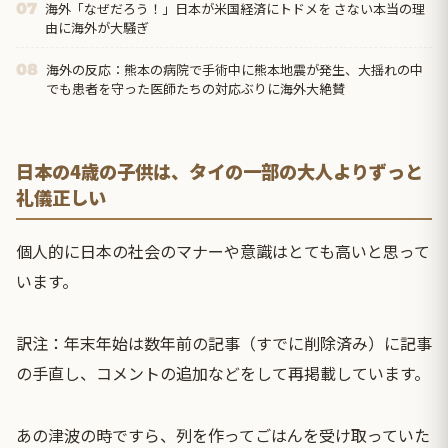
海外「なぜだろう！」日本が米国経済にトドメを さない本当の理
07
由に海外が大騒ぎ
海外の反応：熊本の病院で手術中に熊本地震が発生、大揺れの中
08
でも患者を守った医師たちの対応ぶりに海外大絶賛
日本の4歳の子供は、タイの一部の大人よりずっと
礼儀正しい
個人的に日本の社会のマナーや意識はとても高いと思って
います。
訳注：年末年始は数年前の記事（すでに削除済み）に記事
の手直し、コメントの追加などをして再掲載しています。
あの津波の時ですら、列を作ってごはんを受け取っていた