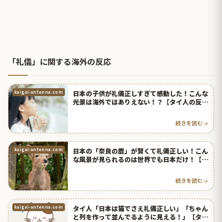
「礼儀」に関する海外の反応
日本の子供が礼儀正しすぎて感動した！こんな
kaigai-antenna.com
光景は海外ではありえない！？【タイ人の反
応】
続きを読む
日本の「奈良の鹿」が賢くて礼儀正しい！こん
kaigai-antenna.com
な風景が見られるのは世界でも日本だけ！【タ
イ人の反応】
続きを読む
タイ人「日本は猫でさえ礼儀正しい」「ちゃん
kaigai-antenna.com
と列を作って並んでるように見える！」【タイ