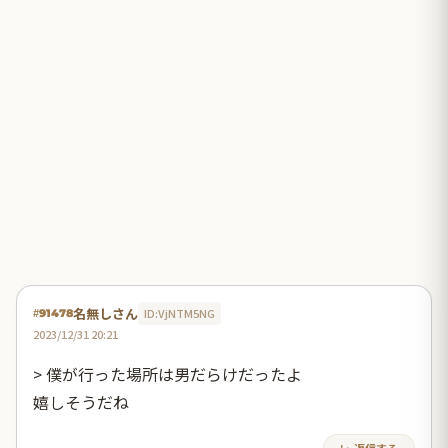
名無しさん
ID:VjNTM5NG
#91478
2023/12/31 20:21
> 僕が行った場所は男だらけだったよ
嬉しそうだね