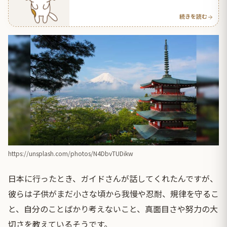
人の反応】
続きを読む
https://unsplash.com/photos/N4DbvTUDikw
日本に行ったとき、ガイドさんが話してくれたんですが、
彼らは子供がまだ小さな頃から我慢や忍耐、規律を守るこ
と、自分のことばかり考えないこと、真面目さや努力の大
切さを教えているそうです。