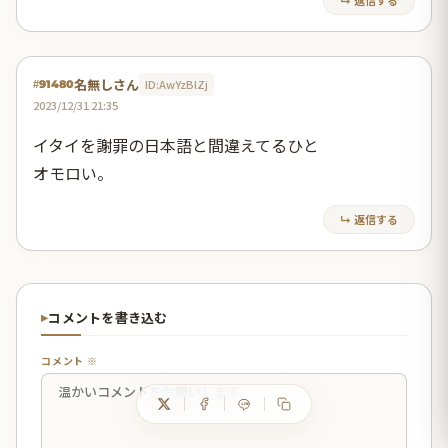
↳ 返信する
名無しさん
ID:AwYzBlZj
#91480
2023/12/31 21:35
イタイを謝罪の日本語と間違えてるひと
オモロい。
↳ 返信する
コメントを書き込む
コメント ※