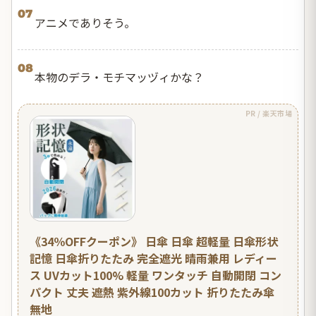
07
アニメでありそう。
08
本物のデラ・モチマッヅィかな？
PR / 楽天市場
《34％OFFクーポン》 日傘 日傘 超軽量 日傘形状
記憶 日傘折りたたみ 完全遮光 晴雨兼用 レディー
ス UVカット100% 軽量 ワンタッチ 自動開閉 コン
パクト 丈夫 遮熱 紫外線100カット 折りたたみ傘
無地