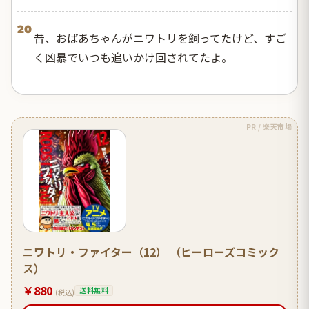
20
昔、おばあちゃんがニワトリを飼ってたけど、すご
く凶暴でいつも追いかけ回されてたよ。
PR / 楽天市場
ニワトリ・ファイター（12） （ヒーローズコミック
ス）
￥880
送料無料
(税込)