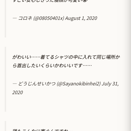
— コロネ (@08050401x)
August 1, 2020
がわいい……着てるシャツの中に入れて同じ場所か
ら首出したいくらいかわいいです……
— どうじんせいかつ (@Sayanokibinhei2)
July 31,
2020
鶏もこんなに寛ぐんですね…