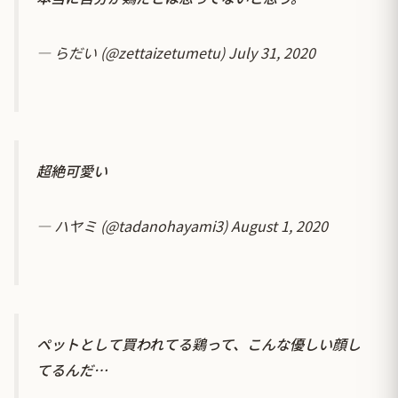
— らだい (@zettaizetumetu)
July 31, 2020
超絶可愛い
— ハヤミ (@tadanohayami3)
August 1, 2020
ペットとして買われてる鶏って、こんな優しい顔し
てるんだ…