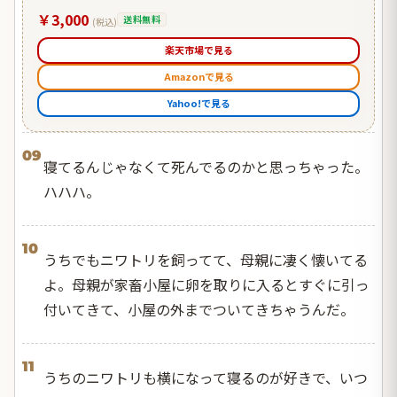
￥3,000
送料無料
(税込)
楽天市場で見る
Amazonで見る
Yahoo!で見る
09
寝てるんじゃなくて死んでるのかと思っちゃった。
ハハハ。
10
うちでもニワトリを飼ってて、母親に凄く懐いてる
よ。母親が家畜小屋に卵を取りに入るとすぐに引っ
付いてきて、小屋の外までついてきちゃうんだ。
11
うちのニワトリも横になって寝るのが好きで、いつ