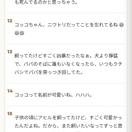
も死んでるのかと思っちゃう。
12
コッコちゃん、ニワトリだってことを忘れてるね 😆
😆😆
13
飼ってたけどすごく凶暴だったなぁ。犬より獰猛
で、パパのそばに誰もいなくなったら、いつもクチ
バシでパパを突っつき回してた。
14
コッコって名前が可愛いね。ハハハ。
15
子供の頃にアヒルを飼ってたけど、すごく可愛かっ
たんだよね。だから、また飼いたいなってずっと思