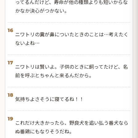
ってるんだけど、寿命が他の種類よりも短いからな
かなか決心がつかない。
16
ニワトリの糞が鼻についたときのことは…考えたく
ないよね…
17
ニワトリは賢いよ。子供のときに飼ってたけど、名
前を呼ぶとちゃんと来るんだから。
18
気持ちよさそうに寝てるね！！
19
これだけ大きかったら、野良犬を追い払う番犬なら
ぬ番鶏にもなりそうだね。