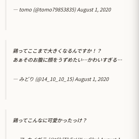
— tomo (@tomo79853835)
August 1, 2020
鶏ってここまで大きくなるんですか！？
あぁそのお腹に顔をうずめたい…かわいすぎる…
— みどり (@14_10_10_15)
August 1, 2020
鶏ってこんなに可愛かったっけ？