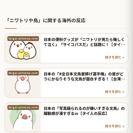
「ニワトリや鳥」に関する海外の反応
日本の便利グッズが「ニワトリが見たら悔しく
kaigai-antenna.com
て泣く」「サイコパスだ」と話題に！【タイ人
の反応】
続きを読む
日本の「#全日本文鳥首傾げ選手権」の首がど
kaigai-antenna.com
うにかなりそうな文鳥が面白すぎる！【台湾人
の反応】 | 海外の反応アンテナ
続きを読む
日本の「写真撮られるのが嫌いすぎる文鳥」の
kaigai-antenna.com
躍動感が凄すぎるｗ【タイ人の反応】
続きを読む