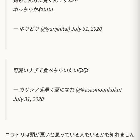
めっちゃかわいい
— ゆりどり (@yurijinitai)
July 31, 2020
可愛いすぎて食べちゃいたい🥰🥰
— カサシノ＠早く夏になれ (@kasasinoankoku)
July 31, 2020
ニワトリは頭が悪いと思っている人もいるかも知れません