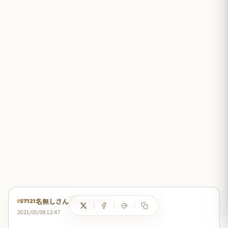
名無しさん
ID:ZiMDI5MW
#57121
2021/05/08 12:47