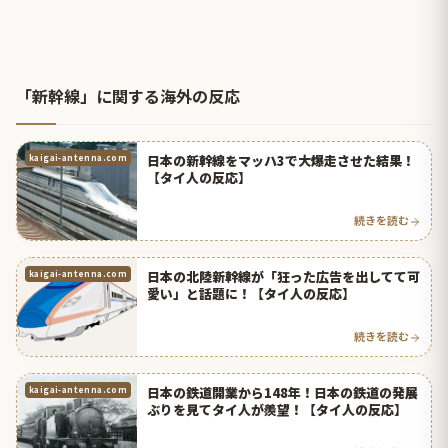
「新幹線」に関する海外の反応
日本の新幹線をマッハ3で大爆走させた結果！
kaigai-antenna.com
【タイ人の反応】
続きを読む
日本の北陸新幹線が「狂った広告を出してて可
kaigai-antenna.com
愛い」と話題に！【タイ人の反応】
続きを読む
日本の鉄道開業から148年！日本の鉄道の発展
kaigai-antenna.com
ぶりを見てタイ人が羨望！【タイ人の反応】