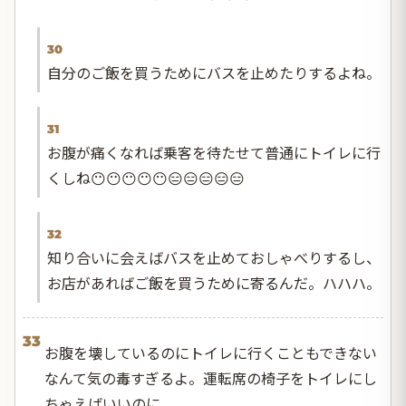
30
自分のご飯を買うためにバスを止めたりするよね。
31
お腹が痛くなれば乗客を待たせて普通にトイレに行
くしね😶😶😶😶😶😑😑😑😑😑
32
知り合いに会えばバスを止めておしゃべりするし、
お店があればご飯を買うために寄るんだ。ハハハ。
33
お腹を壊しているのにトイレに行くこともできない
なんて気の毒すぎるよ。運転席の椅子をトイレにし
ちゃえばいいのに。