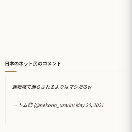
日本のネット民のコメント
運転席で漏らされるよりはマシだろw
— トム😇 (@nekorin_usarin)
May 20, 2021