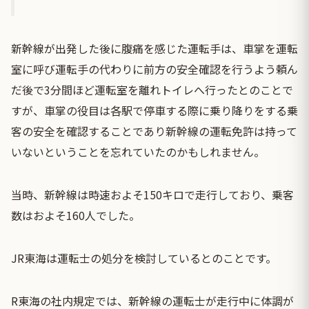
新幹線が出発した後に腹痛を感じた運転手は、車掌を運転
室に呼び運転手の代わりに前方の安全確認を行うよう頼ん
だ後で3分間ほど運転室を離れトイレへ行ったとのことで
すが、車掌の役目は各駅で停車する際に乗り降りをする乗
客の安全を確認することであり新幹線の運転免許は持って
いないということを忘れていたのかもしれません。
当時、新幹線は時速およそ150キロで走行しており、乗客
数はおよそ160人でした。
JR東海は運転士の処分を検討しているとのことです。
R東海の社内規定では、新幹線の運転士が走行中に体調が