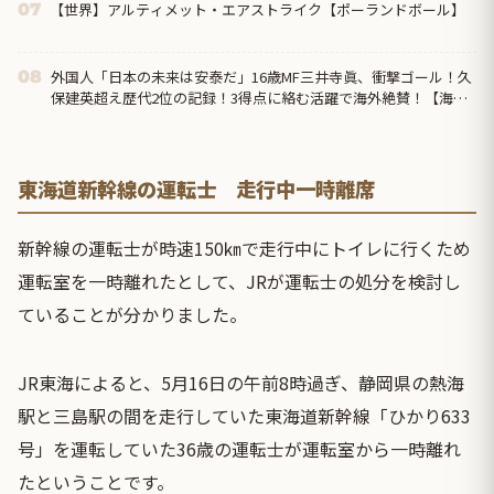
【世界】アルティメット・エアストライク【ポーランドボール】
07
外国人「日本の未来は安泰だ」16歳MF三井寺眞、衝撃ゴール！久
08
保建英超え歴代2位の記録！3得点に絡む活躍で海外絶賛！【海外
の反応】
東海道新幹線の運転士 走行中一時離席
新幹線の運転士が時速150㎞で走行中にトイレに行くため
運転室を一時離れたとして、JRが運転士の処分を検討し
ていることが分かりました。
JR東海によると、5月16日の午前8時過ぎ、静岡県の熱海
駅と三島駅の間を走行していた東海道新幹線「ひかり633
号」を運転していた36歳の運転士が運転室から一時離れ
たということです。