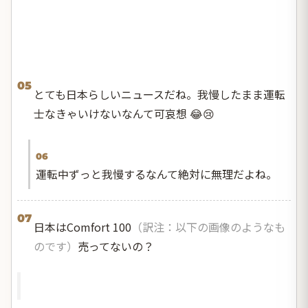
05
とても日本らしいニュースだね。我慢したまま運転
士なきゃいけないなんて可哀想 😂😢
06
運転中ずっと我慢するなんて絶対に無理だよね。
07
日本はComfort 100
（訳注：以下の画像のようなも
のです）
売ってないの？