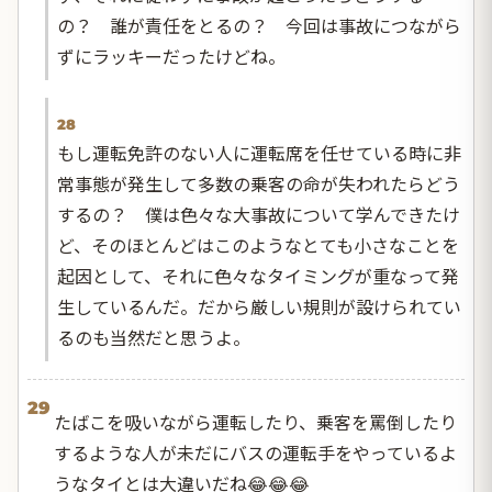
の？ 誰が責任をとるの？ 今回は事故につながら
ずにラッキーだったけどね。
28
もし運転免許のない人に運転席を任せている時に非
常事態が発生して多数の乗客の命が失われたらどう
するの？ 僕は色々な大事故について学んできたけ
ど、そのほとんどはこのようなとても小さなことを
起因として、それに色々なタイミングが重なって発
生しているんだ。だから厳しい規則が設けられてい
るのも当然だと思うよ。
29
たばこを吸いながら運転したり、乗客を罵倒したり
するような人が未だにバスの運転手をやっているよ
うなタイとは大違いだね😂😂😂