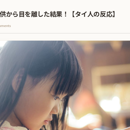
子供から目を離した結果！【タイ人の反応】
mments