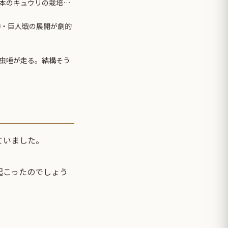
本のキュウリの栽培方
神・巨人戦の展開が劇的
虫唾が走る。結構そう
ていました。
起こったのでしょう