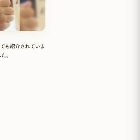
イでも紹介されていま
した。