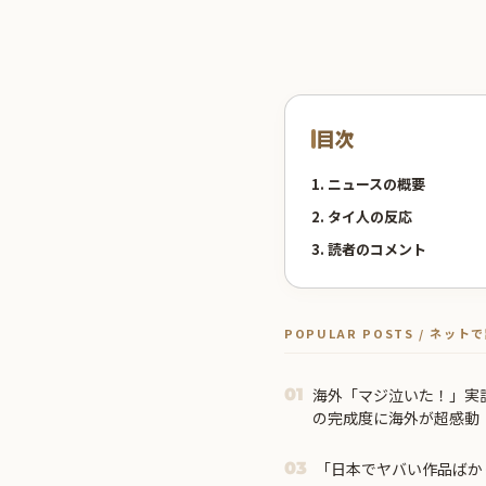
目次
1. ニュースの概要
2. タイ人の反応
3. 読者のコメント
POPULAR POSTS / ネッ
海外「マジ泣いた！」実
01
の完成度に海外が超感動
「日本でヤバい作品ばか
03