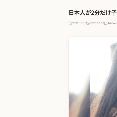
日本人が2分だけ
2020.10.15
2020.10.30
14 Co