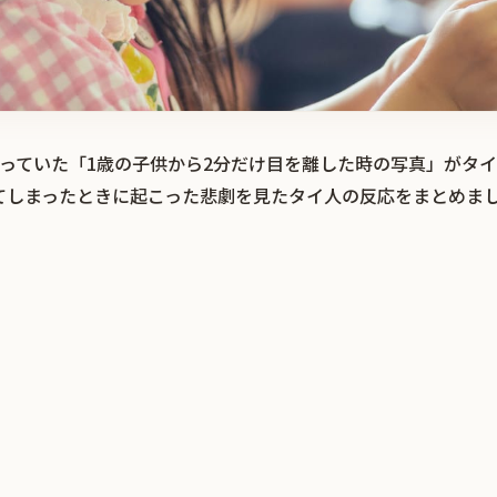
題になっていた「1歳の子供から2分だけ目を離した時の写真」がタ
てしまったときに起こった悲劇を見たタイ人の反応をまとめま