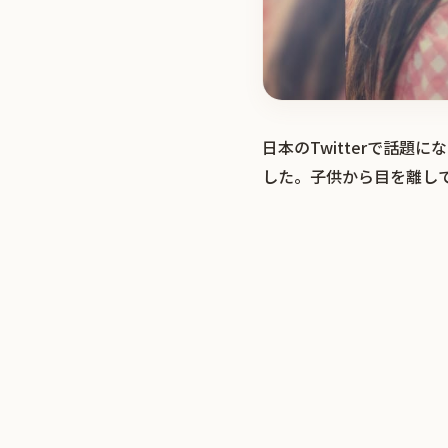
日本のTwitterで話
した。子供から目を離し