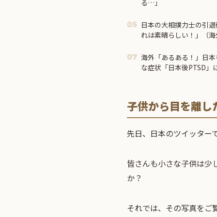
る…」
日本の大相撲力士の引退
05
れは素晴らしい！」（海
海外「あるある！」日本
07
な症状「日本後PTSD」
子供から目を離し
先日、日本のツイッター
皆さんも小さな子供は少
か？
それでは、その写真をご