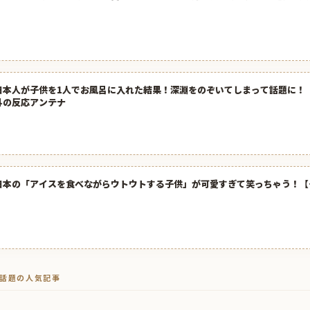
日本人が子供を1人でお風呂に入れた結果！深淵をのぞいてしまって話題に！【台
外の反応アンテナ
日本の「アイスを食べながらウトウトする子供」が可愛すぎて笑っちゃう！【
トで話題の人気記事