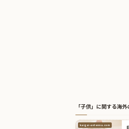
「子供」に関する海外
kaigai-antenna.com