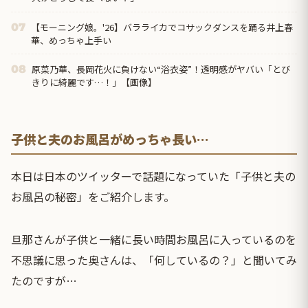
【モーニング娘。'26】バラライカでコサックダンスを踊る井上春
07
華、めっちゃ上手い
原菜乃華、長岡花火に負けない“浴衣姿”！透明感がヤバい「とび
08
きりに綺麗です…！」【画像】
子供と夫のお風呂がめっちゃ長い…
本日は日本のツイッターで話題になっていた「子供と夫の
お風呂の秘密」をご紹介します。
旦那さんが子供と一緒に長い時間お風呂に入っているのを
不思議に思った奥さんは、「何しているの？」と聞いてみ
たのですが…