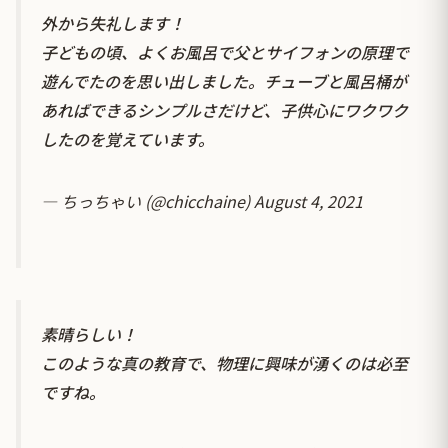
外から失礼します！
子どもの頃、よくお風呂で父とサイフォンの原理で
遊んでたのを思い出しました。チューブと風呂桶が
あればできるシンプルさだけど、子供心にワクワク
したのを覚えています。
— ちっちゃい (@chicchaine)
August 4, 2021
素晴らしい！
このような真の教育で、物理に興味が湧くのは必至
ですね。