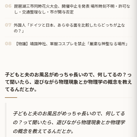
琵琶湖三市同時花火大会、開催中止を発表 場所時刻不明・許可な
06
し・交通整理なし・市が関与否定
外国人「ドイツと日本、あらゆる面を比較したらどっちが上な
07
の？」
【物議】靖国神社、軍服コスプレを禁止「厳粛な神聖なる場所」
08
子どもと夫のお風呂がめっちゃ長いので、何してるの？っ
て聞いたら、遊びながら物理現象とか物理学の概念を教え
てるんだとか。
子どもと夫のお風呂がめっちゃ長いので、何してる
の？って聞いたら、遊びながら物理現象とか物理学
の概念を教えてるんだとか。