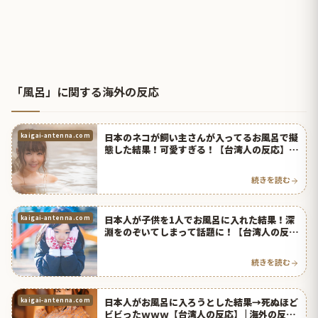
「風呂」に関する海外の反応
日本のネコが飼い主さんが入ってるお風呂で擬
kaigai-antenna.com
態した結果！可愛すぎる！【台湾人の反応】 |
海外の反応アンテナ
続きを読む
日本人が子供を1人でお風呂に入れた結果！深
kaigai-antenna.com
淵をのぞいてしまって話題に！【台湾人の反
応】 | 海外の反応アンテナ
続きを読む
日本人がお風呂に入ろうとした結果→死ぬほど
kaigai-antenna.com
ビビったｗｗｗ【台湾人の反応】 | 海外の反応