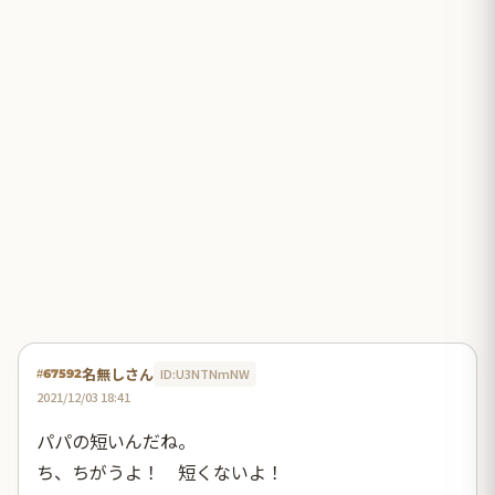
名無しさん
ID:U3NTNmNW
#67592
2021/12/03 18:41
パパの短いんだね。
ち、ちがうよ！ 短くないよ！