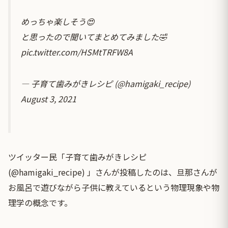
めっちゃ楽しそう😍
と思ったので聞いてまとめてみました🤣
pic.twitter.com/HSMtTRFW8A
— 子育て歯みがきレシピ (@hamigaki_recipe)
August 3, 2021
ツイッター民「子育て歯みがきレシピ
(@hamigaki_recipe) 」さんが投稿したのは、旦那さんが
お風呂で遊びながら子供に教えているという物理現象や物
理学の概念です。