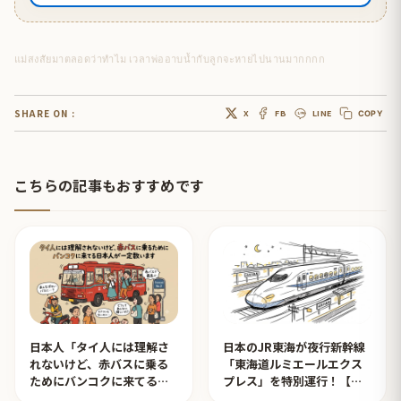
แม่สงสัยมาตลอดว่าทำไม เวลาพ่ออาบน้ำกับลูกจะหายไปนานมากกกก
SHARE ON :
X
FB
LINE
COPY
こちらの記事もおすすめです
日本人「タイ人には理解さ
日本のJR東海が夜行新幹線
れないけど、赤バスに乗る
「東海道ルミエールエクス
ためにバンコクに来てる日
プレス」を特別運行！【タ
本人が一定数います」【タ
イ人の反応】