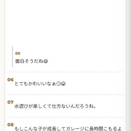
05
面白そうだね😆
06
とてもかわいいなぁ🙄😂
07
水遊びが楽しくて仕方ないんだろうね。
08
もしこんな子が成長してガレージに長時間こもるよ