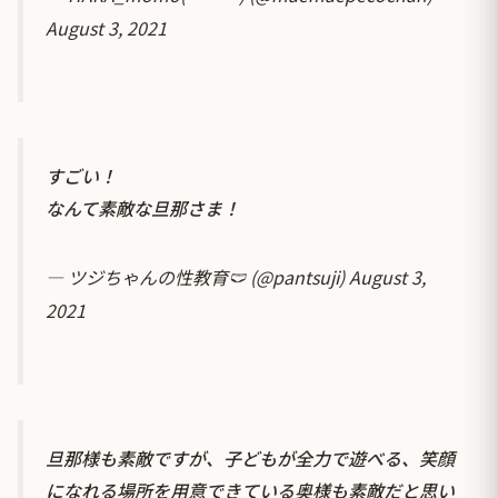
August 3, 2021
すごい！
なんて素敵な旦那さま！
— ツジちゃんの性教育🩲 (@pantsuji)
August 3,
2021
旦那様も素敵ですが、子どもが全力で遊べる、笑顔
になれる場所を用意できている奥様も素敵だと思い