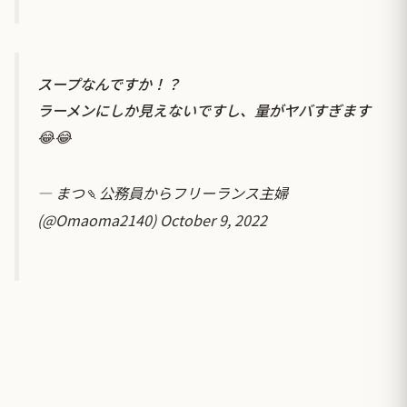
スープなんですか！？
ラーメンにしか見えないですし、量がヤバすぎます
😂😂
— まつ🍡公務員からフリーランス主婦
(@Omaoma2140)
October 9, 2022