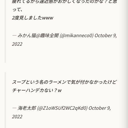
疲れてるから遠近感がおかしくなったのかな？と思
って、
2度見しましたwww
— みかん猫@趣味全開 (@mikanneco0)
October 9,
2022
スープという名のラーメンで気が付かなかったけど
チャーハンデカない？w
— 海老太郎 (@Z1oWSUf2WC2qKd0)
October 9,
2022