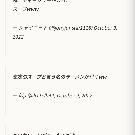
スープwww
— シャイニート (@jonyjohstar1118)
October 9,
2022
安定のスープと言う名のラーメンが付くww
— frip (@k11cfh44)
October 9, 2022