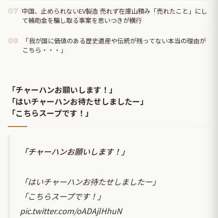
中国、止められないEV製造 売れず在庫山積み「売れたこと」にし
07
て補助金を騙し取る事案を思いつきが横行
「我が国に価値のある歴史遺産や伝統が残ってない本当の理由が
08
こちら・・・」
「チャーハンお願いします！」
「はいチャーハンお待たせしましたー」
「こちらスープです！」
「チャーハンお願いします！」
「はいチャーハンお待たせしましたー」
「こちらスープです！」
pic.twitter.com/oADAjlHhuN