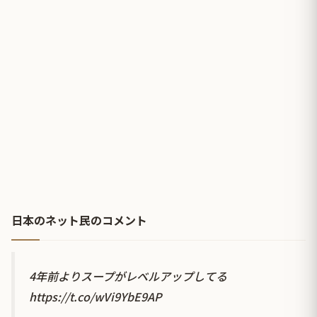
日本のネット民のコメント
4年前よりスープがレベルアップしてる
https://t.co/wVi9YbE9AP