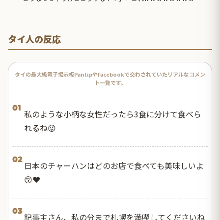
タイ人の反応
タイの最大級電子掲示板PantipやFacebookで交わされていたリアルなコメン
ト一覧です。
01
私のような小柄な女性だったら3食に分けて食べら
れるね😜
02
日本のチャーハンはどのお店で食べても美味しいよ
😚❤️
03
記事主さん、私の分まで札幌を満喫してくださいね