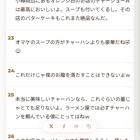
小樽周辺にあるオレンジ色のお店のチャーシュー丼
は最高においしいよ。スープも付いてくるし。その
店のバターケーキもこれまた絶品なんだ。
23
オマケのスープの方がチャーハンよりも豪華だね🤣
😋
24
これだけじゃ僕のお腹を満たすことはできないよｗ
25
本当に美味しいチャーハンなら、これぐらいの量じ
ゃとても足りないよ。ラーメン屋では必ずチャーハ
ンを頼んでいる僕にとってはねｗ
26