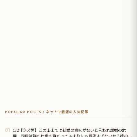
POPULAR POSTS / ネットで話題の人気記事
1/2【クズ男】このままでは結婚の意味がないと言われ離婚の危
01
機。同居は嫌だ仕事も嫌だってあまりにも我儘すぎないか？嫁の方