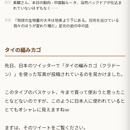
楽韓さん、本日の動向 - 中国製ルータ、当然バックドアが仕込ま
07
れていないはずもなく……
「地球の生物量の大半は地表より下にある。日光を浴びている
08
我々のほうが変わり種だ」足元の岩の中の話
タイの編みカゴ
先日、日本のツイッターで「タイの編みカゴ（クラドー
ン）」を使った写真が投稿されているのを見かけました。
このタイプのバスケット、今まで買って使おうと思ったこ
となどないのですが、このように日本人に使われていると
とてもオシャレに見えますねｗ
まずは、そのツイートをご覧ください。