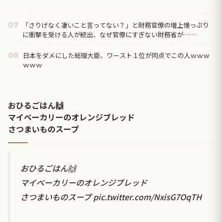
「さりげなく凄いこと言ってない？」と財務官僚の増上慢っぷり
07
に衝撃を受ける人が続出、なぜ官僚にすぎない財務省が……
日本をダメにした総理大臣、ワースト１位が同点でこの人ｗｗｗ
08
ｗｗｗ
おひるごはん🙌
マイベーカリーのオレンジブレッド
さつまいものスープ
おひるごはん🙌
マイベーカリーのオレンジブレッド
さつまいものスープ
pic.twitter.com/NxisG7OqTH