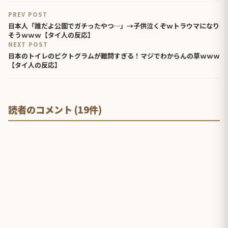
PREV POST
日本人「誰だよ公園でガチったやつ…」→子供泣くぞｗトラウマになり
そうｗｗｗ【タイ人の反応】
NEXT POST
日本のトイレのピクトグラムが難問すぎる！マジでわからんの草ｗｗｗ
【タイ人の反応】
読者のコメント (19件)