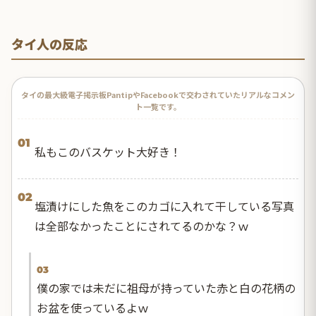
タイ人の反応
タイの最大級電子掲示板PantipやFacebookで交わされていたリアルなコメン
ト一覧です。
01
私もこのバスケット大好き！
02
塩漬けにした魚をこのカゴに入れて干している写真
は全部なかったことにされてるのかな？ｗ
03
僕の家では未だに祖母が持っていた赤と白の花柄の
お盆を使っているよｗ