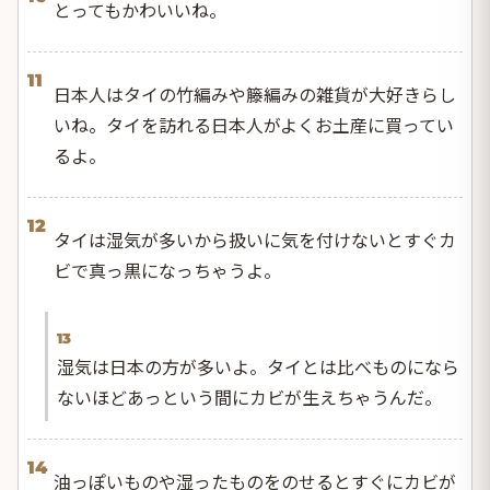
とってもかわいいね。
11
日本人はタイの竹編みや籐編みの雑貨が大好きらし
いね。タイを訪れる日本人がよくお土産に買ってい
るよ。
12
タイは湿気が多いから扱いに気を付けないとすぐカ
ビで真っ黒になっちゃうよ。
13
湿気は日本の方が多いよ。タイとは比べものになら
ないほどあっという間にカビが生えちゃうんだ。
14
油っぽいものや湿ったものをのせるとすぐにカビが