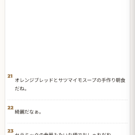
21
オレンジブレッドとサツマイモスープの手作り朝食
だね。
22
綺麗だなぁ。
23
セラミックの食器みたいな柄でおしゃれだね。