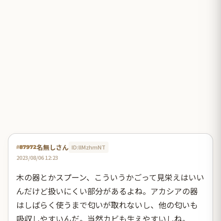
名無しさん
ID:llMzhmNT
#87972
2023/08/06 12:23
木の器とかスプーン、こういうかごって見栄えはいい
んだけど扱いにくい部分があるよね。アカシアの器
はしばらく使うまで匂いが取れないし、他の匂いも
吸収しやすいんだ。当然カビも生えやすいしね。