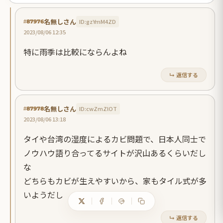
名無しさん
ID:gzYmM4ZD
#87976
2023/08/06 12:35
特に雨季は比較にならんよね
↳ 返信する
名無しさん
ID:cwZmZlOT
#87978
2023/08/06 13:18
タイや台湾の湿度によるカビ問題で、日本人同士で
ノウハウ語り合ってるサイトが沢山あるくらいだし
な
どちらもカビが生えやすいから、家もタイル式が多
いようだし
↳ 返信する