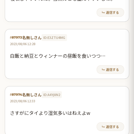
↳ 返信する
名無しさん
ID:E3ZTU4MG
#87973
2023/08/06 12:28
白飯と納豆とウィンナーの昼飯を食いつつ…
↳ 返信する
名無しさん
ID:A4YjllN2
#87974
2023/08/06 12:33
さすがにタイより湿気多いはねえよw
↳ 返信する