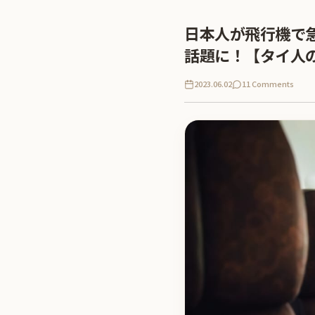
日本人が飛行機で
話題に！【タイ人
2023.06.02
11 Comments