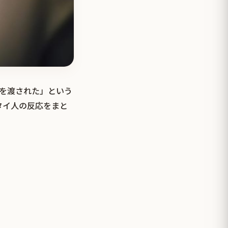
袋を渡された」という
タイ人の反応をまと