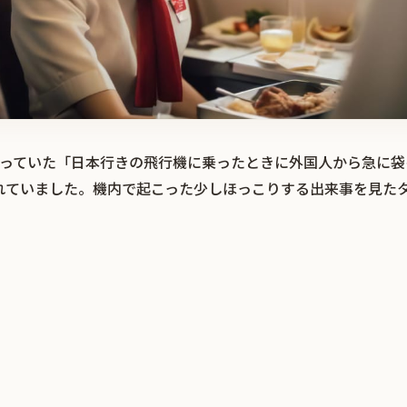
題になっていた「日本行きの飛行機に乗ったときに外国人から急に
れていました。機内で起こった少しほっこりする出来事を見た