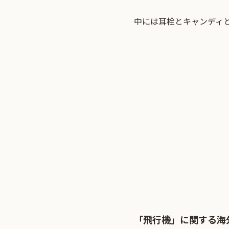
中には耳栓とキャンディ
「飛行機」に関する海