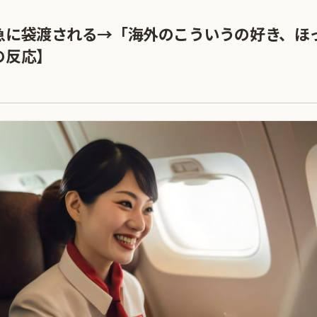
急に袋渡される→「海外のこういうの好き、ほ
の反応】