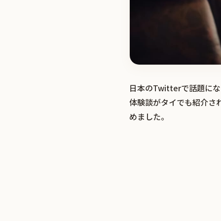
日本のTwitterで話
体験談がタイでも紹介さ
めました。