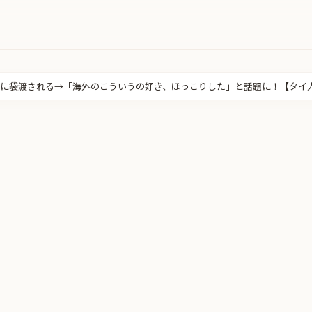
に袋渡される→「海外のこういうの好き、ほっこりした」と話題に！【タイ