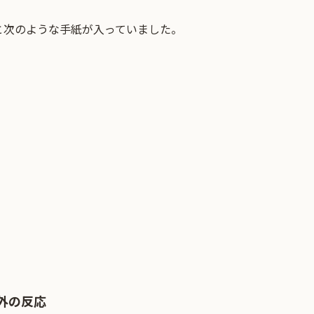
と次のような手紙が入っていました。
外の反応