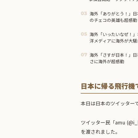
海外「ありがとう！」日
03
のチェコの英雄も超感動
海外「いったいなぜ！」
05
洋メディアに海外が大騒
海外「さすが日本！」日
07
さに海外が超感動
日本に帰る飛行機
本日は日本のツイッター
ツイッター民「amu (@
を渡されました。