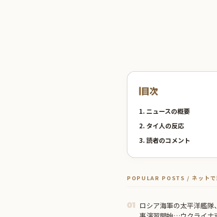
目次
1. ニュースの概要
2. タイ人の反応
3. 読者のコメント
POPULAR POSTS / ネッ
ロシア海軍の太平洋艦隊
01
事演習開始…ウクライナ