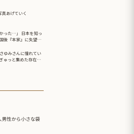
写真あげていく
かった…」 日本を知っ
国後『本家』に失望す
さゆみさんに憧れてい
ぎゅっと集めた存在に
国人男性から小さな袋