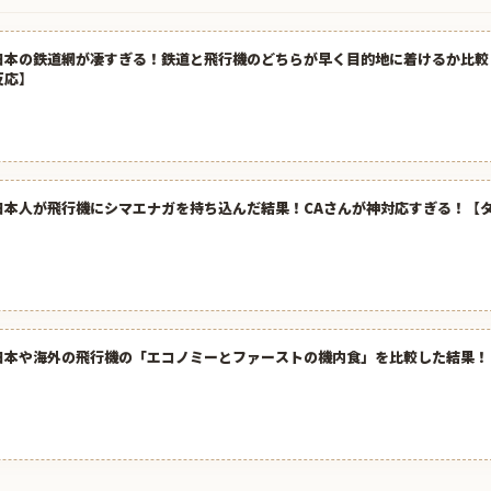
日本の鉄道網が凄すぎる！鉄道と飛行機のどちらが早く目的地に着けるか比較
反応】
日本人が飛行機にシマエナガを持ち込んだ結果！CAさんが神対応すぎる！【
日本や海外の飛行機の「エコノミーとファーストの機内食」を比較した結果！