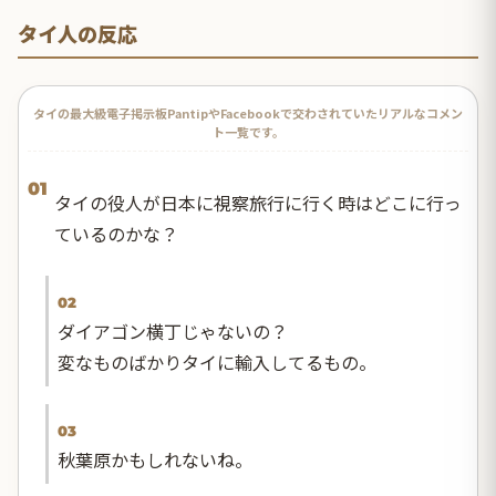
タイ人の反応
タイの最大級電子掲示板PantipやFacebookで交わされていたリアルなコメン
ト一覧です。
01
タイの役人が日本に視察旅行に行く時はどこに行っ
ているのかな？
02
ダイアゴン横丁じゃないの？
変なものばかりタイに輸入してるもの。
03
秋葉原かもしれないね。