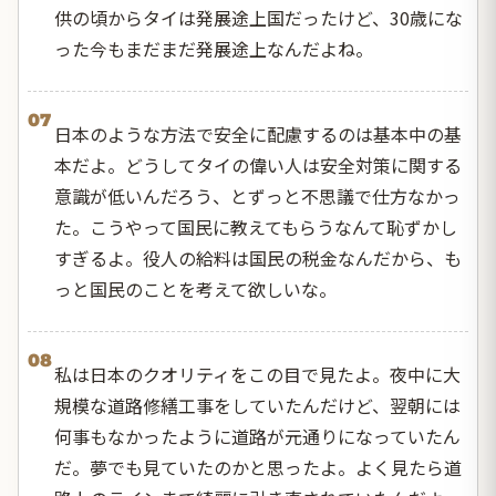
供の頃からタイは発展途上国だったけど、30歳にな
った今もまだまだ発展途上なんだよね。
07
日本のような方法で安全に配慮するのは基本中の基
本だよ。どうしてタイの偉い人は安全対策に関する
意識が低いんだろう、とずっと不思議で仕方なかっ
た。こうやって国民に教えてもらうなんて恥ずかし
すぎるよ。役人の給料は国民の税金なんだから、も
っと国民のことを考えて欲しいな。
08
私は日本のクオリティをこの目で見たよ。夜中に大
規模な道路修繕工事をしていたんだけど、翌朝には
何事もなかったように道路が元通りになっていたん
だ。夢でも見ていたのかと思ったよ。よく見たら道