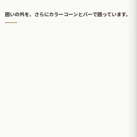
囲いの外を、さらにカラーコーンとバーで囲っています。