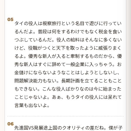
05
タイの役人は視察旅行という名目で遊びに行ってい
るんだよ。普段は何をするわけでもなく税金を食い
つぶしているんだ。役人の給料はそんなに多くない
けど、役職がつくと天下を取ったように威張りまく
るよ。優秀な新人が入ると牽制するものだから、優
秀な新人はすぐに辞めて一般企業に入っちゃう。お
金儲けにならないようなことはしようとしないし、
問題解決能力もない。長期計画を立てることもこと
もできない。こんな役人ばかりなのは今に始まった
ことじゃないよ。あぁ、もうタイの役人には呆れて
言葉も出ないよ。
06
先進国VS発展途上国のクオリティの差だね。僕が子