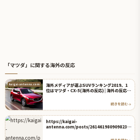
「マツダ」に関する海外の反応
海外メディアが選ぶSUVランキング2019、1
kaigai-antenna.com
位はマツダ・CX-5(海外の反応) | 海外の反応ア
ンテナ
続きを読む
https://kaigai-
antenna.com/posts/2614619809098235
904