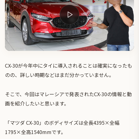
CX-30が今年中にタイに導入されることは確実になったも
のの、詳しい時期などはまだ分かっていません。
そこで、今回はマレーシアで発表されたCX-30の情報と動
画を紹介したいと思います。
「マツダ CX-30」のボディサイズは全長4395×全幅
1795×全高1540mmです。