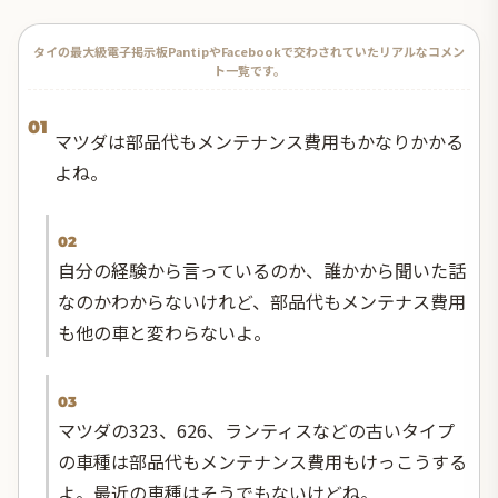
タイの最大級電子掲示板PantipやFacebookで交わされていたリアルなコメン
ト一覧です。
01
マツダは部品代もメンテナンス費用もかなりかかる
よね。
02
自分の経験から言っているのか、誰かから聞いた話
なのかわからないけれど、部品代もメンテナス費用
も他の車と変わらないよ。
03
マツダの323、626、ランティスなどの古いタイプ
の車種は部品代もメンテナンス費用もけっこうする
よ。最近の車種はそうでもないけどね。