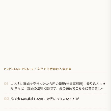
POPULAR POSTS / ネットで話題の人気記事
エネ夫に離婚を突きつけたら私の職場(法律事務所)に乗り込んでき
01
た 堂々と「離婚の法律相談です。母の薦めでこちらに参りまし
た」と言っているが、...
魚介料理の美味しい県に観光に行きたいんやが
02