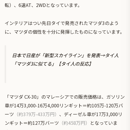
転）、6速AT、2WDとなっています。
インテリアはつい先日タイで発売された
マツダ3
のよう
に、マツダの個性を十分に発揮したものになっています。
日本で日産が「新型スカイライン」を発表→タイ人
「マツダ3に似てる」【タイ人の反応】
「マツダ CX-30」のマレーシアでの販売価格は、ガソリン
車が14万3,000-16万4,000リンギット＝約105万-120万バ
ーツ
（約379万-433万円）
、ディーゼル車が17万3,000リ
ンギット＝約127万バーツ
（約458万円）
となっていま