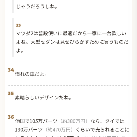
じゃうだろうしね。
33
マツダ2は普段使いに最適だから一家に一台欲しい
よね。大型セダンは見せびらかすために買うものだ
よ。
34
憧れの車だよ。
35
素晴らしいデザインだね。
36
他国で105万バーツ
（約380万円）
なら、タイでは
130万バーツ
（約470万円）
くらいで売られることに