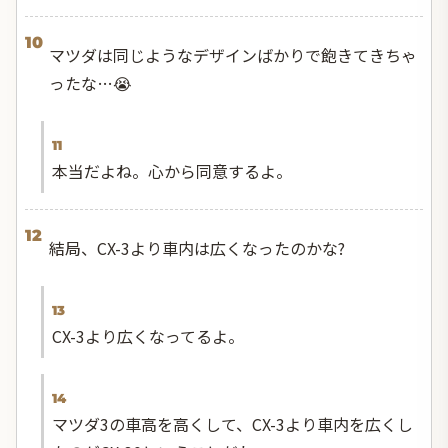
10
マツダは同じようなデザインばかりで飽きてきちゃ
ったな…😭
11
本当だよね。心から同意するよ。
12
結局、CX-3より車内は広くなったのかな?
13
CX-3より広くなってるよ。
14
マツダ3の車高を高くして、CX-3より車内を広くし