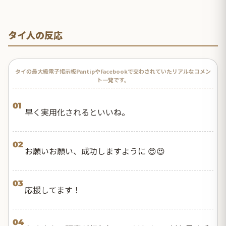
どうするんだろうと思って見ていたら…
タイ人の反応
タイの最大級電子掲示板PantipやFacebookで交わされていたリアルなコメン
ト一覧です。
01
早く実用化されるといいね。
02
お願いお願い、成功しますように 😍😍
03
応援してます！
04