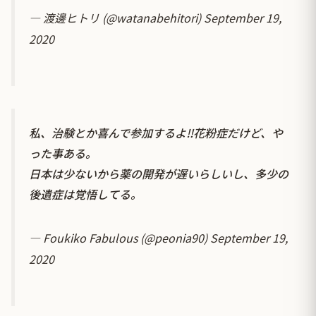
— 渡邊ヒトリ (@watanabehitori)
September 19,
2020
私、治験とか喜んで参加するよ‼︎花粉症だけど、や
った事ある。
日本は少ないから薬の開発が遅いらしいし、多少の
後遺症は覚悟してる。
— Foukiko Fabulous (@peonia90)
September 19,
2020