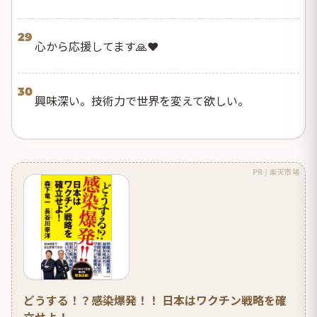
29
心から応援してます🙏❤️
30
興味深い。技術力で世界を変えて欲しい。
PR / 楽天市場
どうする！？感染爆発！！ 日本はワクチン戦略を確
立せよ！