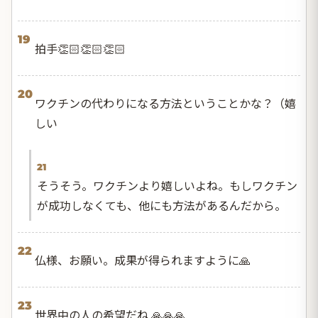
19
拍手👏🏻👏🏻👏🏻
20
ワクチンの代わりになる方法ということかな？（嬉
しい
21
そうそう。ワクチンより嬉しいよね。もしワクチン
が成功しなくても、他にも方法があるんだから。
22
仏様、お願い。成果が得られますように🙏
23
世界中の人の希望だね 🙏🙏🙏