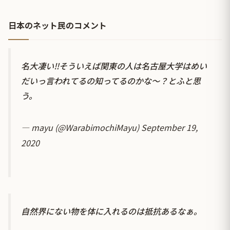
日本のネット民のコメント
名大凄い‼️そういえば関東の人は名古屋大学はめい
だいっ言われてるの知ってるのかな〜？とふと思
う。
— mayu (@WarabimochiMayu)
September 19,
2020
自然界にない物を体に入れるのは抵抗あるなぁ。