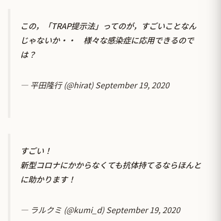
この，「TRAP提示法」ってのが，すごいことなん
じゃないか・・ 様々な感染症に応用できるので
は？
— 平田隆行 (@hirat)
September 19, 2020
すごい！
新型コロナにかからなくても抗体持てるならほんと
に助かります！
— ラルクミ (@kumi_d)
September 19, 2020