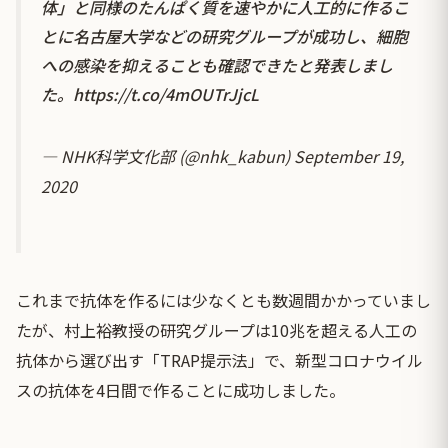
体」と同様のたんぱく質を速やかに人工的に作るこ
とに名古屋大学などの研究グループが成功し、細胞
への感染を抑えることも確認できたと発表しまし
た。
https://t.co/4mOUTrJjcL
— NHK科学文化部 (@nhk_kabun)
September 19,
2020
これまで抗体を作るには少なくとも数週間かかっていまし
たが、村上裕教授の研究グループは10兆を超える人工の
抗体から選び出す「TRAP提示法」で、新型コロナウイル
スの抗体を4日間で作ることに成功しました。