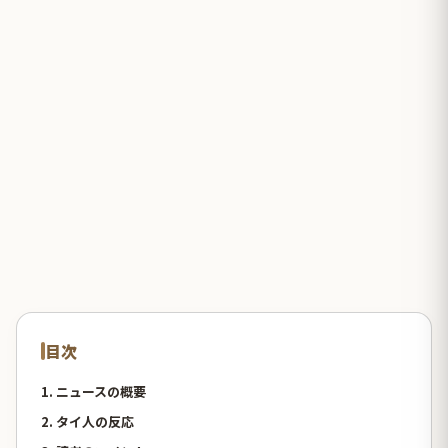
目次
1. ニュースの概要
2. タイ人の反応