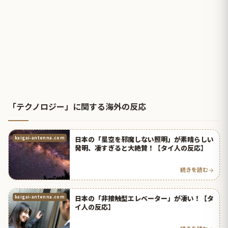
「テクノロジー」に関する海外の反応
日本の「星空を邪魔しない照明」が素晴らしい
kaigai-antenna.com
発明、凄すぎると大絶賛！【タイ人の反応】
続きを読む
日本の「非接触型エレベーター」が凄い！【タ
kaigai-antenna.com
イ人の反応】