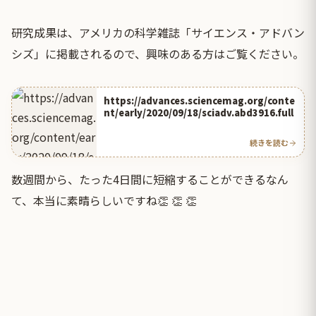
研究成果は、アメリカの科学雑誌「サイエンス・アドバン
シズ」に掲載されるので、興味のある方はご覧ください。
https://advances.sciencemag.org/conte
nt/early/2020/09/18/sciadv.abd3916.full
続きを読む
数週間から、たった4日間に短縮することができるなん
て、本当に素晴らしいですね👏 👏 👏