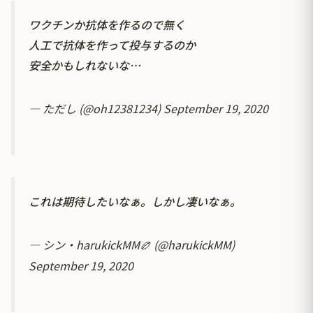
ワクチンか抗体を作るので無く
人工で抗体を作って投与するのか
安全かもしれないな…
— ただし (@oh12381234)
September 19, 2020
これは期待したいなぁ。しかし凄いなぁ。
— シン・harukickMM🏉 (@harukickMM)
September 19, 2020