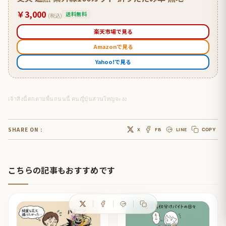
￥3,000
送料無料
(税込)
楽天市場で見る
Amazonで見る
Yahoo!で見る
เจ้าสิ่งนี้ตกตามพื้นถนนนี้ คนญี่ปุ่นส่วนใหญ่จะงง
SHARE ON :
X
FB
LINE
COPY
こちらの記事もおすすめです