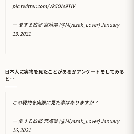
pic.twitter.com/Vk5OIe9TlV
— 愛する故郷 宮崎県 (@Miyazak_Lover)
January
13, 2021
日本人に実物を見たことがあるかアンケートをしてみる
と…
この現物を実際に見た事はありますか？
— 愛する故郷 宮崎県 (@Miyazak_Lover)
January
16, 2021