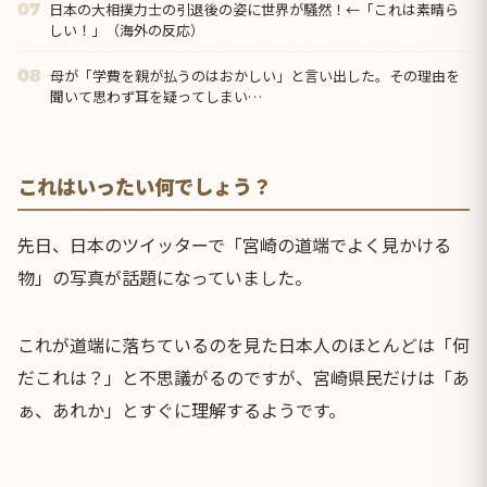
日本の大相撲力士の引退後の姿に世界が騒然！←「これは素晴ら
07
しい！」（海外の反応）
母が「学費を親が払うのはおかしい」と言い出した。その理由を
08
聞いて思わず耳を疑ってしまい…
これはいったい何でしょう？
先日、日本のツイッターで「宮崎の道端でよく見かける
物」の写真が話題になっていました。
これが道端に落ちているのを見た日本人のほとんどは「何
だこれは？」と不思議がるのですが、宮崎県民だけは「あ
ぁ、あれか」とすぐに理解するようです。