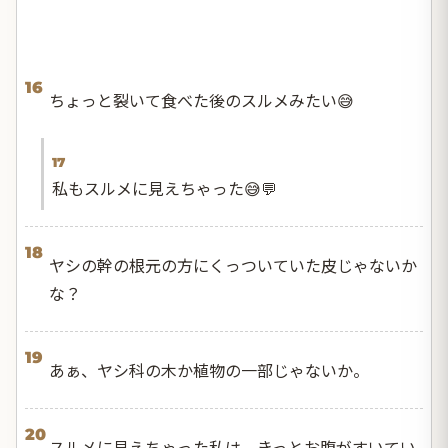
16
ちょっと裂いて食べた後のスルメみたい😅
17
私もスルメに見えちゃった😅💬
18
ヤシの幹の根元の方にくっついていた皮じゃないか
な？
19
あぁ、ヤシ科の木か植物の一部じゃないか。
20
スルメに見えちゃった私は、きっとお腹がすいてい