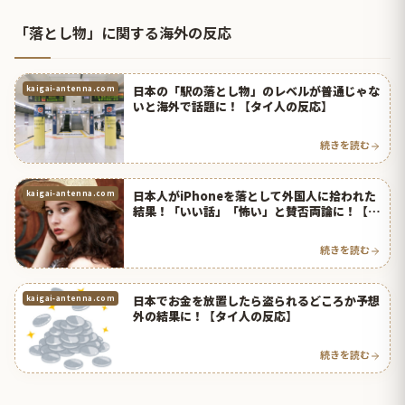
「落とし物」に関する海外の反応
日本の「駅の落とし物」のレベルが普通じゃな
kaigai-antenna.com
いと海外で話題に！【タイ人の反応】
続きを読む
日本人がiPhoneを落として外国人に拾われた
kaigai-antenna.com
結果！「いい話」「怖い」と賛否両論に！【タ
イ人の反応】
続きを読む
日本でお金を放置したら盗られるどころか予想
kaigai-antenna.com
外の結果に！【タイ人の反応】
続きを読む