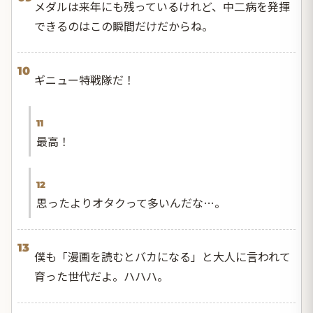
メダルは来年にも残っているけれど、中二病を発揮
できるのはこの瞬間だけだからね。
10
ギニュー特戦隊だ！
11
最高！
12
思ったよりオタクって多いんだな…。
13
僕も「漫画を読むとバカになる」と大人に言われて
育った世代だよ。ハハハ。