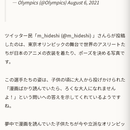
— Olympics (@Olympics)
August 6, 2021
ツイッター民「m_hideshi (@m_hideshi) 」さんらが投稿
したのは、東京オリンピックの舞台で世界のアスリートた
ちが日本のアニメの衣装を着たり、ポーズを決める写真で
す。
この選手たちの姿は、子供の頃に大人から投げかけられた
「漫画ばかり読んでいたら、ろくな大人になれません
よ！」という問いへの答えを示してくれているようです
ね。
夢中で漫画を読んでいた子供たちが今や立派なオリンピッ