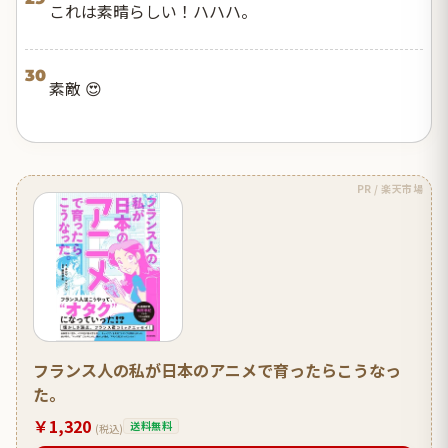
これは素晴らしい！ハハハ。
30
素敵 😍
PR / 楽天市場
フランス人の私が日本のアニメで育ったらこうなっ
た。
￥1,320
送料無料
(税込)