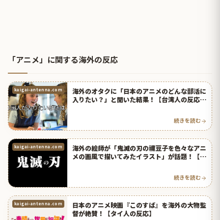
「アニメ」に関する海外の反応
海外のオタクに「日本のアニメのどんな部活に
kaigai-antenna.com
入りたい？」と聞いた結果！【台湾人の反応】
| 海外の反応アンテナ
続きを読む
海外の絵師が「鬼滅の刃の禰豆子を色々なアニ
kaigai-antenna.com
メの画風で描いてみたイラスト」が話題！【タ
イ人の反応】
続きを読む
日本のアニメ映画『このすば』を海外の大物監
kaigai-antenna.com
督が絶賛！【タイ人の反応】