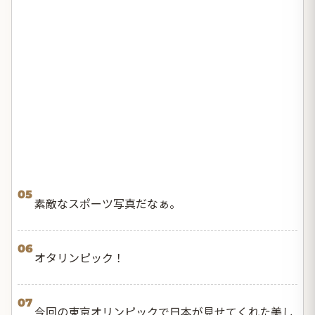
05
素敵なスポーツ写真だなぁ。
06
オタリンピック！
07
今回の東京オリンピックで日本が見せてくれた美し