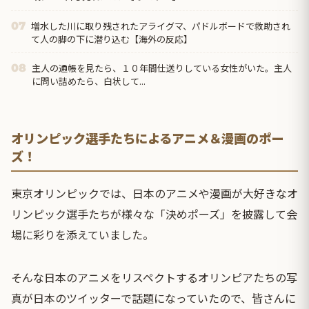
増水した川に取り残されたアライグマ、パドルボードで救助され
07
て人の脚の下に潜り込む【海外の反応】
主人の通帳を見たら、１０年間仕送りしている女性がいた。主人
08
に問い詰めたら、白状して...
オリンピック選手たちによるアニメ＆漫画のポー
ズ！
東京オリンピックでは、日本のアニメや漫画が大好きなオ
リンピック選手たちが様々な「決めポーズ」を披露して会
場に彩りを添えていました。
そんな日本のアニメをリスペクトするオリンピアたちの写
真が日本のツイッターで話題になっていたので、皆さんに