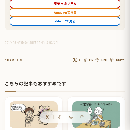
楽天市場で見る
Amazonで見る
Yahoo!で見る
รวมท่าโพสมังงะโดยนักกีฬาโอลิมปิก!
SHARE ON :
X
FB
LINE
COPY
こちらの記事もおすすめです