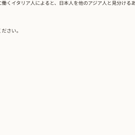
に働くイタリア人によると、日本人を他のアジア人と見分ける
ください。