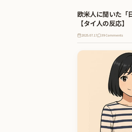
欧米人に聞いた「
【タイ人の反応】
2025.07.17
39 Comments