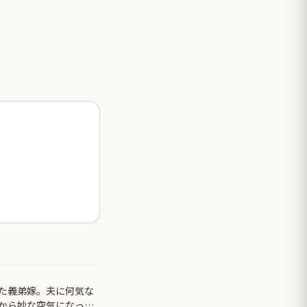
た義弟嫁。夫に何気な
から妙な空気になって