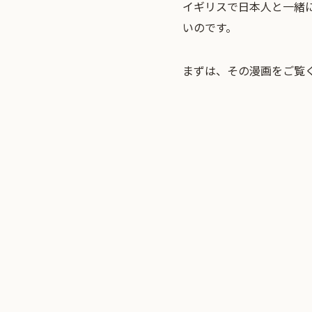
イギリスで日本人と一緒
いのです。
まずは、その漫画をご覧