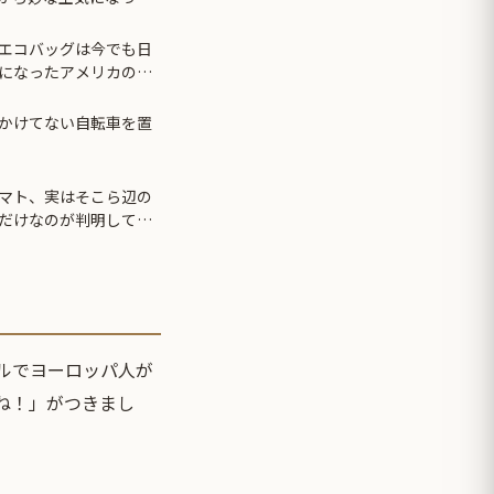
エコバッグは今でも日
になったアメリカのエ
かけてない自転車を置
マト、実はそこら辺の
だけなのが判明して大
トルでヨーロッパ人が
ね！」がつきまし