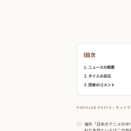
目次
1. ニュースの概要
2. タイ人の反応
3. 読者のコメント
POPULAR POSTS / ネッ
海外「日本のアニメの中
01
れた名作といえばこの作