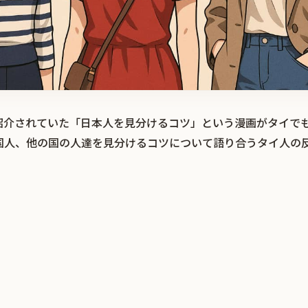
紹介されていた「日本人を見分けるコツ」という漫画がタイで
国人、他の国の人達を見分けるコツについて語り合うタイ人の