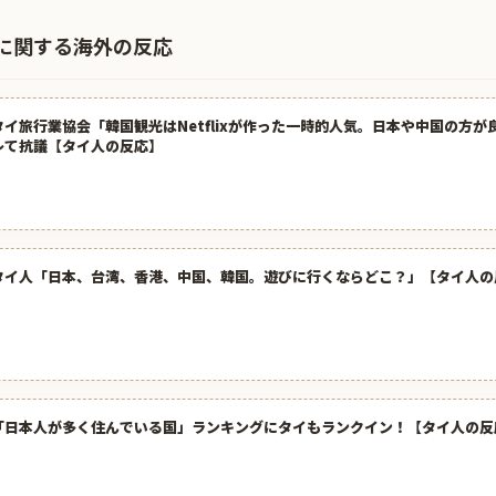
に関する海外の反応
タイ旅行業協会「韓国観光はNetflixが作った一時的人気。日本や中国の方
レて抗議【タイ人の反応】
タイ人「日本、台湾、香港、中国、韓国。遊びに行くならどこ？」【タイ人の
「日本人が多く住んでいる国」ランキングにタイもランクイン！【タイ人の反