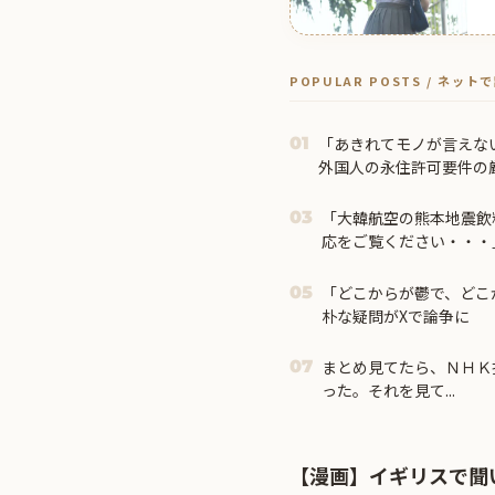
POPULAR POSTS / ネッ
「あきれてモノが言えな
01
外国人の永住許可要件の
「大韓航空の熊本地震飲
03
応をご覧ください・・・
「どこからが鬱で、どこ
05
朴な疑問がXで論争に
まとめ見てたら、ＮＨＫ
07
った。それを見て...
【漫画】イギリスで聞