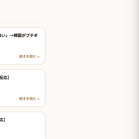
が良い」→韓国がブチギ
続きを読む
反応】
続きを読む
応】