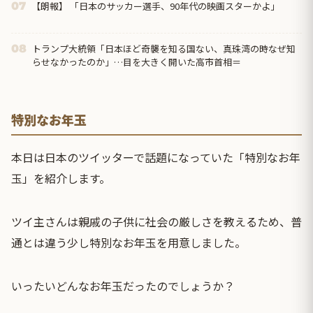
【朗報】 「日本のサッカー選手、90年代の映画スターかよ」
07
トランプ大統領「日本ほど奇襲を知る国ない、真珠湾の時なぜ知
08
らせなかったのか」…目を大きく開いた高市首相＝
特別なお年玉
本日は日本のツイッターで話題になっていた「特別なお年
玉」を紹介します。
ツイ主さんは親戚の子供に社会の厳しさを教えるため、普
通とは違う少し特別なお年玉を用意しました。
いったいどんなお年玉だったのでしょうか？