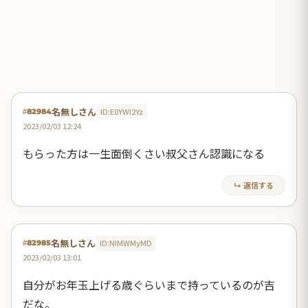
名無しさん
ID:E0YWI2Yz
#82984
2023/02/03 12:24
もらった方は一生面倒くさい叔父さん認識になる
↳ 返信する
名無しさん
ID:NlMWMyMD
#82985
2023/02/03 13:01
自分がお年玉上げる歳ぐらいまで持っているのが吉
だな。