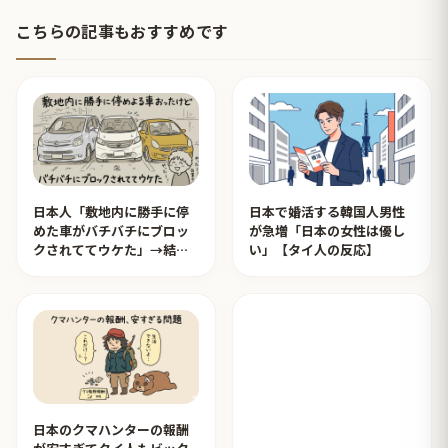
こちらの記事もおすすめです
日本人「敷地内に勝手に停
日本で婚活する韓国人男性
めた車がバチバチにブロッ
が急増「日本の女性は優し
クされててウケた」→結末
い」【タイ人の反応】
がめっちゃおもろいｗｗｗ
【タイ人の反応】
日本のクマハンターの報酬