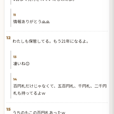
11
情報ありがとう🙏🙏
12
わたしも保管してる。もう21年になるよ。
13
凄いね😊
14
百円札だけじゃなくて、五百円札、千円札、二千円
札も持ってるよｗ
15
うちのもこの百円札あったｗ