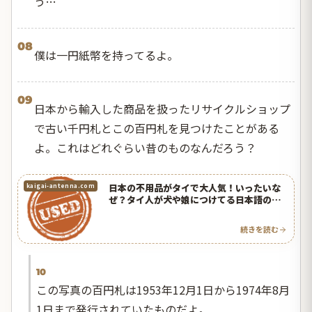
う…
08
僕は一円紙幣を持ってるよ。
09
日本から輸入した商品を扱ったリサイクルショップ
で古い千円札とこの百円札を見つけたことがある
よ。これはどれぐらい昔のものなんだろう？
日本の不用品がタイで大人気！いったいな
kaigai-antenna.com
ぜ？タイ人が犬や娘につけてる日本語の名
前も笑ったｗ【タイ人の反応】
続きを読む
10
この写真の百円札は1953年12月1日から1974年8月
1日まで発行されていたものだよ。