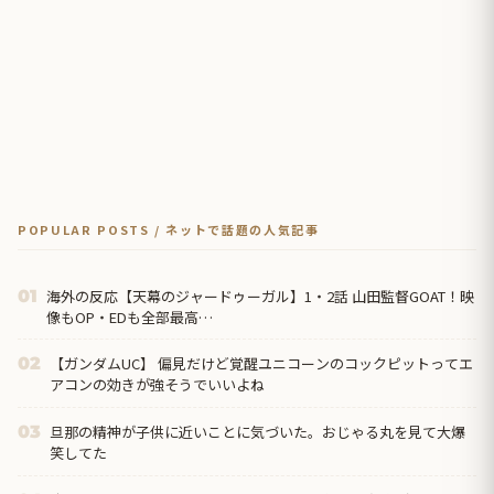
POPULAR POSTS / ネットで話題の人気記事
海外の反応【天幕のジャードゥーガル】1・2話 山田監督GOAT！映
01
像もOP・EDも全部最高…
【ガンダムUC】 偏見だけど覚醒ユニコーンのコックピットってエ
02
アコンの効きが強そうでいいよね
旦那の精神が子供に近いことに気づいた。おじゃる丸を見て大爆
03
笑してた