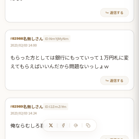
↳ 返信する
名無しさん
ID:NmYjMyNm
#82988
2023/02/03 14:00
もらった方としては銀行にもっていって１万円札に変
えてもらえばいいんだから問題ないっしょｗ
↳ 返信する
名無しさん
ID:I2ZmZiYm
#82989
2023/02/03 14:24
俺ならむしろ喜んだと思う