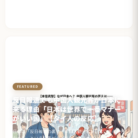
FEATURED
観光・生活・体験
反日報道でも中国人観光客が日本に
来る理由「日本は世界で一番マナー
がいい国」【タイ人の反応】
日本の「反日報道の裏で…中国人観光客が日本に来る意外
な本音」という記事がタイでも紹介されていました。中国