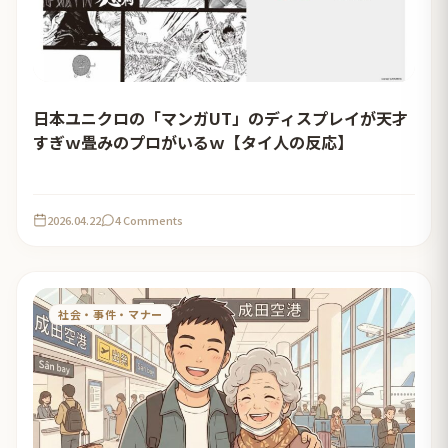
日本ユニクロの「マンガUT」のディスプレイが天才
すぎｗ畳みのプロがいるｗ【タイ人の反応】
2026.04.22
4 Comments
社会・事件・マナー