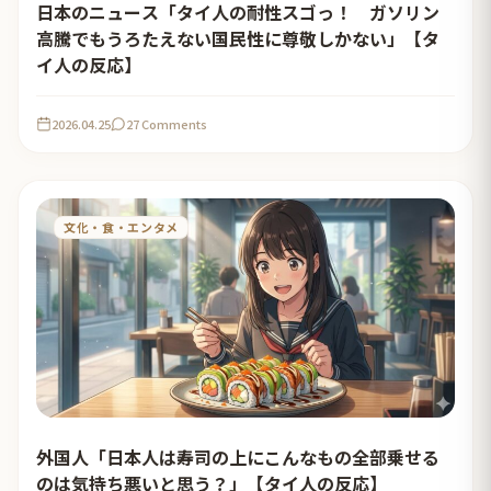
日本のニュース「タイ人の耐性スゴっ！ ガソリン
高騰でもうろたえない国民性に尊敬しかない」【タ
イ人の反応】
2026.04.25
27 Comments
文化・食・エンタメ
外国人「日本人は寿司の上にこんなもの全部乗せる
のは気持ち悪いと思う？」【タイ人の反応】