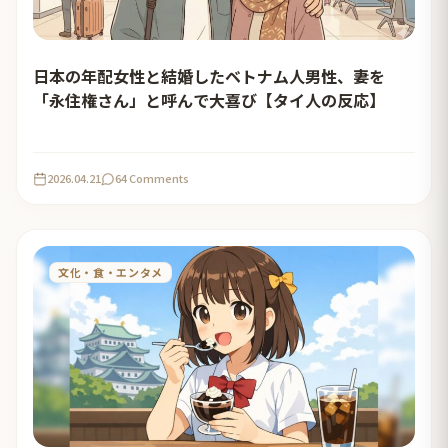
日本の年配女性と結婚したベトナム人男性、妻を
「永住権さん」と呼んで大喜び【タイ人の反応】
2026.04.21
64 Comments
文化・食・エンタメ