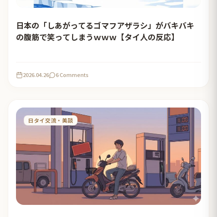
日本の「しあがってるゴマフアザラシ」がバキバキ
の腹筋で笑ってしまうｗｗｗ【タイ人の反応】
2026.04.26
6 Comments
日タイ交流・美談