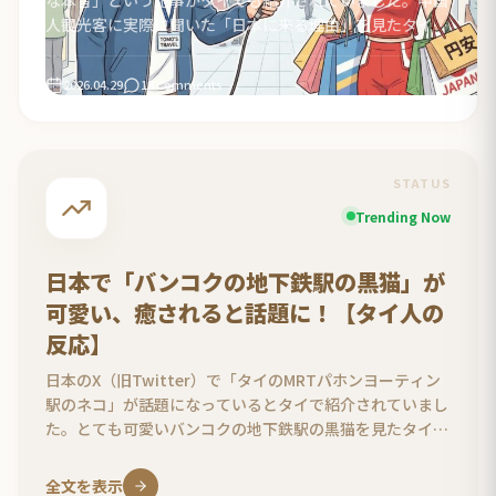
人観光客に実際に聞いた「日本に来る理由」を見たタイ人
の反応をまとめました。
2026.04.29
18 Comments
STATUS
Trending Now
日本で「バンコクの地下鉄駅の黒猫」が
可愛い、癒されると話題に！【タイ人の
反応】
日本のX（旧Twitter）で「タイのMRTパホンヨーティン
駅のネコ」が話題になっているとタイで紹介されていまし
た。とても可愛いバンコクの地下鉄駅の黒猫を見たタイ人
の反応をまとめました。
全文を表示