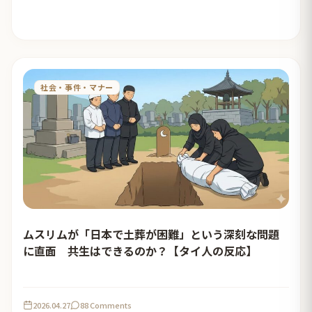
社会・事件・マナー
ムスリムが「日本で土葬が困難」という深刻な問題
に直面 共生はできるのか？【タイ人の反応】
2026.04.27
88 Comments