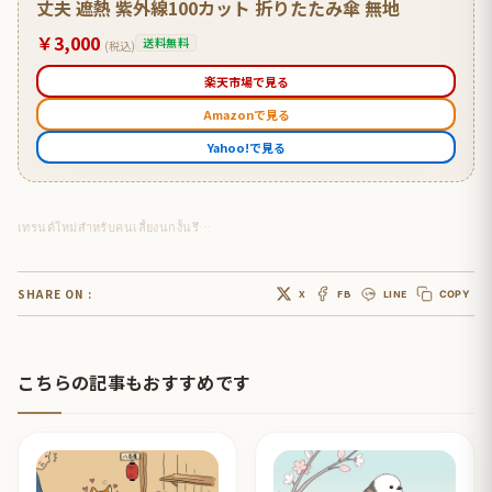
丈夫 遮熱 紫外線100カット 折りたたみ傘 無地
￥3,000
送料無料
(税込)
楽天市場で見る
Amazonで見る
Yahoo!で見る
เทรนด์ใหม่สำหรับคนเลี้ยงนกงั้นรึ…
SHARE ON :
X
FB
LINE
COPY
こちらの記事もおすすめです