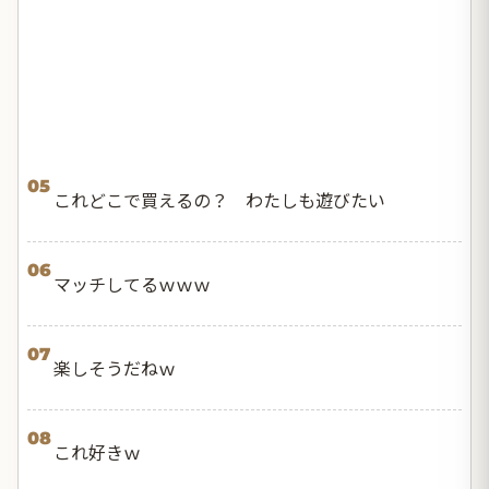
05
これどこで買えるの？ わたしも遊びたい
06
マッチしてるｗｗｗ
07
楽しそうだねｗ
08
これ好きｗ