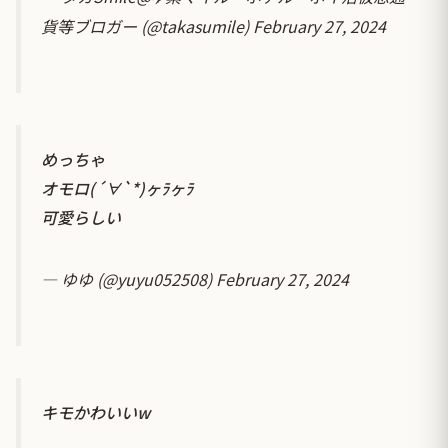
貨等ブロガー (@takasumile)
February 27, 2024
めっちゃ
オモロ(´∀`*)ヶﾗヶﾗ
可愛らしい
— ゆゆ (@yuyu052508)
February 27, 2024
キモかわいいw