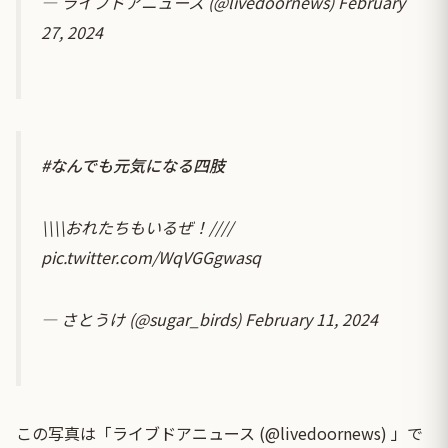
— ライブドアニュース (@livedoornews)
February
27, 2024
#なんでも元気になる四肢
\\\\おれたちもいるぜ！////
pic.twitter.com/WqVGGgwasq
— さとうけ (@sugar_birds)
February 11, 2024
この写真は「ライブドアニュース (@livedoornews) 」で