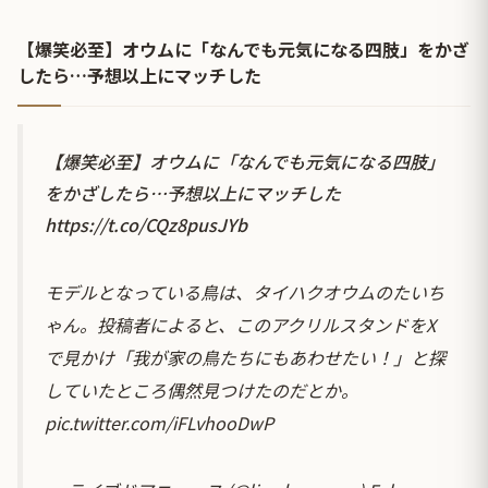
【爆笑必至】オウムに「なんでも元気になる四肢」をかざ
したら…予想以上にマッチした
【爆笑必至】オウムに「なんでも元気になる四肢」
をかざしたら…予想以上にマッチした
https://t.co/CQz8pusJYb
モデルとなっている鳥は、タイハクオウムのたいち
ゃん。投稿者によると、このアクリルスタンドをX
で見かけ「我が家の鳥たちにもあわせたい！」と探
していたところ偶然見つけたのだとか。
pic.twitter.com/iFLvhooDwP