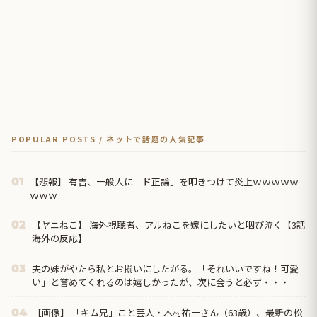
POPULAR POSTS / ネットで話題の人気記事
【悲報】 有吉、一般人に「ド正論」を叩きつけて炎上ｗｗｗｗｗ
01
ｗｗｗ
【ヤニねこ】 海外視聴者、アルねこを嫁にしたいと咽び泣く【3話
02
海外の反応】
夫の妹がやたら私とお揃いにしたがる。「それいいですね！可愛
03
い」と誉めてくれるのは嬉しかったが、次に会うと必ず・・・
【画像】 「キム兄」こと芸人・木村祐一さん（63歳）、最新の松
04