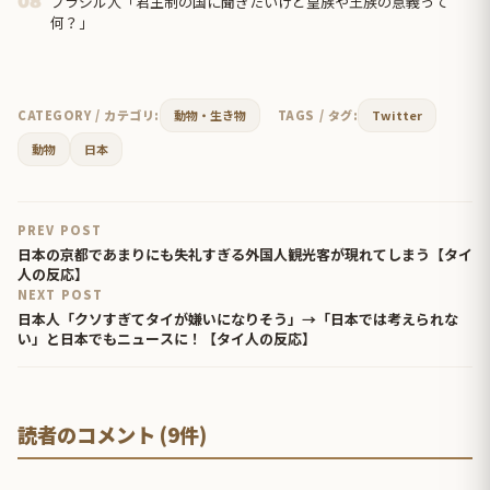
ブラジル人「君主制の国に聞きたいけど皇族や王族の意義って
08
何？」
CATEGORY / カテゴリ:
動物・生き物
TAGS / タグ:
Twitter
動物
日本
PREV POST
日本の京都であまりにも失礼すぎる外国人観光客が現れてしまう【タイ
人の反応】
NEXT POST
日本人「クソすぎてタイが嫌いになりそう」→「日本では考えられな
い」と日本でもニュースに！【タイ人の反応】
読者のコメント (9件)