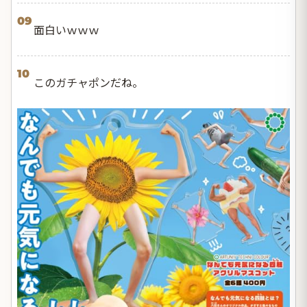
09
面白いｗｗｗ
10
このガチャポンだね。