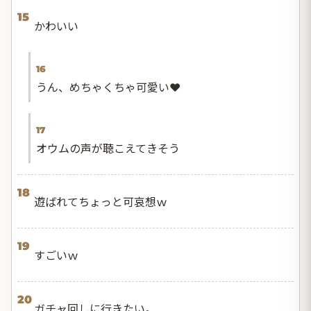
15
かわいい
16
うん、めちゃくちゃ可愛い❤️
17
オウムの声が聴こえてきそう
18
遊ばれてちょっと可哀想ｗ
19
すごいｗ
20
ガチャ回しに行きたい。