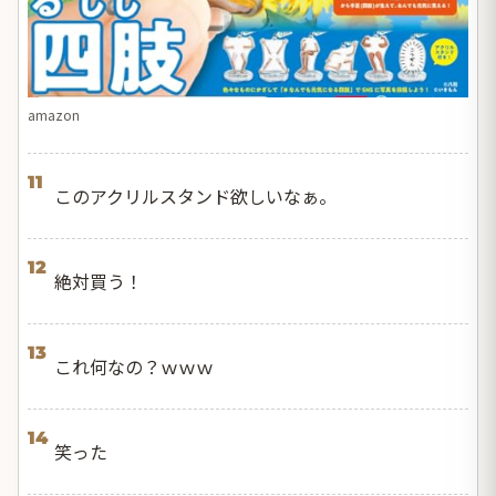
amazon
11
このアクリルスタンド欲しいなぁ。
12
絶対買う！
13
これ何なの？ｗｗｗ
14
笑った