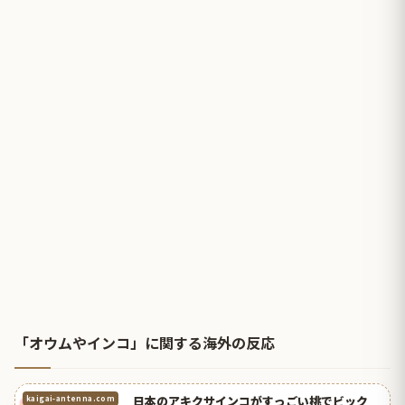
「オウムやインコ」に関する海外の反応
日本のアキクサインコがすっごい桃でビック
kaigai-antenna.com