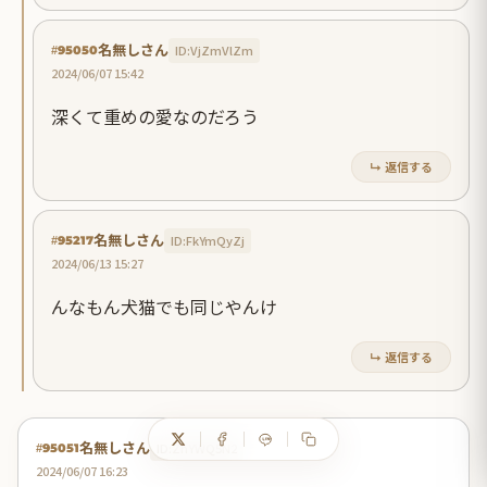
名無しさん
ID:VjZmVlZm
#95050
2024/06/07 15:42
深くて重めの愛なのだろう
↳ 返信する
名無しさん
ID:FkYmQyZj
#95217
2024/06/13 15:27
んなもん犬猫でも同じやんけ
↳ 返信する
名無しさん
ID:ZhYWQ5N2
#95051
2024/06/07 16:23