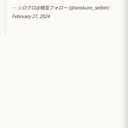
— シロクロ@相互フォロー (@sirokuro_selbin)
February 27, 2024