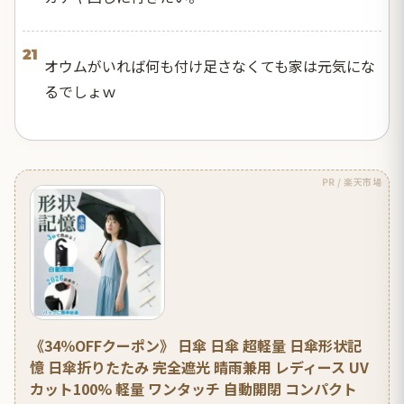
21
オウムがいれば何も付け足さなくても家は元気にな
るでしょｗ
PR / 楽天市場
《34％OFFクーポン》 日傘 日傘 超軽量 日傘形状記
憶 日傘折りたたみ 完全遮光 晴雨兼用 レディース UV
カット100% 軽量 ワンタッチ 自動開閉 コンパクト