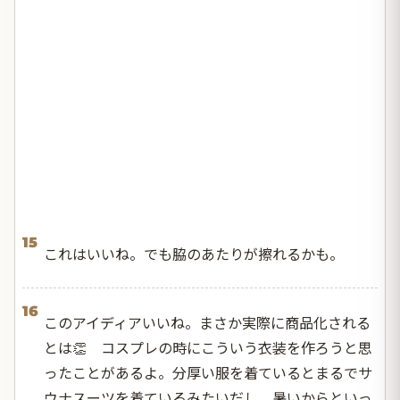
15
これはいいね。でも脇のあたりが擦れるかも。
16
このアイディアいいね。まさか実際に商品化される
とは👏 コスプレの時にこういう衣装を作ろうと思
ったことがあるよ。分厚い服を着ているとまるでサ
ウナスーツを着ているみたいだし、暑いからといっ