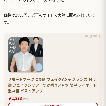
な「フェイクYシャツ」の画像です。
価格は1980円、以下のサイトで実際に販売されていま
す。
PR / 楽天市場
リモートワークに最適 フェイクYシャツ メンズ 付け
襟 フェイクシャツ つけ襟 Yシャツ 簡単 レイヤード
重ね着 バストアップ
￥2,238
(税込)