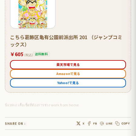
こちら葛飾区亀有公園前派出所 201 （ジャンプコミ
ックス）
￥605
送料無料
(税込)
楽天市場で見る
Amazonで見る
Yahoo!で見る
นี่แหละ! เสื้อเชิ้ตที่ต้องการช่วง work from home
SHARE ON :
X
FB
LINE
COPY