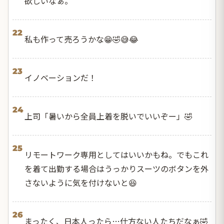
欲しいなぁ。
22
私も作って売ろうかな😁🤣😅😂
23
イノベーションだ！
24
上司「暑いから全員上着を脱いでいいぞー」🤣
25
リモートワーク専用としてはいいかもね。でもこれ
を着て出勤する場合はうっかりスーツのボタンを外
さないように気を付けないと😆
26
まったく、日本人ったら…仕方ない人たちだなぁ🤣