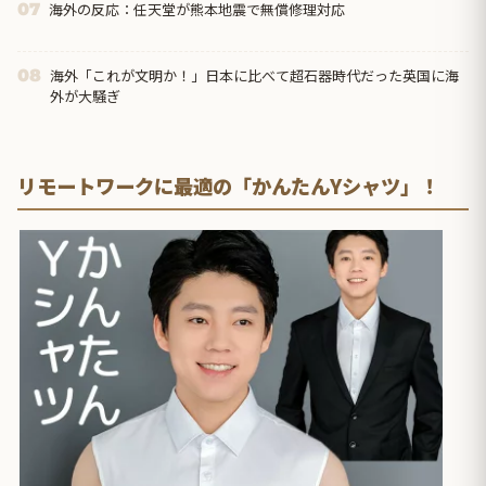
海外の反応：任天堂が熊本地震で無償修理対応
07
海外「これが文明か！」日本に比べて超石器時代だった英国に海
08
外が大騒ぎ
リモートワークに最適の「かんたんYシャツ」！