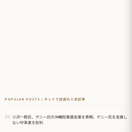
POPULAR POSTS / ネットで話題の人気記事
小沢一郎氏、デニー氏の沖縄知事選支援を表明。デニー氏を支援し
01
ない中革連を批判