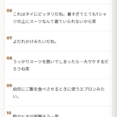
06
これはタイにピッタリだね。暑すぎてとてもYシャ
ツの上にスーツなんて着ていられないから笑
07
よだれかけみたいだね。
08
うっかりスーツを脱いでしまったら…大ウケするだ
ろうね笑
09
幼児にご飯を食べさせるときに使うエプロンみた
い。
10
脇のヒモが邪魔そう…笑