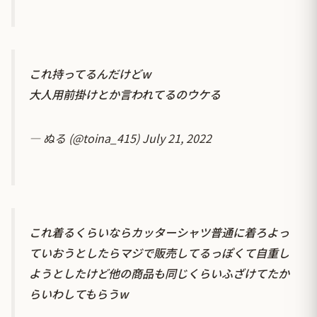
これ持ってるんだけどw
大人用前掛けとか言われてるのウケる
— ぬる (@toina_415)
July 21, 2022
これ着るくらいならカッターシャツ普通に着ろよっ
ていおうとしたらマジで販売してるっぽくて自重し
ようとしたけど他の商品も同じくらいふざけてたか
らいわしてもらうw