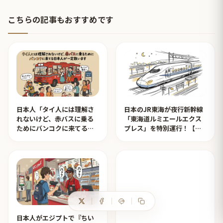
こちらの記事もおすすめです
日本人「タイ人には理解さ
日本のJR東海が夜行新幹線
れないけど、赤バスに乗る
「東海道ルミエールエクス
ためにバンコクに来てる日
プレス」を特別運行！【タ
本人が一定数います」【タ
イ人の反応】
イ人の反応】
日本人がエジプトで『ちい