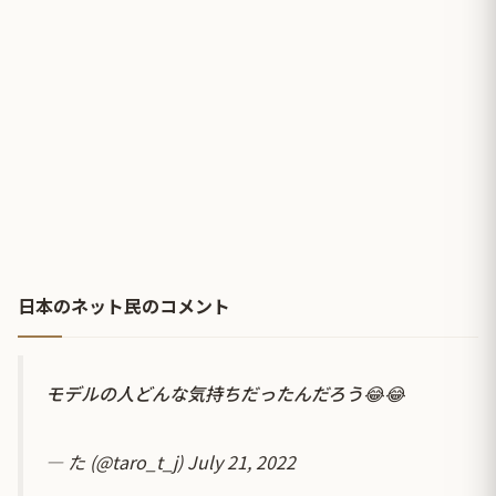
日本のネット民のコメント
モデルの人どんな気持ちだったんだろう😂😂
— た (@taro_t_j)
July 21, 2022