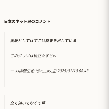
日本のネット民のコメント
実験としてはすごい成果を出している
このグッツは役立たずとw
— JJ@転生垢 (@a__ay_jj)
2025/01/10 08:43
全く効いてなくて草