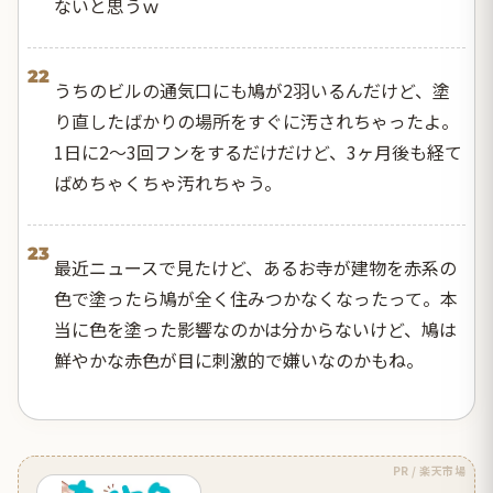
ないと思うｗ
22
うちのビルの通気口にも鳩が2羽いるんだけど、塗
り直したばかりの場所をすぐに汚されちゃったよ。
1日に2〜3回フンをするだけだけど、3ヶ月後も経て
ばめちゃくちゃ汚れちゃう。
23
最近ニュースで見たけど、あるお寺が建物を赤系の
色で塗ったら鳩が全く住みつかなくなったって。本
当に色を塗った影響なのかは分からないけど、鳩は
鮮やかな赤色が目に刺激的で嫌いなのかもね。
PR / 楽天市場