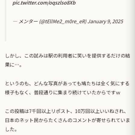
pic.twitter.com/oqszlso8Xb
— メンター (@tEllMe2_m0re_eR)
January 9, 2025
しかし、この試みは駅の利用者に笑いを提供するだけの結
果に…。
というのも、どんな写真があっても鳩たちは全く気にする
様子もなく、普段通りに集まり続けていたからですｗ
この投稿は7千回以上リポスト、10万回以上いいねされ、
日本のネット民からたくさんのコメントが寄せられていま
した。