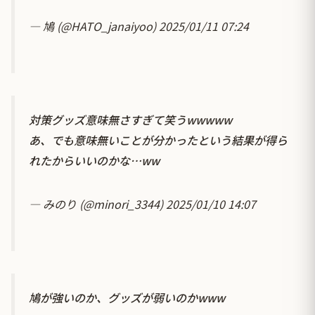
— 鳩 (@HATO_janaiyoo)
2025/01/11 07:24
対策グッズ意味無さすぎて笑うwwwww
あ、でも意味無いことが分かったという結果が得ら
れたからいいのかな…ww
— みのり (@minori_3344)
2025/01/10 14:07
鳩が強いのか、グッズが弱いのかwww