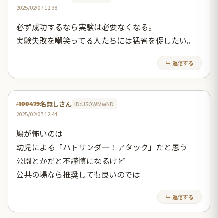
2025/02/07 12:38
必ず成功するなら実験は必要なくなる。
実験失敗を嘲笑ってる人たちには猛省を促したい。
↳ 返信する
名無しさん
ID:U5OWMwND
#100479
2025/02/07 12:44
鳩が怖いのは
幼児による「ハトサンダー！アタック」だと思う
公園とかだと不謹慎になるけど
公共の場なら推奨しても良いのでは
↳ 返信する