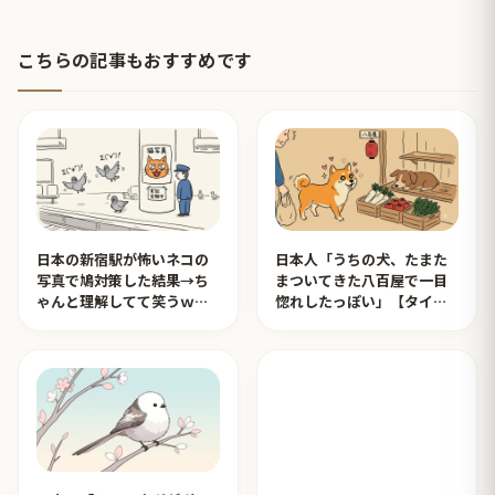
こちらの記事もおすすめです
日本の新宿駅が怖いネコの
日本人「うちの犬、たまた
写真で鳩対策した結果→ち
まついてきた八百屋で一目
ゃんと理解してて笑うｗｗ
惚れしたっぽい」【タイ人
ｗ【タイ人の反応】
の反応】