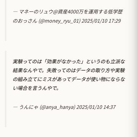
— マネーのリュウ@資産4000万を運用する低学歴
のおっさん (@money_ryu_01)
2025/01/10 17:29
実験ってのは「効果がなかった」というのも立派な
結果なんやで。失敗ってのはデータの取り方や実験
の組み立てにミスがあってデータが使い物にならな
い場合を言うんやで。
— うんにゃ (@anya_hanya)
2025/01/10 14:37