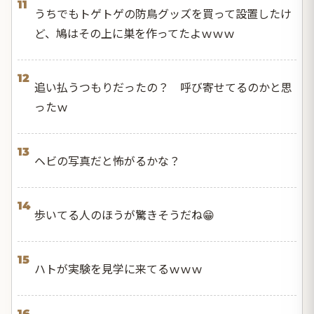
11
うちでもトゲトゲの防鳥グッズを買って設置したけ
ど、鳩はその上に巣を作ってたよｗｗｗ
12
追い払うつもりだったの？ 呼び寄せてるのかと思
ったｗ
13
ヘビの写真だと怖がるかな？
14
歩いてる人のほうが驚きそうだね😁
15
ハトが実験を見学に来てるｗｗｗ
16