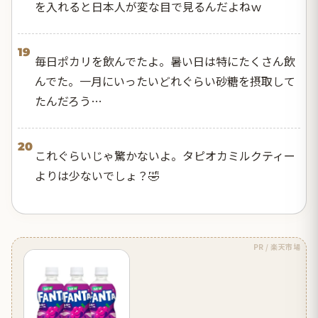
を入れると日本人が変な目で見るんだよねｗ
19
毎日ポカリを飲んでたよ。暑い日は特にたくさん飲
んでた。一月にいったいどれぐらい砂糖を摂取して
たんだろう…
20
これぐらいじゃ驚かないよ。タピオカミルクティー
よりは少ないでしょ？🤣
PR / 楽天市場