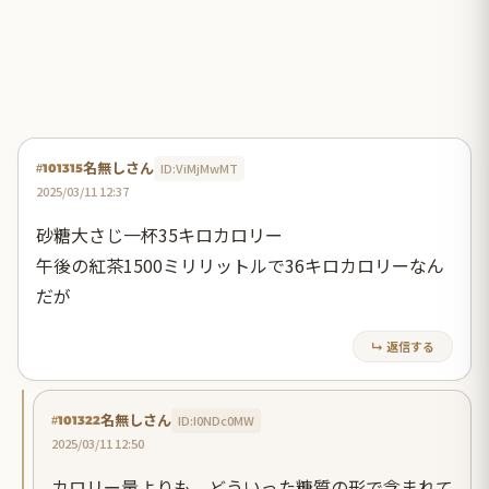
名無しさん
ID:ViMjMwMT
#101315
2025/03/11 12:37
砂糖大さじ一杯35キロカロリー
午後の紅茶1500ミリリットルで36キロカロリーなん
だが
↳ 返信する
名無しさん
ID:I0NDc0MW
#101322
2025/03/11 12:50
カロリー量よりも、どういった糖質の形で含まれて