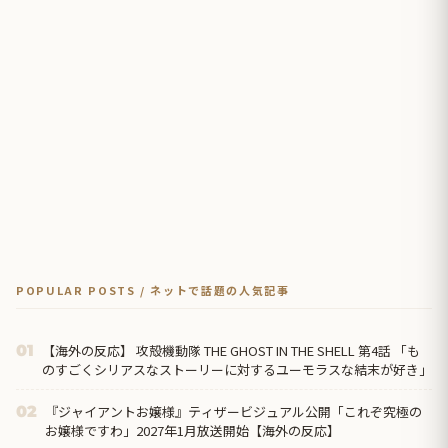
POPULAR POSTS / ネットで話題の人気記事
【海外の反応】 攻殻機動隊 THE GHOST IN THE SHELL 第4話 「も
01
のすごくシリアスなストーリーに対するユーモラスな結末が好き」
『ジャイアントお嬢様』ティザービジュアル公開「これぞ究極の
02
お嬢様ですわ」2027年1月放送開始【海外の反応】