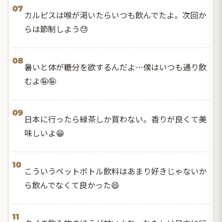
07
カルピスは喉が渇いたらいつも飲んでたよ。次回か
らは節制しよう😓
08
暑いと体が糖分を欲するんだよ…僕はいつも通り飲
むよ🤪🤪
09
日本に行ったら緑茶しか買わない。香りが良くて美
味しいよ😁
10
こういうペットボトル飲料はあまり好きじゃないか
ら飲んでなくて良かった😄
11