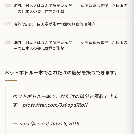
海外「日本人はなんて気高いんだ！」 英高級紙も驚愕した極限の
06
中の日本人の姿に世界が衝撃
海外の反応：任天堂が熊本地震で無償修理対応
07
海外「日本人はなんて気高いんだ！」 英高級紙も驚愕した極限の
08
中の日本人の姿に世界が衝撃
ペットボトル一本でこれだけの糖分を摂取できます。
ペットボトル一本でこれだけの糖分を摂取できま
す。
pic.twitter.com/0a0opdRtqN
— zapa (@zapa)
July 26, 2018