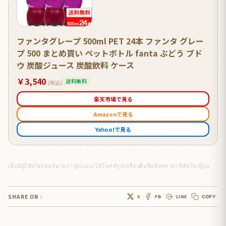
ファンタグレープ 500ml PET 24本 ファンタ グレー
プ 500 まとめ買い ペットボトル fanta ぶどう ブド
ウ 炭酸ジュース 炭酸飲料 ケース
￥3,540
送料無料
(税込)
楽天市場で見る
Amazonで見る
Yahoo!で見る
เมื่อมีผู้ใช้ทวิตเตอร์นามว่า @zapa ได้โพสท์รูปเครื่องดื่มชื่อดังหลายๆ ยี่ห้อในญี่ปุ่น
SHARE ON :
X
FB
LINE
COPY