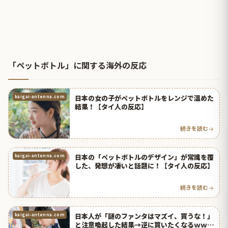
「ペットボトル」に関する海外の反応
日本の女の子がペットボトルをレンジで温めた
kaigai-antenna.com
結果！【タイ人の反応】
続きを読む
日本の「ペットボトルのデザイン」が常識を覆
kaigai-antenna.com
した、発想が凄いと話題に！【タイ人の反応】
続きを読む
日本人が「謎のファンタはマズイ、買うな！」
kaigai-antenna.com
と注意喚起した結果→逆に買いたくなるｗｗｗ