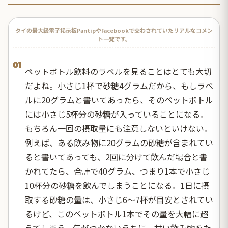
タイの最大級電子掲示板PantipやFacebookで交わされていたリアルなコメン
ト一覧です。
01
ペットボトル飲料のラベルを見ることはとても大切
だよね。小さじ1杯で砂糖4グラムだから、もしラベ
ルに20グラムと書いてあったら、そのペットボトル
には小さじ5杯分の砂糖が入っていることになる。
もちろん一回の摂取量にも注意しないといけない。
例えば、ある飲み物に20グラムの砂糖が含まれてい
ると書いてあっても、2回に分けて飲んだ場合と書
かれてたら、合計で40グラム、つまり1本で小さじ
10杯分の砂糖を飲んでしまうことになる。1日に摂
取する砂糖の量は、小さじ6～7杯が目安とされてい
るけど、このペットボトル1本でその量を大幅に超
えてしまう。気がつかないうちに、甘い飲み物をた