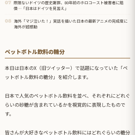
際限ないドイツの歴史謝罪、80年前のホロコースト被害者に賠
07
償…「日本はドイツを見習え」
海外「マジ泣いた！」実話を描いた日本の最新アニメの完成度に
08
海外が超感動
ペットボトル飲料の糖分
本日は日本のX（旧ツイッター）で話題になっていた「ペ
ットボトル飲料の糖分」を紹介します。
日本で人気のペットボトル飲料を並べ、それぞれにどれぐ
らいの砂糖が含まれているかを視覚的に表現したもので
す。
皆さんが大好きなペットボトル飲料にはどれぐらいの糖分