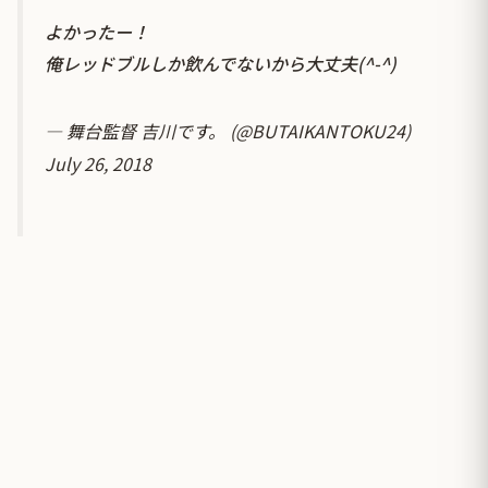
よかったー！
俺レッドブルしか飲んでないから大丈夫(^-^)
— 舞台監督 吉川です。 (@BUTAIKANTOKU24)
July 26, 2018