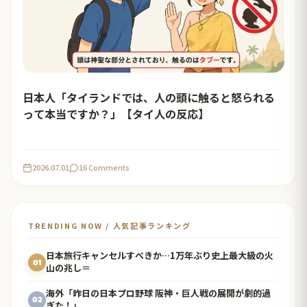
日本人「タイランドでは、人の頭に触ると怒られる
って本当ですか？」【タイ人の反応】
2026.07.01
16 Comments
TRENDING NOW / 人気記事ランキング
日本旅行キャンセルすべきか…1万年ぶり史上最大級の火
01
山の兆し＝
海外「昨日の日本プロ野球 阪神・巨人戦の展開が劇的過
02
ぎた！」