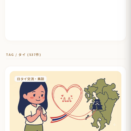
TAG / タイ (537件)
日タイ交流・美談