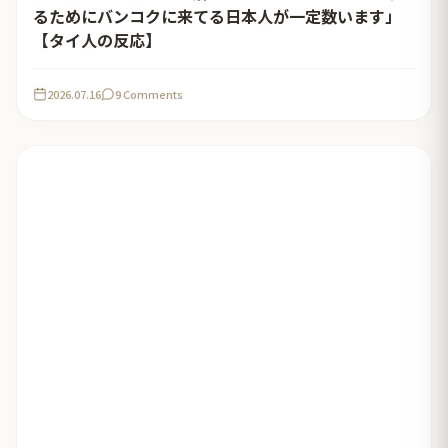
るためにバンコクに来てる日本人が一定数います」
【タイ人の反応】
2026.07.16
9 Comments