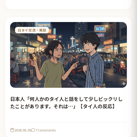
日タイ交流・美談
日本人「何人かのタイ人と話をして少しビックリし
たことがあります。それは…」【タイ人の反応】
2026.06.29
7 Comments