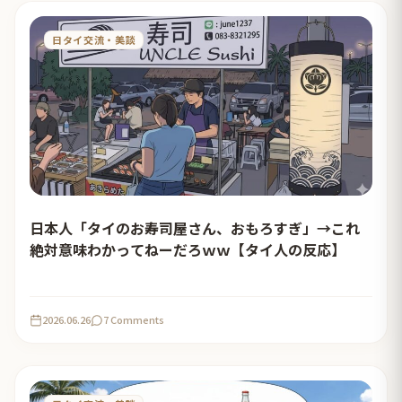
日タイ交流・美談
日本人「タイのお寿司屋さん、おもろすぎ」→これ
絶対意味わかってねーだろｗｗ【タイ人の反応】
2026.06.26
7 Comments