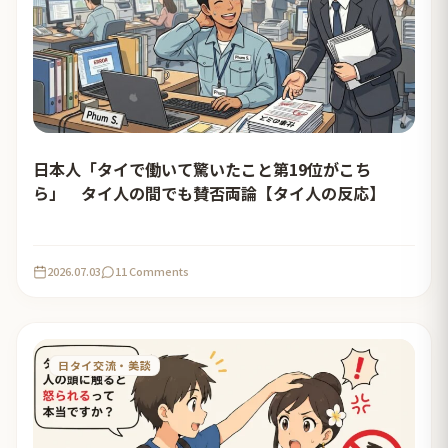
日本人「タイで働いて驚いたこと第19位がこち
ら」 タイ人の間でも賛否両論【タイ人の反応】
2026.07.03
11 Comments
日タイ交流・美談