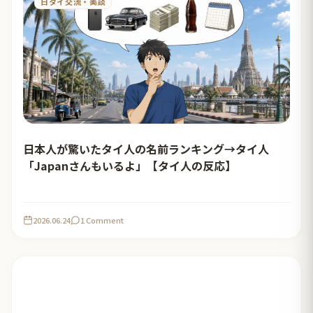
日タイ交流・美談
日本人が驚いたタイ人の名前ランキング→タイ人
「Japanさんもいるよ」【タイ人の反応】
2026.06.24
1 Comment