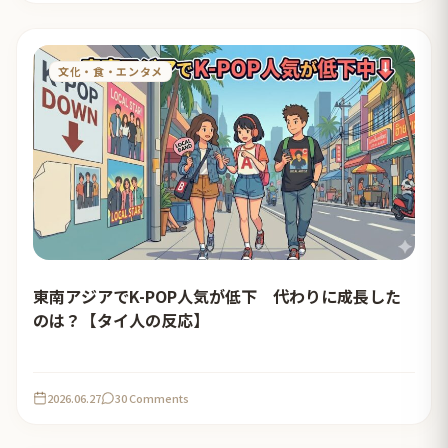
文化・食・エンタメ
東南アジアでK-POP人気が低下 代わりに成長した
のは？【タイ人の反応】
2026.06.27
30 Comments