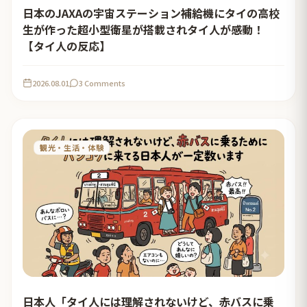
日本のJAXAの宇宙ステーション補給機にタイの高校
生が作った超小型衛星が搭載されタイ人が感動！
【タイ人の反応】
2026.08.01
3 Comments
観光・生活・体験
日本人「タイ人には理解されないけど、赤バスに乗