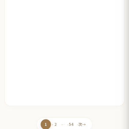
1
2
…
54
次
→
ペ
ペ
ペ