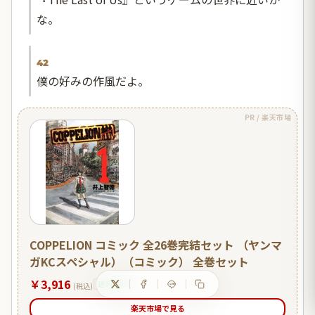
な。
42
僕の好みの作風だよ。
PR / 楽天市場
COPPELION コミック 全26巻完結セット （ヤンマ
ガKCスペシャル）（コミック） 全巻セット
￥3,916
送料無料
(税込)
楽天市場で見る