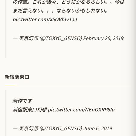
の作業。これが後々、どうにかなるらしい。。今は
まだ言えない。、、ならないかもしれない。
pic.twitter.com/x5OVhIv1aJ
— 東京幻想 (@TOKYO_GENSO)
February 26, 2019
新宿駅東口
新作です
新宿駅東口幻想
pic.twitter.com/NEnOXRP8Iu
— 東京幻想 (@TOKYO_GENSO)
June 6, 2019