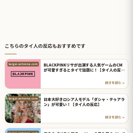
こちらのタイ人の反応もおすすめです
BLACKPINKリサが出演する人気ゲームのCM
kaigai-antenna.com
が可愛すぎるとタイで話題に！【タイ人の反
応】
続きを読む
日本大好きロシア人モデル「ダシャ・テゥアラ
kaigai-antenna.com
ン」が可愛い！【タイ人の反応】
続きを読む
kaigai-antenna.com