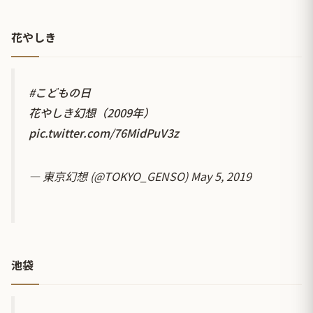
花やしき
#こどもの日
花やしき幻想（2009年）
pic.twitter.com/76MidPuV3z
— 東京幻想 (@TOKYO_GENSO)
May 5, 2019
池袋