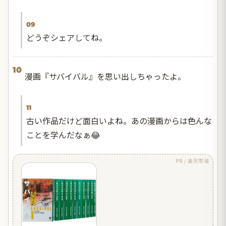
09
どうぞシェアしてね。
10
漫画『サバイバル』を思い出しちゃったよ。
11
古い作品だけど面白いよね。あの漫画からは色んな
ことを学んだなぁ😂
PR / 楽天市場