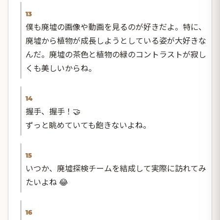
13
僕も廃墟の画像や動画を見るのが好きだよ。特に、
廃墟から植物が成長しようとしている姿が大好きな
んだ。廃墟の茶色と植物の緑のコントラストが寂し
くも美しいからね。
14
握手、握手！🤝
ずっと眺めていても飽きないよね。
15
いつか、廃墟探検チームを結成して実際に訪れてみ
たいよね 😂
16