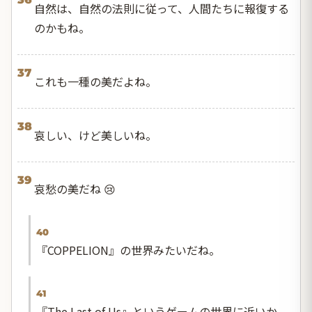
自然は、自然の法則に従って、人間たちに報復する
のかもね。
37
これも一種の美だよね。
38
哀しい、けど美しいね。
39
哀愁の美だね 😢
40
『COPPELION』の世界みたいだね。
41
『The Last of Us』というゲームの世界に近いか