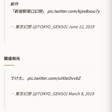
新作
「新宿駅南口幻想」
pic.twitter.com/kjexBxou7y
— 東京幻想 (@TOKYO_GENSO)
June 12, 2019
銀座和光
でけた。
pic.twitter.com/uiXtoOvvbZ
— 東京幻想 (@TOKYO_GENSO)
March 8, 2019