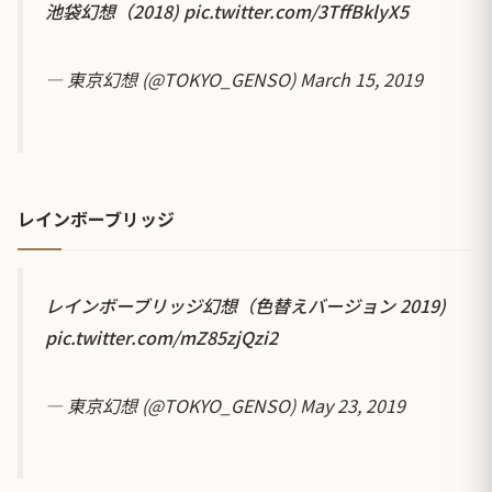
池袋幻想（2018)
pic.twitter.com/3TffBklyX5
— 東京幻想 (@TOKYO_GENSO)
March 15, 2019
レインボーブリッジ
レインボーブリッジ幻想（色替えバージョン 2019)
pic.twitter.com/mZ85zjQzi2
— 東京幻想 (@TOKYO_GENSO)
May 23, 2019