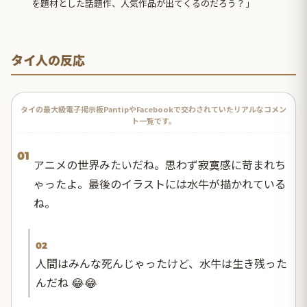
を題材とした話題作、人気作品が出てくるのだろう？」
タイ人の反応
タイの最大級電子掲示板PantipやFacebookで交わされていたリアルなコメン
ト一覧です。
01
アニメの世界みたいだね。思わず寂寞感に苛まれち
ゃったよ。最後のイラストには水牛が描かれている
ね。
02
人間はみんな死んじゃったけど、水牛は生き残った
んだね 😂😂