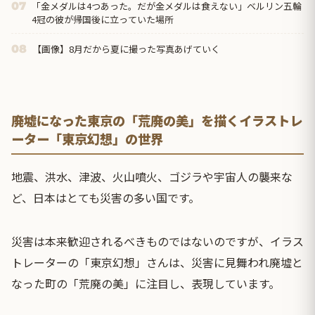
「金メダルは4つあった。だが金メダルは食えない」ベルリン五輪
07
4冠の彼が帰国後に立っていた場所
【画像】8月だから夏に撮った写真あげていく
08
廃墟になった東京の「荒廃の美」を描くイラストレ
ーター「東京幻想」の世界
地震、洪水、津波、火山噴火、ゴジラや宇宙人の襲来な
ど、日本はとても災害の多い国です。
災害は本来歓迎されるべきものではないのですが、イラス
トレーターの「東京幻想」さんは、災害に見舞われ廃墟と
なった町の「荒廃の美」に注目し、表現しています。