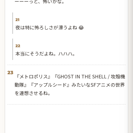
ーーーっと、怖いかな。
21
夜は特に怖ろしさが漂うよね 😂
22
本当にそうだよね。ハハハ。
23
『メトロポリス』『GHOST IN THE SHELL / 攻殻機
動隊』『アップルシード』みたいなSFアニメの世界
を連想させるね。