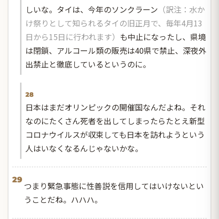
しいな。タイは、今年のソンクラーン
（訳注：水か
け祭りとして知られるタイの旧正月で、毎年4月13
日から15日に行われます）
も中止になったし、県境
は閉鎖、アルコール類の販売は40県で禁止、深夜外
出禁止と徹底しているというのに。
28
日本はまだオリンピックの開催国なんだよね。それ
なのにたくさん死者を出してしまったらたとえ新型
コロナウイルスが収束しても日本を訪れようという
人はいなくなるんじゃないかな。
29
つまり緊急事態に性善説を信用してはいけないとい
うことだね。ハハハ。