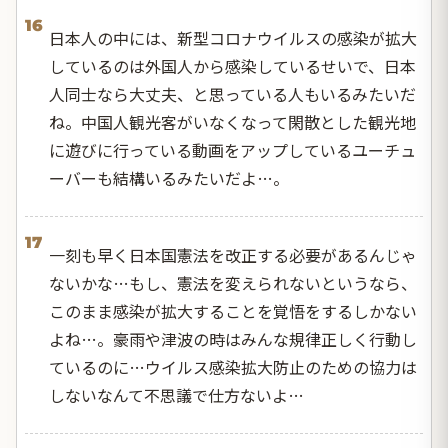
16
日本人の中には、新型コロナウイルスの感染が拡大
しているのは外国人から感染しているせいで、日本
人同士なら大丈夫、と思っている人もいるみたいだ
ね。中国人観光客がいなくなって閑散とした観光地
に遊びに行っている動画をアップしているユーチュ
ーバーも結構いるみたいだよ…。
17
一刻も早く日本国憲法を改正する必要があるんじゃ
ないかな…もし、憲法を変えられないというなら、
このまま感染が拡大することを覚悟をするしかない
よね…。豪雨や津波の時はみんな規律正しく行動し
ているのに…ウイルス感染拡大防止のための協力は
しないなんて不思議で仕方ないよ…