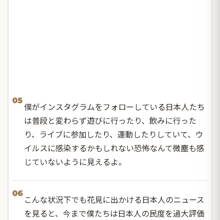
05
僕がインスタグラムをフォローしている日本人たち
は普段と変わらず遊びに行ったり、飲みに行った
り、ライブに参加したり、運動したりしていて、ウ
イルスに感染するかもしれない恐怖なんて微塵も感
じていないように見えるよ。
06
こんな状況下でも花見に出かける日本人のニュース
を見ると、今まで僕たちは日本人の民度を過大評価