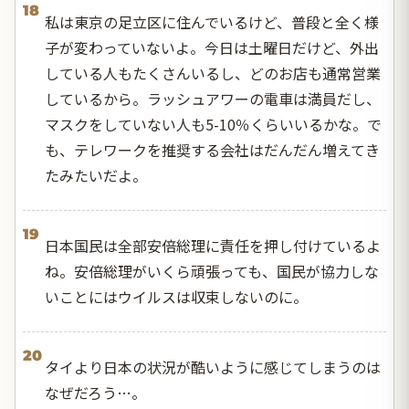
18
私は東京の足立区に住んでいるけど、普段と全く様
子が変わっていないよ。今日は土曜日だけど、外出
している人もたくさんいるし、どのお店も通常営業
しているから。ラッシュアワーの電車は満員だし、
マスクをしていない人も5-10％くらいいるかな。で
も、テレワークを推奨する会社はだんだん増えてき
たみたいだよ。
19
日本国民は全部安倍総理に責任を押し付けているよ
ね。安倍総理がいくら頑張っても、国民が協力しな
いことにはウイルスは収束しないのに。
20
タイより日本の状況が酷いように感じてしまうのは
なぜだろう…。