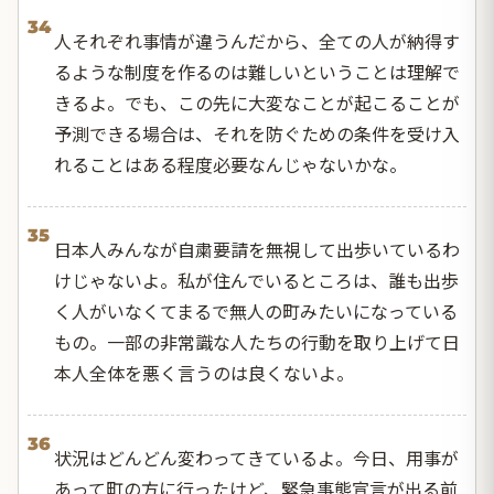
34
人それぞれ事情が違うんだから、全ての人が納得す
るような制度を作るのは難しいということは理解で
きるよ。でも、この先に大変なことが起こることが
予測できる場合は、それを防ぐための条件を受け入
れることはある程度必要なんじゃないかな。
35
日本人みんなが自粛要請を無視して出歩いているわ
けじゃないよ。私が住んでいるところは、誰も出歩
く人がいなくてまるで無人の町みたいになっている
もの。一部の非常識な人たちの行動を取り上げて日
本人全体を悪く言うのは良くないよ。
36
状況はどんどん変わってきているよ。今日、用事が
あって町の方に行ったけど、緊急事態宣言が出る前