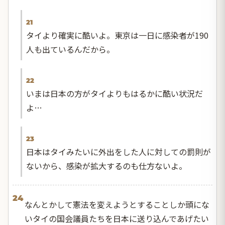
21
タイより確実に酷いよ。東京は一日に感染者が190
人も出ているんだから。
22
いまは日本の方がタイよりもはるかに酷い状況だ
よ…
23
日本はタイみたいに外出をした人に対しての罰則が
ないから、感染が拡大するのも仕方ないよ。
24
なんとかして憲法を変えようとすることしか頭にな
いタイの国会議員たちを日本に送り込んであげたい