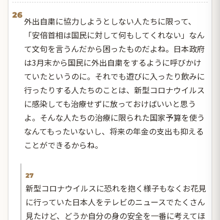
26
外出自粛に協力しようとしない人たちに限って、
「安倍首相は国民に対して何もしてくれない」なん
て文句を言うんだから困ったものだよね。日本政府
は3月末から国民に外出自粛をするように呼びかけ
ていたというのに。それでも遊びに入ったり飲みに
行ったりする人たちのことは、新型コロナウイルス
に感染しても治療せずに放っておけばいいと思う
よ。そんな人たちの治療に限られた国家予算を使う
なんてもったいないし、将来の年金の支出も抑える
ことができるからね。
27
新型コロナウイルスに恐れを抱く様子もなくお花見
に行っていた日本人をテレビのニュースでたくさん
見たけど、どうか自分の身の安全を一番に考えてほ