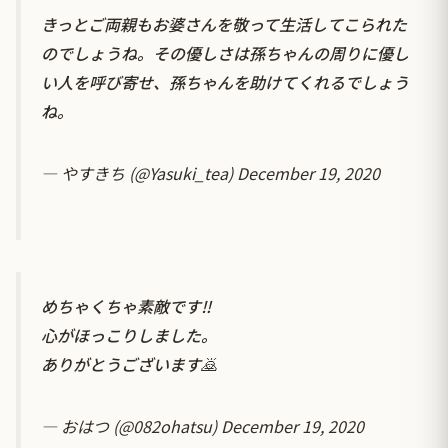
きっとご両親もお婆さんを敬って生活してこられた
のでしょうね。その優しさは孫ちゃんの周りに優し
い人を呼び寄せ、孫ちゃんを助けてくれるでしょう
ね。
— やすきち (@Yasuki_tea)
December 19, 2020
めちゃくちゃ素敵です‼️
心がほっこりしました。
ありがとうございます🙇
— おはつ (@082ohatsu)
December 19, 2020