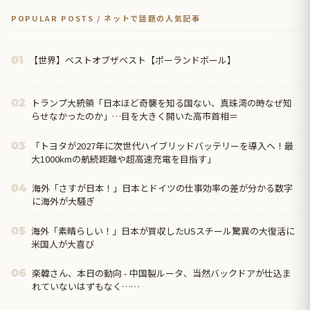
POPULAR POSTS / ネットで話題の人気記事
【世界】ベストオブザベスト【ポーランドボール】
01
トランプ大統領「日本ほど奇襲を知る国ない、真珠湾の時なぜ知
02
らせなかったのか」…目を大きく開いた高市首相＝
「トヨタが2027年に次世代ハイブリッドバッテリーを導入へ！最
03
大1000kmの航続距離や超高速充電を目指す」
海外「さすが日本！」日本とドイツの仕事効率の差が分かる数字
04
に海外が大騒ぎ
海外「素晴らしい！」日本が買収したUSスチール驚異の大復活に
05
米国人が大喜び
楽韓さん、本日の動向 - 中国製ルータ、当然バックドアが仕込ま
06
れていないはずもなく……