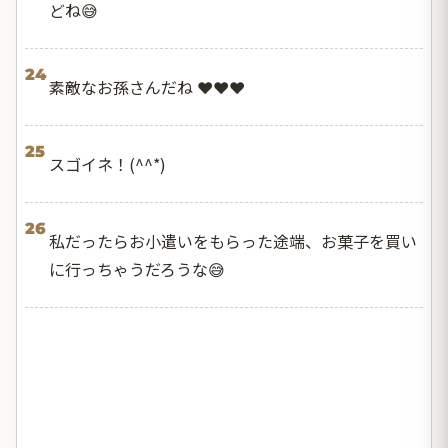
どね😅
24
素敵なお孫さんだね ❤️❤️❤️
25
スゴイネ！(^^*)
26
私だったらお小遣いをもらった途端、お菓子を買い
に行っちゃうだろうな😅