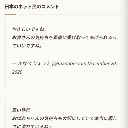
日本のネット民のコメント
やさしいですね。
お婆さんの気持ちを素直に受け取ってあげられるっ
ていいですね。
— まなべ りょうえ (@manaberyoe)
December 20,
2020
良い孫😊
おばあちゃんの気持ちも大切にしていて本当に優し
さに溢れているね✨