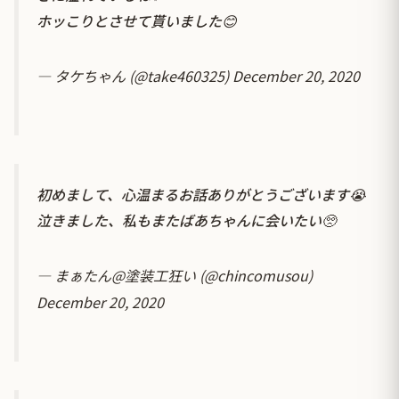
ホッこりとさせて貰いました😊
— タケちゃん (@take460325)
December 20, 2020
初めまして、心温まるお話ありがとうございます😭
泣きました、私もまたばあちゃんに会いたい🥺
— まぁたん@塗装工狂い (@chincomusou)
December 20, 2020