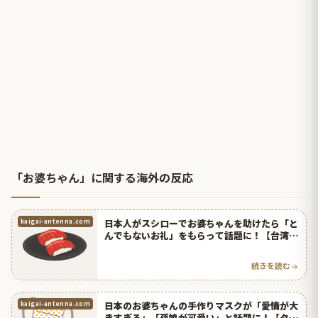
「お婆ちゃん」に関する海外の反応
日本人がスシローでお婆ちゃんを助けたら「と
kaigai-antenna.com
んでもないお礼」をもらって話題に！【台湾人
の反応】 | 海外の反応アンテナ
続きを読む
日本のお婆ちゃんの手作りマスクが「愛情が大
kaigai-antenna.com
きすぎる」「孫娘が可愛い」と話題に！【タイ