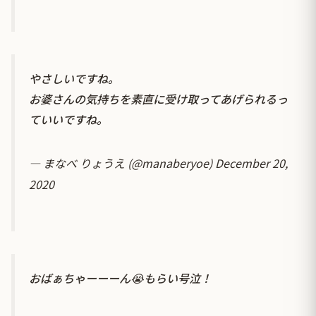
やさしいですね。
お婆さんの気持ちを素直に受け取ってあげられるっ
ていいですね。
— まなべ りょうえ (@manaberyoe)
December 20,
2020
おばぁちゃーーーん😭もらい号泣！