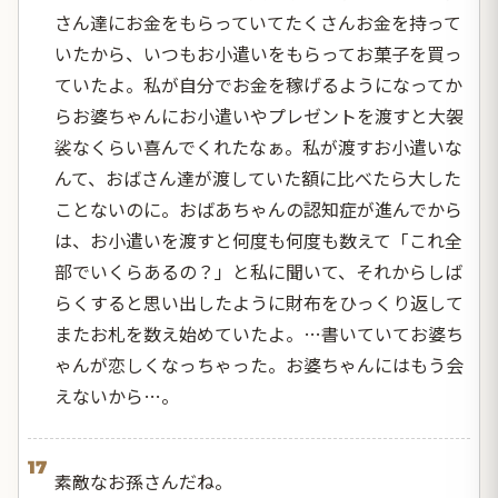
さん達にお金をもらっていてたくさんお金を持って
いたから、いつもお小遣いをもらってお菓子を買っ
ていたよ。私が自分でお金を稼げるようになってか
らお婆ちゃんにお小遣いやプレゼントを渡すと大袈
裟なくらい喜んでくれたなぁ。私が渡すお小遣いな
んて、おばさん達が渡していた額に比べたら大した
ことないのに。おばあちゃんの認知症が進んでから
は、お小遣いを渡すと何度も何度も数えて「これ全
部でいくらあるの？」と私に聞いて、それからしば
らくすると思い出したように財布をひっくり返して
またお札を数え始めていたよ。…書いていてお婆ち
ゃんが恋しくなっちゃった。お婆ちゃんにはもう会
えないから…。
17
素敵なお孫さんだね。