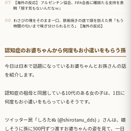
【海外の反応】 アルゼンチン協会、FIFA会長に確固たる支持を表
07
明「隠す気もないんだなｗ」
わさびの塊をそのまま一口、鉄板焼きの店で頭を抱えた男「もう
08
時間の匂いまで嗅ぎ分けられるだろ」【海外の反応】
認知症のお婆ちゃんから何度もお小遣いをもらう孫
今日は日本で話題になっているお婆ちゃんとお孫さんの話
を紹介します。
認知症の祖母と同居している10代のある女の子は、1日に
何度もお小遣いをもらっているそうです。
ツイッター民「しろたぬ (@shirotanu_dds) 」さんは、嬉
しそうに孫に500円ずつ渡すお婆ちゃんの姿を見て、一日