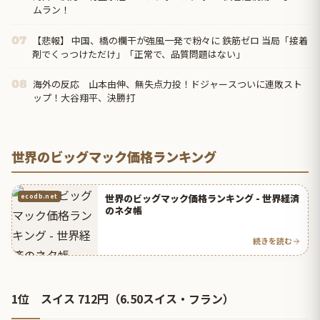
ムラン！
【悲報】 中国、橋の欄干が強風一発で粉々に 鉄筋ゼロ 当局「接着
07
剤でくっつけただけ」「正常で、品質問題はない」
海外の反応 山本由伸、無失点力投！ドジャースついに連敗スト
08
ップ！大谷翔平、決勝打
世界のビッグマック価格ランキング
世界のビッグマック価格ランキング - 世界経済
ecodb.net
のネタ帳
続きを読む
1位 スイス 712円（6.50スイス・フラン）