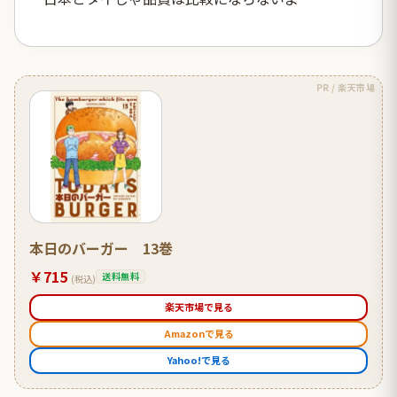
PR / 楽天市場
本日のバーガー 13巻
￥715
送料無料
(税込)
楽天市場で見る
Amazonで見る
Yahoo!で見る