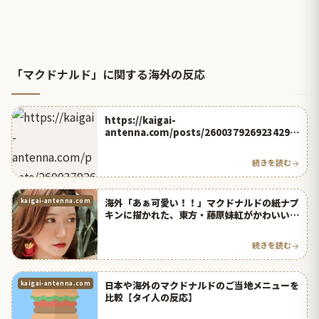
「マクドナルド」に関する海外の反応
https://kaigai-
antenna.com/posts/2600379269234294
784
続きを読む
海外「あぁ可愛い！！」マクドナルドの紙ナプ
kaigai-antenna.com
キンに描かれた、東方・藤原妹紅がかわいい！
ポテトを食べてる！ 海外の反応 | 海外の反応ア
ンテナ
続きを読む
日本や海外のマクドナルドのご当地メニューを
kaigai-antenna.com
比較【タイ人の反応】