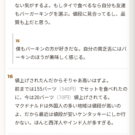
ない気がするよ。もしタイで食べるなら自分も友達
もバーガーキングを選ぶ。値段に見合ってるし、品
質も上だと思う。
15
僕もバーキンの方が好きだな。自分の貧乏舌にはバ
ーキンのほうが美味しく感じる。
16
値上げされたんだからそりゃあ高いはずよ。
前までは155バーツ
（540円）
でセットを食べれたの
に、今は20バーツ
（70円）
値上げされてる。
マクドナルドは外国人の多い地域は値段が高いの
よ、だから最近は値段が安いケンタッキーにしか行
かない。ほんと西洋人やインド人が多すぎる。