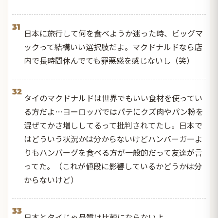
31
日本に旅行して何を食べようか迷った時、ビッグマ
ックって結構いい選択肢だよ。マクドナルドなら店
内で長時間休んでても罪悪感を感じないし（笑）
32
タイのマクドナルドは世界でもいい食材を使ってい
る方だよ…ヨーロッパではパテにクズ肉やパン粉を
混ぜてかさ増ししてるって批判されてたし。日本で
はどういう状況かは分からないけどハンバーガーよ
りもハンバーグを食べる方が一般的だって友達が言
ってた。（これが値段に影響しているかどうかは分
からないけど）
33
日本とタイじゃ品質は比較にならないよ