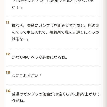
『TVチャンピオン』に出場できるんじゃないか
な！？
11
僕なら、普通にガンプラを組み立てたあと、瓶の底
を切って中に入れて、接着剤で瓶を元通りにくっつ
けるな…。
12
かなり長いヘラが必要になるね。
13
なにこれすごい！
14
普通のガンプラの価値が10倍くらいに跳ね上がりそ
うだね。