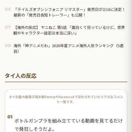
「テイルズオブシンフォニア リマスター」発売日が2/16に決定！
06
最新の「発売日告知トレーラー」も公開！
【海外の反応】 ヤニねこ 第5話 「面白くて狂っているけど、世界
07
観やキャラクター設定は本当に深い」
海外「神アニメだわ」2026年夏アニメ海外人気ランキング（5週
08
目）
タイ人の反応
タイの最大級電子掲示板PantipやFacebookで交わされていたリアルなコメン
ト一覧です。
01
ボトルガンプラを組み立てている動画を見てるだけ
で発狂しそうだよ。