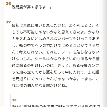
36
難易度が高すぎるよ…。
37
最初は素直に凄いと思ったけど、よく考えると、そ
もそも不可能じゃないかなと思えてきたよ。かなり
力を入れないとはめられないパーツもけっこうある
し、瓶の中でヘラの力だけではめることができるな
んて考えられない。それに、シールも貼らなきゃい
けないしね。シールはかなり小さいのもあるから普
通に貼るのも難しいのに。きっと、ある程度ガンプ
ラを組み立ててから瓶を切って中に入れて、また瓶
を元通りにくっつけたんじゃないかな。…まぁ、こ
れは僕の個人的な見解だけどね。
38
細かい部分を瓶の外で先に組み立ててから瓶の中で