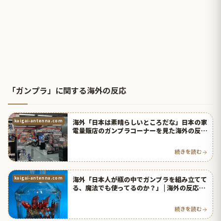
「ガンプラ」に関する海外の反応
海外「日本は素晴らしいところだな」日本の家
kaigai-antenna.com
電量販店のガンプラコーナーを見た海外の反応
| 海外の反応アンテナ
続きを読む
海外「日本人が瓶の中でガンプラを組み立てて
kaigai-antenna.com
る、魔法でも使ってるのか？」 | 海外の反応ア
ンテナ
続きを読む