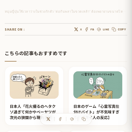
หนุ่มญี่ปุ่นใช้เวลาว่างในช่วงกักตัว ‘ต่อกันพลาในขวดเหล้า’ ต้องพยายามขนาดไหนกันเนี่ย!?
SHARE ON :
X
FB
LINE
COPY
こちらの記事もおすすめです
日本人「花火撮るのヘタク
日本のゲーム「心霊写真仕
ソ過ぎて何かやベーヤツが
分けバイト」が不気味すぎ
次元の狭間から現れる瞬間
る！【タイ人の反応】
みたいのが撮れた」ｗｗｗ
【タイ人の反応】