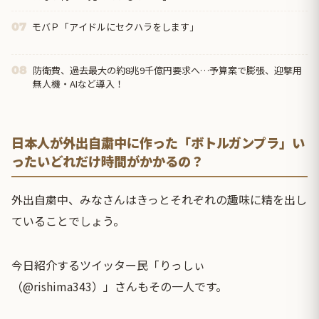
モバＰ「アイドルにセクハラをします」
07
防衛費、過去最大の約8兆9千億円要求へ…予算案で膨張、迎撃用
08
無人機・AIなど導入！
日本人が外出自粛中に作った「ボトルガンプラ」い
ったいどれだけ時間がかかるの？
外出自粛中、みなさんはきっとそれぞれの趣味に精を出し
ていることでしょう。
今日紹介するツイッター民「りっしぃ
（@rishima343）」さんもその一人です。