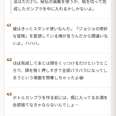
法はただ2つ。秘伝の奥義を使うか、瓶を切って完
成したガンプラを中に入れるかしかないよ。
41
彼はきっとスタンド使いなんだ。『ジョジョの奇妙
な冒険』を愛読している僕が言うんだから間違いな
いよ。ハハハ。
42
ほぼ完成してあとは頭をくっつけるだけというとこ
ろで、頭を強く押しすぎて全部バラバラになってし
まうという場面を想像しちゃったよ😂
43
ボトルガンプラを作る前には、瓶に入ってるお酒を
全部捨てなきゃならないんでしょ…