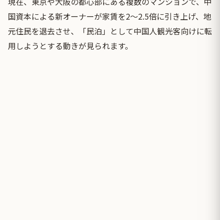
現在、東京や大阪の都心部にある複数のマンションで、中
国資本による新オーナーが家賃を2〜2.5倍に引き上げ、地
元住民を退去させ、「民泊」として中国人観光客向けに転
用しようとする動きが見られます。⠀