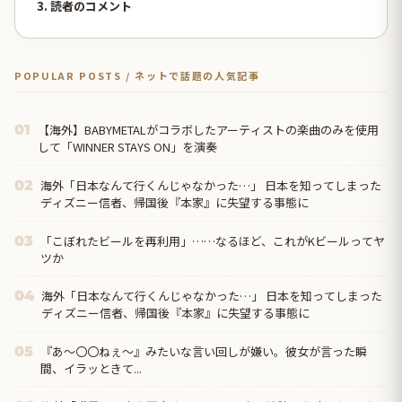
3. 読者のコメント
POPULAR POSTS / ネットで話題の人気記事
【海外】BABYMETALがコラボしたアーティストの楽曲のみを使用
01
して「WINNER STAYS ON」を演奏
海外「日本なんて行くんじゃなかった…」 日本を知ってしまった
02
ディズニー信者、帰国後『本家』に失望する事態に
「こぼれたビールを再利用」……なるほど、これがKビールってヤ
03
ツか
海外「日本なんて行くんじゃなかった…」 日本を知ってしまった
04
ディズニー信者、帰国後『本家』に失望する事態に
『あ～〇〇ねぇ～』みたいな言い回しが嫌い。彼女が言った瞬
05
間、イラッときて...