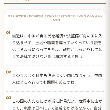
タイの最大級電子掲示板PantipやFacebookで交わされていたリアルなコメン
ト一覧です。
01
最近は、中国が自国民を経済や法整備が弱い国に入
り込ませて、土地や職業を奪っていくっていう説を
信じるようになってきたよ。政府がしっかりしてな
くて法律で防げない国は崩壊すると思う。
02
このままじゃ日本も住みにくい国になりそう。中国
人はどこへ行っても問題を起こすね。
03
この国の人たちには本当に辟易だよ。世界中に広が
って、今度は日本にまで迷惑をかけるなんて。自分