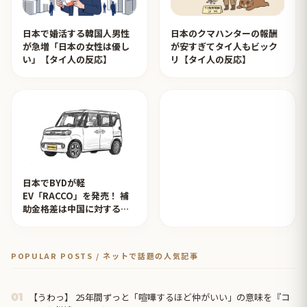
日本で婚活する韓国人男性
日本のクマハンターの報酬
が急増「日本の女性は優し
が安すぎてタイ人もビック
い」【タイ人の反応】
リ【タイ人の反応】
日本でBYDが軽
EV「RACCO」を発売！ 補
助金格差は中国に対するイ
ジメ？【タイ人の反応】
POPULAR POSTS / ネットで話題の人気記事
【うわっ】 25年間ずっと「喧嘩するほど仲がいい」の意味を『コ
01