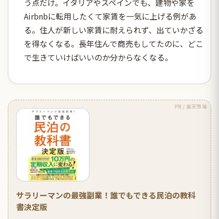
う点だけ。イタリアやスペインでも、建物や家を
Airbnbに転用したくて家賃を一気に上げる例があ
る。住人が新しい家賃に耐えられず、出ていかざる
を得なくなる。長年住んで商売もしてたのに、どこ
で生きていけばいいのか分からなくなる。
PR / 楽天市場
サラリーマンの最強副業！誰でもできる民泊の教科
書決定版