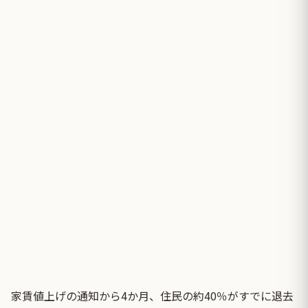
家賃値上げの通知から4か月、住民の約40％がすでに退去