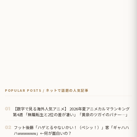
POPULAR POSTS / ネットで話題の人気記事
【数字で見る海外人気アニメ】 2026年夏アニメカルマランキング
01
第4週 「無職転生と2位の差が凄い」「黄泉のツガイのバナー…」
フット後藤「ハゲとるやないかい！（ペシッ！）」客「ギャハハ
02
ハwwwwww」←何が面白いの？