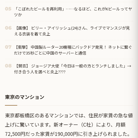
「こぼれたビールを再利用」……なるほど、これがKビールってヤ
05
ツか
【画像】 ビリー・アイリッシュ(24)さん、ライブでマンスジが見
06
える衣装を着て炎上
【衝撃】 中国製ルーター20機種にバックドア発見！ ネットに繋ぐ
07
だけで35秒ごとに中国のサーバーと通信
【賛否】 ジョージア大使「今日は一般の方とランチしました」→
08
付き合う人を選べと炎上????
東京のマンション
東京都板橋区のあるマンションでは、住民が家賃の急な値
上げに驚いています。新オーナー（C社）により、月額
72,500円だった家賃が190,000円に引き上げられました。