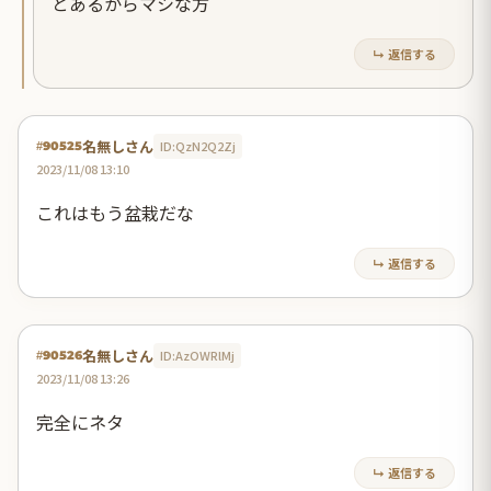
とあるからマシな方
↳ 返信する
名無しさん
ID:QzN2Q2Zj
#90525
2023/11/08 13:10
これはもう盆栽だな
↳ 返信する
名無しさん
ID:AzOWRlMj
#90526
2023/11/08 13:26
完全にネタ
↳ 返信する