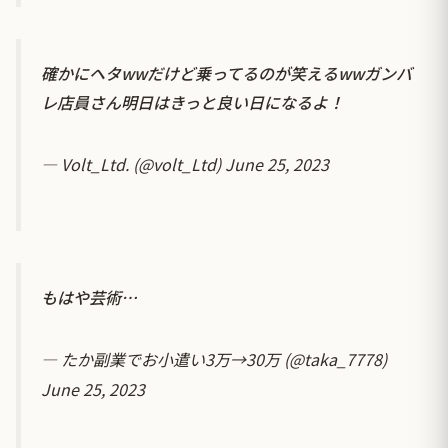
確かにヘタwwだけど乗ってるのが笑えるwwガンバ
レ店員さん明日はきっと良い日になるよ！
— Volt_Ltd. (@volt_Ltd)
June 25, 2023
もはや芸術…
— たか副業でお小遣い3万→30万 (@taka_7778)
June 25, 2023