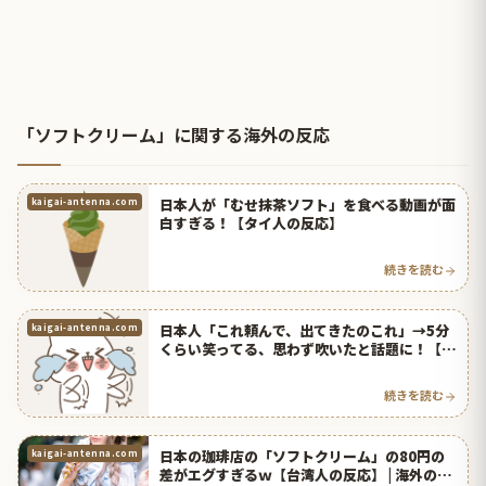
「ソフトクリーム」に関する海外の反応
日本人が「むせ抹茶ソフト」を食べる動画が面
kaigai-antenna.com
白すぎる！【タイ人の反応】
続きを読む
日本人「これ頼んで、出てきたのこれ」→5分
kaigai-antenna.com
くらい笑ってる、思わず吹いたと話題に！【タ
イ人の反応】
続きを読む
日本の珈琲店の「ソフトクリーム」の80円の
kaigai-antenna.com
差がエグすぎるｗ【台湾人の反応】 | 海外の反