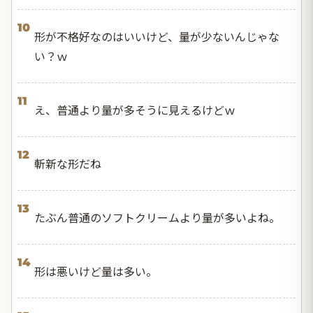
10
形が不格好なのはいいけど、量が少ないんじゃな
い？ｗ
11
え、普通より量が多そうに見えるけどｗ
12
斬新な形だね
13
たぶん普通のソフトクリームより量が多いよね。
14
形は悪いけど量は多い。