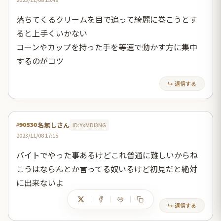
落ちてくるクリームを目で追って綺麗に巻こうとす
ると上手くいかない
コーンやカップを持った手を等速で動かす方に集中
するのがコツ
↳ 返信する
名無しさん
ID:YxMDI3NG
#90530
2023/11/08 17:15
バイトでやった事あるけどこれ普通に難しいからね
こうはならんとか言ってる奴いるけど初見だと絶対
に出来ないよ
↳ 返信する