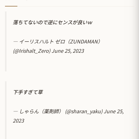
落ちてないので逆にセンスが良いｗ
— イーリスハルト ゼロ（ZUNDAMAN）
(@Irishalt_Zero)
June 25, 2023
下手すぎて草
— しゃらん（薬剤師） (@sharan_yaku)
June 25,
2023