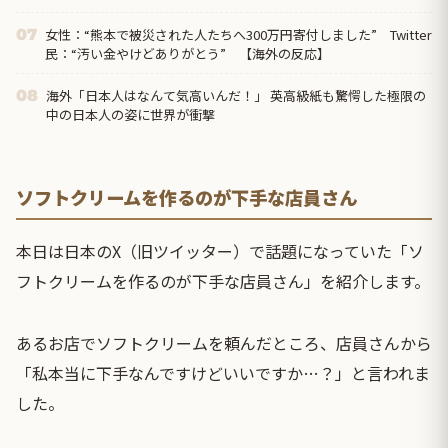
らなんと…
女性：“熊本で被災された人たちへ300万円寄付しました” Twitter
07
民：“汚い金やけどありがとう” 【海外の反応】
海外「日本人はなんて気高いんだ！」 英高級紙も驚愕した極限の
08
中の日本人の姿に世界が衝撃
ソフトクリームを作るのが下手な店員さん
本日は日本のX（旧ツイッター）で話題になっていた「ソ
フトクリームを作るのが下手な店員さん」を紹介します。
あるお店でソフトクリームを頼んだところ、店員さんから
「私本当に下手なんですけどいいですか…？」と言われま
した。