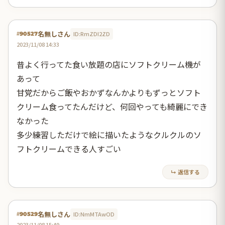
名無しさん
ID:RmZDI2ZD
#90527
2023/11/08 14:33
昔よく行ってた食い放題の店にソフトクリーム機が
あって
甘党だからご飯やおかずなんかよりもずっとソフト
クリーム食ってたんだけど、何回やっても綺麗にでき
なかった
多少練習しただけで絵に描いたようなクルクルのソ
フトクリームできる人すごい
↳ 返信する
名無しさん
ID:NmMTAwOD
#90529
2023/11/08 15:49