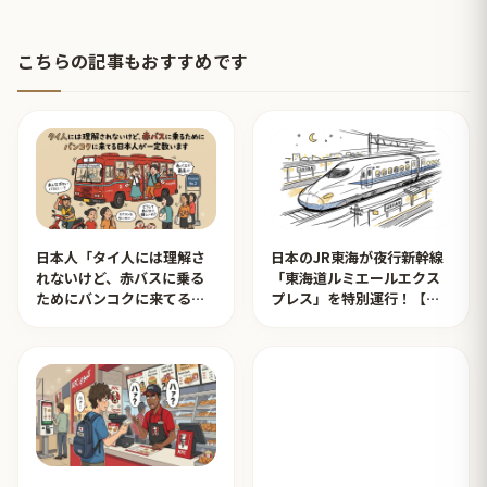
こちらの記事もおすすめです
日本人「タイ人には理解さ
日本のJR東海が夜行新幹線
れないけど、赤バスに乗る
「東海道ルミエールエクス
ためにバンコクに来てる日
プレス」を特別運行！【タ
本人が一定数います」【タ
イ人の反応】
イ人の反応】