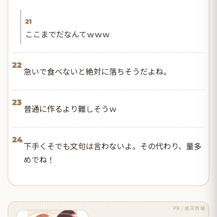
21
ここまでだなんてｗｗｗ
22
急いで食べないと絶対に落ちそうだよね。
23
普通に作るより難しそうｗ
24
下手くそでも文句は言わないよ。その代わり、量多
めでね！
PR / 楽天市場