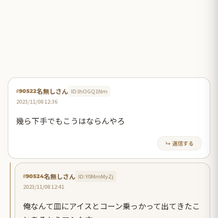
名無しさん
ID:lhOGQ1Nm
#90522
2023/11/08 12:36
幾ら下手でもこうはならんやろ
↳ 返信する
名無しさん
ID:Y0MmMyZj
#90524
2023/11/08 12:41
俺なんて皿にアイスとコーン乗っかって出てきたこ