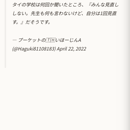
タイの学校は何回か聞いたところ、『みんな見直し
しない。先生も何も言わないけど、自分は1回見直
す。』だそうです。
— プーケットの🇹🇭いほーじんA
(@Haguki81108183)
April 22, 2022