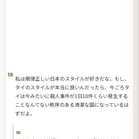
15
私は規律正しい日本のスタイルが好きだな。もし、
タイのスタイルが本当に良いんだったら、今ごろタ
イは今みたいに殺人事件が1日10件くらい発生する
ことなんてない秩序のある清潔な国になっているは
ずだよ。
16