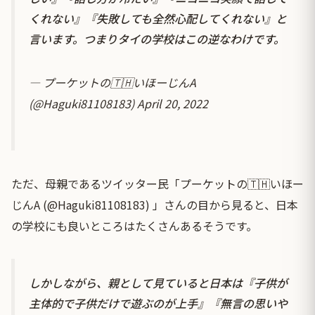
くれない』『失敗しても全然心配してくれない』と
言います。つまりタイの学校はこの逆なわけです。
— プーケットの🇹🇭いほーじんA
(@Haguki81108183)
April 20, 2022
ただ、母親であるツイッター民「プーケットの🇹🇭いほー
じんA (@Haguki81108183) 」さんの目から見ると、日本
の学校にも良いところはたくさんあるそうです。
しかしながら、親として見ていると日本は『子供が
主体的で子供だけで遊ぶのが上手』『無言の思いや