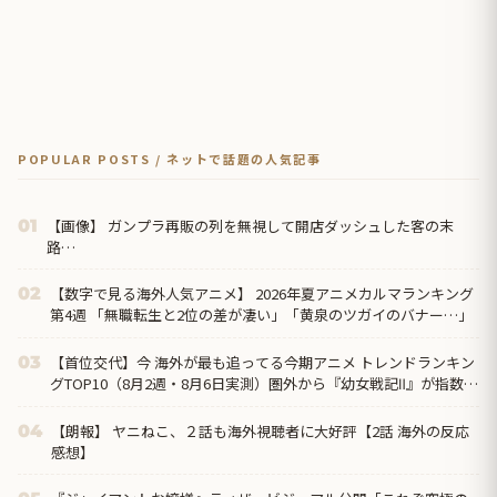
POPULAR POSTS / ネットで話題の人気記事
【画像】 ガンプラ再販の列を無視して開店ダッシュした客の末
01
路…
【数字で見る海外人気アニメ】 2026年夏アニメカルマランキング
02
第4週 「無職転生と2位の差が凄い」「黄泉のツガイのバナー…」
【首位交代】今 海外が最も追ってる今期アニメ トレンドランキン
03
グTOP10（8月2週・8月6日実測）圏外から『幼女戦記Ⅱ』が指数
371で初首位、前回1位の『無職転生Ⅲ』は7位まで後退
【朗報】 ヤニねこ、２話も海外視聴者に大好評【2話 海外の反応
04
感想】