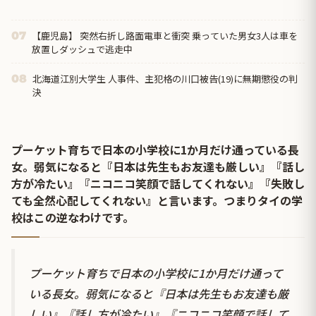
【鹿児島】 突然右折し路面電車と衝突 乗っていた男女3人は車を
07
放置しダッシュで逃走中
北海道江別大学生 人事件、主犯格の川口被告(19)に無期懲役の判
08
決
プーケット育ちで日本の小学校に1か月だけ通っている長
女。弱気になると『日本は先生もお友達も厳しい』『話し
方が冷たい』『ニコニコ笑顔で話してくれない』『失敗し
ても全然心配してくれない』と言います。つまりタイの学
校はこの逆なわけです。
プーケット育ちで日本の小学校に1か月だけ通って
いる長女。弱気になると『日本は先生もお友達も厳
しい』『話し方が冷たい』『ニコニコ笑顔で話して