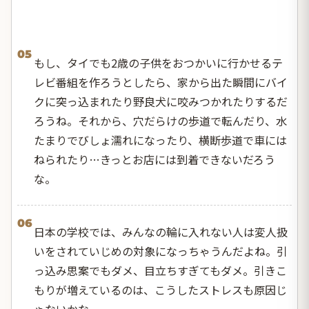
05
もし、タイでも2歳の子供をおつかいに行かせるテ
レビ番組を作ろうとしたら、家から出た瞬間にバイ
クに突っ込まれたり野良犬に咬みつかれたりするだ
ろうね。それから、穴だらけの歩道で転んだり、水
たまりでびしょ濡れになったり、横断歩道で車には
ねられたり…きっとお店には到着できないだろう
な。
06
日本の学校では、みんなの輪に入れない人は変人扱
いをされていじめの対象になっちゃうんだよね。引
っ込み思案でもダメ、目立ちすぎてもダメ。引きこ
もりが増えているのは、こうしたストレスも原因じ
ゃないかな。