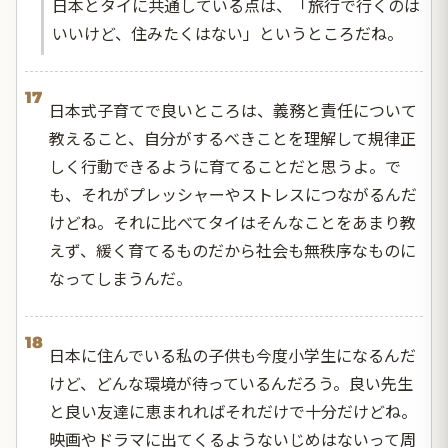
日本とタイに共通している点は、「旅行で行くのは
いいけど、住みたくはない」というところだね。
17
日本式子育てで良いところは、義務と責任について
教えること、自分がするべきことを理解して規律正
しく行動できるように育てることだと思うよ。で
も、それがプレッシャーやストレスにつながるんだ
けどね。それに比べてタイはそんなことをあまり教
えず、緩く育てるものだから社会も無秩序なものに
なってしまうんだ。
18
日本に住んでいる私の子供も今度小学生になるんだ
けど、どんな環境が待っているんだろう。良い先生
と良い友達に恵まれればそれだけで十分だけどね。
映画やドラマに出てくるようないじめはないって周