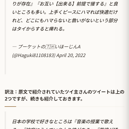
りが存在』『お互い【出来る】前提で接する』と良
いところも多い。上手くピースにハマれば快適だけ
れど、どこにもハマらないと救いがないという部分
はタイからすると痺れる。
— プーケットの🇹🇭いほーじんA
(@Haguki81108183)
April 20, 2022
訳注：原文で紹介されていたツイ主さんのツイートは上の
2つですが、続きも紹介しておきます。
日本の学校で好きなところは『音楽の授業で歌え