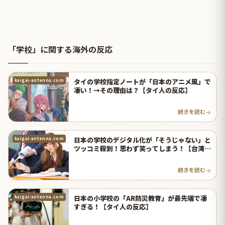
「学校」に関する海外の反応
タイの学校指定ノートが「日本のアニメ風」で
kaigai-antenna.com
凄い！→その理由は？【タイ人の反応】
続きを読む
日本の学校のデジタル化が「そうじゃない」と
kaigai-antenna.com
ツッコミ殺到！思わず笑ってしまう！【台湾人
の反応】 | 海外の反応アンテナ
続きを読む
日本の小学校の「AR防災教育」が最先端で凄
kaigai-antenna.com
すぎる！【タイ人の反応】