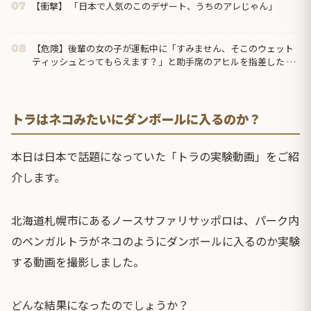
【衝撃】 「日本で人気のこのデザート、うちのアレじゃん」
07
【危険】後輩の女の子が運転中に「すみません、そこのウェット
08
ティッシュとってもらえます？」と助手席のアヒルを指差した →
俺が一枚渡すとおもむろにハンドルを拭き出し…
トラはネコみたいにダンボールに入るのか？
本日は日本で話題になっていた「トラの実験動画」をご紹
介します。
北海道札幌市にあるノースサファリサッポロは、パーク内
のベンガルトラがネコのようにダンボールに入るのか実験
する動画を撮影しました。
どんな結果になったのでしょうか？