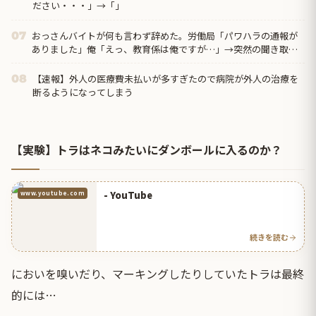
ださい・・・」→「」
おっさんバイトが何も言わず辞めた。労働局「パワハラの通報が
07
ありました」俺「えっ、教育係は俺ですが…」→突然の聞き取り
調査が始まり…
【速報】外人の医療費未払いが多すぎたので病院が外人の治療を
08
断るようになってしまう
【実験】トラはネコみたいにダンボールに入るのか？
- YouTube
www.youtube.com
続きを読む
においを嗅いだり、マーキングしたりしていたトラは最終
的には…