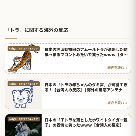
「トラ」に関する海外の反応
日本の旭山動物園のアムールトラが油断した結
kaigai-antenna.com
果→まるでコントみたいで笑ったｗｗｗ【タイ
人の反応】
続きを読む
日本の「トラの赤ちゃんのダミ声」が可愛すぎ
kaigai-antenna.com
る！【台湾人の反応】 | 海外の反応アンテナ
続きを読む
日本の「子トラを落としたホワイトタイガー親
kaigai-antenna.com
子」の表情に笑ったｗｗｗ【台湾人の反応】 |
海外の反応アンテナ