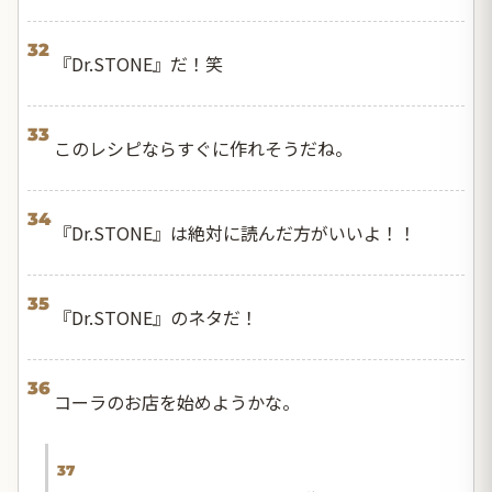
32
『Dr.STONE』だ！笑
33
このレシピならすぐに作れそうだね。
34
『Dr.STONE』は絶対に読んだ方がいいよ！！
35
『Dr.STONE』のネタだ！
36
コーラのお店を始めようかな。
37