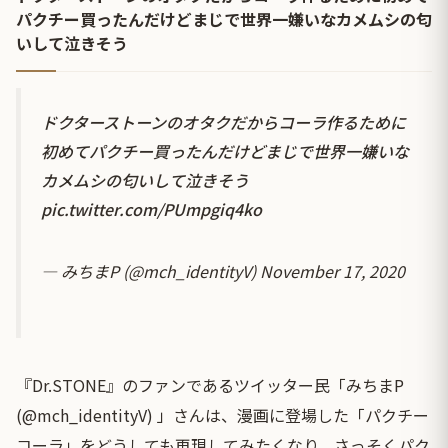
パクチー買ったんだけどまじで世界一嫌いなカメムシの匂
いして泣きそう
ドクターストーンのオタクだからコーラ作るために
初めてパクチー買ったんだけどまじで世界一嫌いな
カメムシの匂いして泣きそう
pic.twitter.com/PUmpgiq4ko
— みちまP (@mch_identityV)
November 17, 2020
『Dr.STONE』のファンであるツイッター民「みちまP
(@mch_identityV) 」さんは、漫画に登場した「パクチー
コーラ」をどうしても再現してみたくなり、さっそくパク