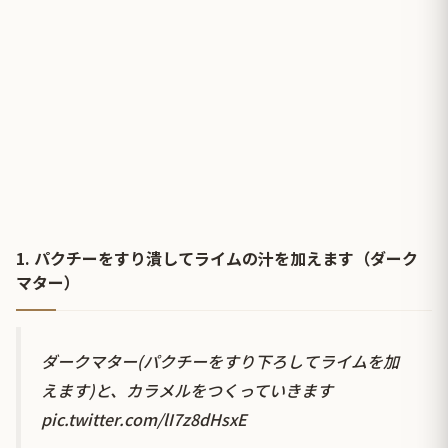
1. パクチーをすり潰してライムの汁を加えます（ダーク
マター）
ダークマター(パクチーをすり下ろしてライムを加
えます)と、カラメルをつくっていきます
pic.twitter.com/lI7z8dHsxE