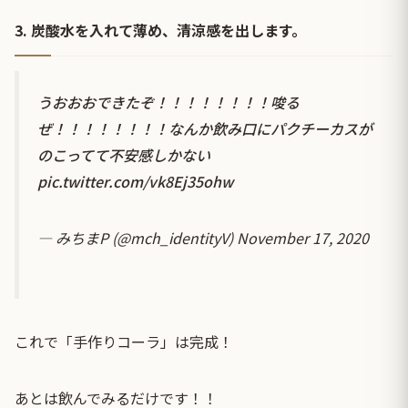
3. 炭酸水を入れて薄め、清涼感を出します。
うおおおできたぞ！！！！！！！！唆る
ぜ！！！！！！！！なんか飲み口にパクチーカスが
のこってて不安感しかない
pic.twitter.com/vk8Ej35ohw
— みちまP (@mch_identityV)
November 17, 2020
これで「手作りコーラ」は完成！
あとは飲んでみるだけです！！