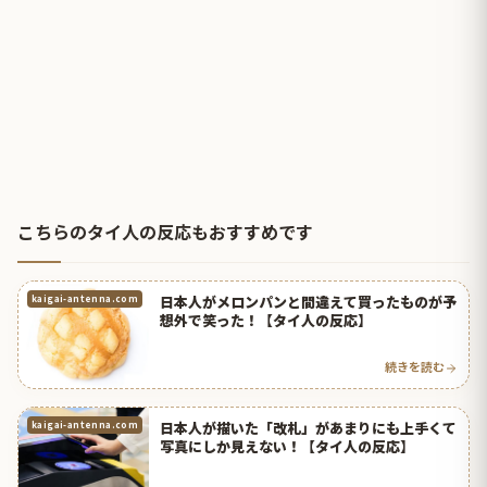
こちらのタイ人の反応もおすすめです
日本人がメロンパンと間違えて買ったものが予
kaigai-antenna.com
想外で笑った！【タイ人の反応】
続きを読む
日本人が描いた「改札」があまりにも上手くて
kaigai-antenna.com
写真にしか見えない！【タイ人の反応】