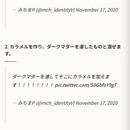
— みちまP (@mch_identityV)
November 17, 2020
2. カラメルを作り、ダークマターを濾したものと混ぜま
す。
ダークマターを濾してそこにカラメルを加えま
す！！！！！！！！
pic.twitter.com/S0GbfsY9gT
— みちまP (@mch_identityV)
November 17, 2020