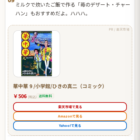
09
ミルクで炊いたご飯で作る「苺のデザート・チャー
ハン」もおすすめだよ。ハハハ。
PR / 楽天市場
華中華 9 /小学館/ひきの真二（コミック）
￥506
送料無料
(税込)
楽天市場で見る
Amazonで見る
Yahoo!で見る