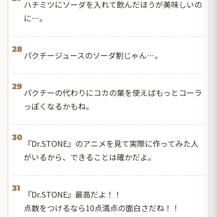
ハチミツにソーダを入れて飲んだほうが美味しいの
に…。
28
パクチージュースのソーダ割じゃん…。
29
パクチーの代わりにコカの葉を使えばもっとコーラ
っぽくなるかもね。
30
『Dr.STONE』のアニメを見て実際に作ってみた人
がいるから、できることは確かだよ。
31
『Dr.STONE』最高だよ！！
点数をつけるなら10点満点の面白さだね！！