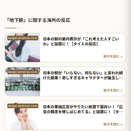
「地下鉄」に関する海外の反応
日本の駅の案内表示が「これ考えた人すごい
kaigai-antenna.com
わ」と話題に！【タイ人の反応】
続きを読む
日本の駅が「いらない、何もない」と言われ続
kaigai-antenna.com
けた結果！悲しすぎるキャラクターが誕生して
話題に！【タイ人の反応】
続きを読む
日本の看板広告がやりたい放題で面白い！「広
kaigai-antenna.com
告の概念を壊しはじめてる」と話題に！【タイ
人の反応】
続きを読む