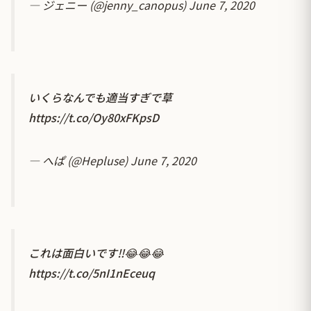
— ジェニー (@jenny_canopus)
June 7, 2020
いくらなんでも適当すぎで草
https://t.co/Oy80xFKpsD
— へぱ (@Hepluse)
June 7, 2020
これは面白いです‼😂😂😂
https://t.co/5nI1nEceuq