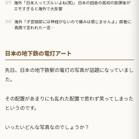
海外「日本人ってズルいよね(笑)」 日本の田舎の高校の放課後が
07
エモすぎると海外で大反響
海外「子宮頸部には神経がないので痛みは感じませんよ」医者に
08
真顔で言われた一言…
日本の地下鉄の電灯アート
先日、日本の地下鉄駅の電灯の写真が話題になっていまし
た。
その配置があまりにも乱れた配置で思わず笑ってしまった
というのです。
いったいどんな写真なのでしょうか？