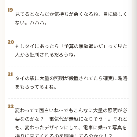
19
見てるとなんだか気持ちが悪くなるね、目に優しく
ない。ハハハ。
20
もしタイにあったら「予算の無駄遣いだ」って見た
人から批判されるだろうね。
21
タイの駅に大量の照明が設置されてたら確実に賄賂
をもらってるよね。
22
変わってて面白いね…でもこんなに大量の照明が必
要なのかな？ 電気代が無駄になりそう…。それと
も、変わったデザインにして、電車に乗って写真を
撮りに来てくれるのを期待してるのかな！？