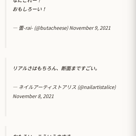
おもしろーい！
— 蕾-rai- (@butacheese)
November 9, 2021
リアルさはもちろん、断面まですごい。
— ネイルアーティストアリス (@nailartistalice)
November 8, 2021