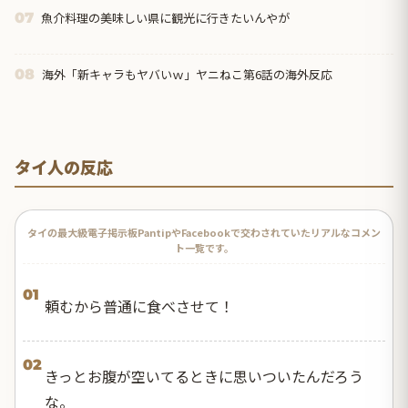
魚介料理の美味しい県に観光に行きたいんやが
07
海外「新キャラもヤバいｗ」ヤニねこ第6話の海外反応
08
タイ人の反応
タイの最大級電子掲示板PantipやFacebookで交わされていたリアルなコメン
ト一覧です。
01
頼むから普通に食べさせて！
02
きっとお腹が空いてるときに思いついたんだろう
な。