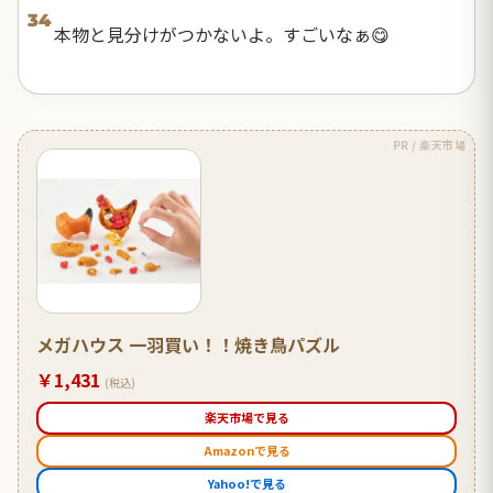
34
本物と見分けがつかないよ。すごいなぁ😋
PR / 楽天市場
メガハウス 一羽買い！！焼き鳥パズル
￥1,431
(税込)
楽天市場で見る
Amazonで見る
Yahoo!で見る