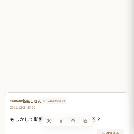
名無しさん
ID:k4MDVkOD
#68528
2021/12/24 23:52
もしかして断面もちゃんと彩色されてる？
↳ 返信する