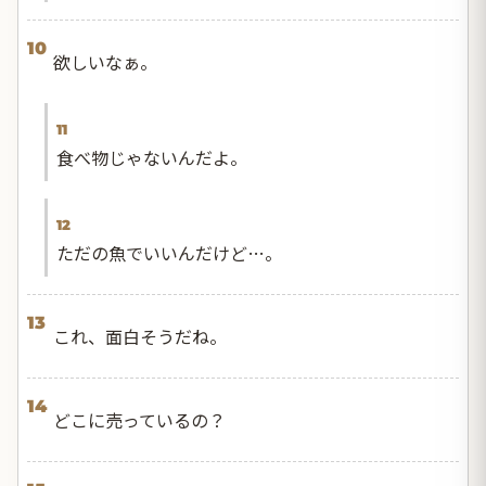
10
欲しいなぁ。
11
食べ物じゃないんだよ。
12
ただの魚でいいんだけど…。
13
これ、面白そうだね。
14
どこに売っているの？