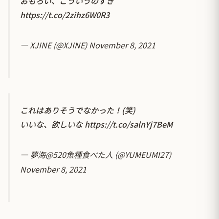
おもろい、こういうのすき
https://t.co/2zihz6W0R3
— XJINE (@XJINE)
November 8, 2021
これはありそうでなかった！(笑)
いいな、欲しいな
https://t.co/salnYj7BeM
— 夢海@520魚種食べた人 (@YUMEUMI27)
November 8, 2021