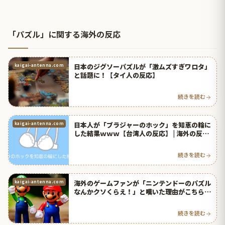
「パズル」に関する海外の反応
日本のジグソーパズルが「激ムズすぎワロタ」
kaigai-antenna.com
と話題に！【タイ人の反応】
続きを読む
日本人が「ブラジャーのホック」を知恵の輪に
kaigai-antenna.com
した結果ｗｗｗ【台湾人の反応】 | 海外の反応
アンテナ
続きを読む
海外のゲームファンが「ニンテンドーのパズル
kaigai-antenna.com
なんかクソくらえ！」と嘆いた理由がこちら |
海外の反応アンテナ
続きを読む