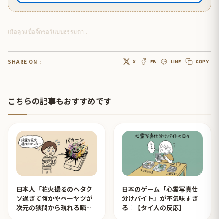
เมื่อคุณเบื่อจิ๊กซอว์แบบธรรมดา..
SHARE ON :
X
FB
LINE
COPY
こちらの記事もおすすめです
日本人「花火撮るのヘタク
日本のゲーム「心霊写真仕
ソ過ぎて何かやベーヤツが
分けバイト」が不気味すぎ
次元の狭間から現れる瞬間
る！【タイ人の反応】
みたいのが撮れた」ｗｗｗ