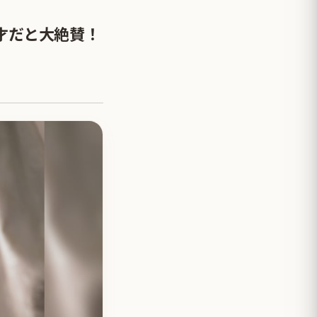
才だと大絶賛！