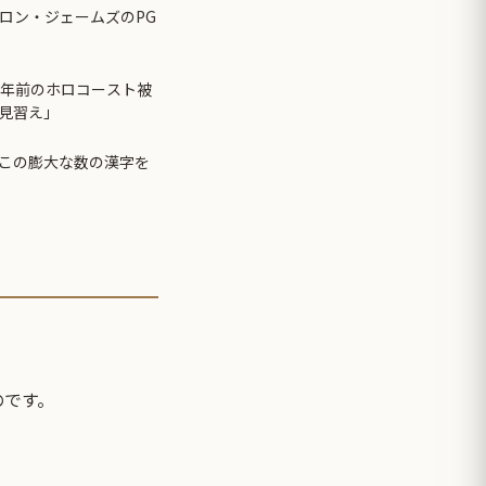
ロン・ジェームズのPG
0年前のホロコースト被
見習え」
この膨大な数の漢字を
のです。