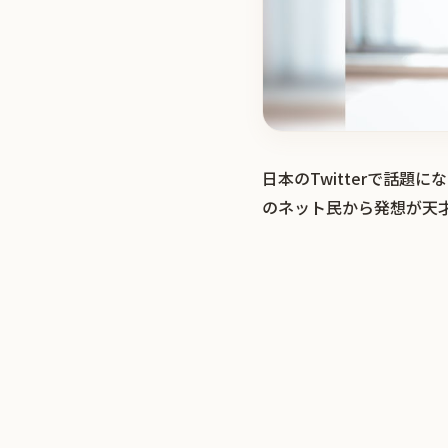
日本のTwitterで話
のネット民から発想が天