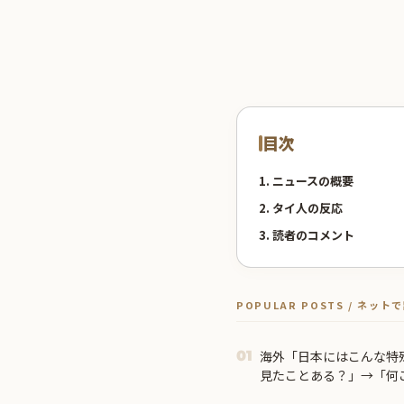
目次
1. ニュースの概要
2. タイ人の反応
3. 読者のコメント
POPULAR POSTS / ネッ
海外「日本にはこんな特
01
見たことある？」→「何
ｗ」【海外の反応】