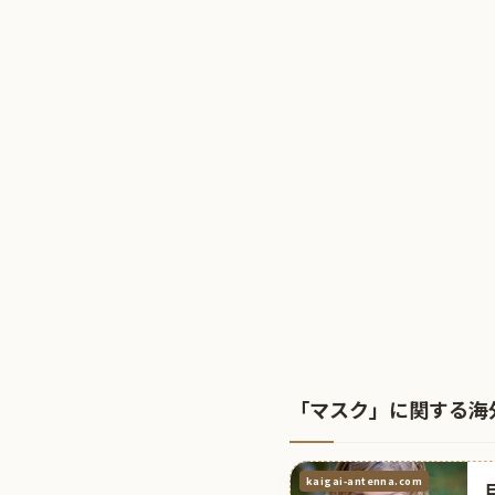
「マスク」に関する海
kaigai-antenna.com