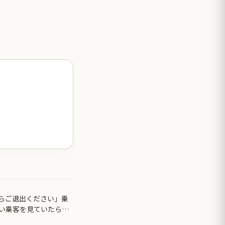
らご退出ください」乗
い乗客を見ていたら、