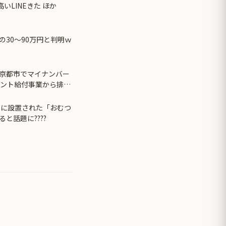
いLINEきた ほか
30〜90万円と判明ｗ
京都市でマイナンバー
イント給付事業から排除
レに設置された「おむつ
と話題に????