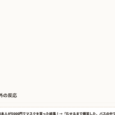
外の反応
日本人が5000円でマスクを買った結果！→「むせるまで爆笑した、バスの中