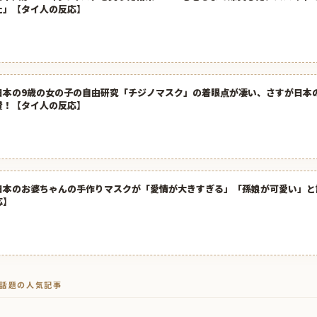
た」【タイ人の反応】
日本の9歳の女の子の自由研究「チジノマスク」の着眼点が凄い、さすが日本
賛！【タイ人の反応】
日本のお婆ちゃんの手作りマスクが「愛情が大きすぎる」「孫娘が可愛い」と
応】
トで話題の人気記事