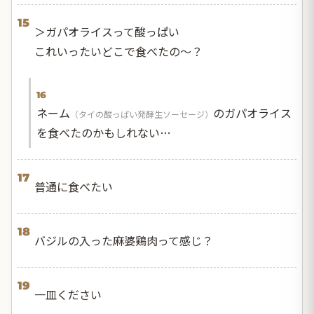
15
＞ガパオライスって酸っぱい
これいったいどこで食べたの〜？
16
ネーム
のガパオライス
（タイの酸っぱい発酵生ソーセージ）
を食べたのかもしれない…
17
普通に食べたい
18
バジルの入った麻婆鶏肉って感じ？
19
一皿ください