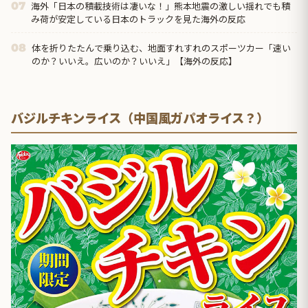
海外「日本の積載技術は凄いな！」熊本地震の激しい揺れでも積
07
み荷が安定している日本のトラックを見た海外の反応
体を折りたたんで乗り込む、地面すれすれのスポーツカー「速い
08
のか？いいえ。広いのか？いいえ」【海外の反応】
バジルチキンライス（中国風ガパオライス？）