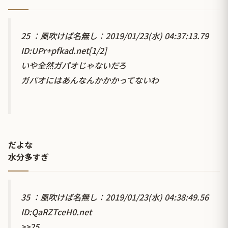
25 ：風吹けば名無し：2019/01/23(水) 04:37:13.79
ID:UPr+pfkad.net[1/2]
いや全然ガパオじゃないだろ
ガパオにはあんなんかかかってないわ
だよな
水分多すぎ
35 ：風吹けば名無し：2019/01/23(水) 04:38:49.56
ID:QaRZTceH0.net
>>25