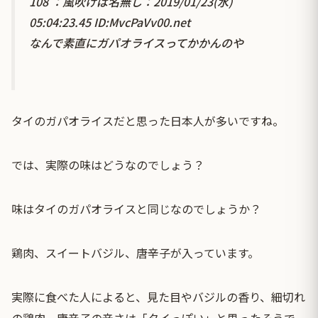
108 ：風吹けば名無し：2019/01/23(水)
05:04:23.45 ID:MvcPaVv00.net
なんで素直にガパオライスってかかんのや
タイのガパオライスだと思った日本人が多いですね。
では、実際の味はどうなのでしょう？
味はタイのガパオライスと同じなのでしょうか？
鶏肉、スイートバジル、唐辛子が入っています。
実際に食べた人によると、見た目やバジルの香り、細切れ