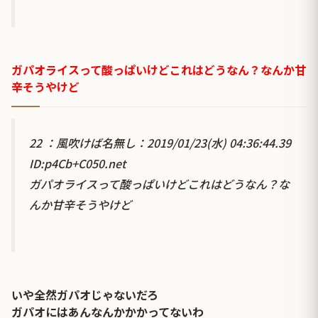
ガパオライスって酸っぱいけどこれはどうなん？なんか甘
辛そうやけど
22 ：風吹けば名無し：2019/01/23(水) 04:36:44.39
ID:p4Cb+C050.net
ガパオライスって酸っぱいけどこれはどうなん？な
んか甘辛そうやけど
いや全然ガパオじゃないだろ
ガパオにはあんなんかかかってないわ