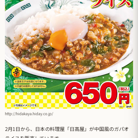
http://hidakaya.hiday.co.jp/
2月1日から、日本の料理屋「日高屋」が中国風のガパオ
ライスを販売しています。