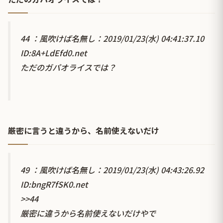
44 ：風吹けば名無し：2019/01/23(水) 04:41:37.10
ID:8A+LdEfd0.net
ただのガパオライスでは？
厳密に言うと違うから、名前使えないだけ
49 ：風吹けば名無し：2019/01/23(水) 04:43:26.92
ID:bngR7fSK0.net
>>44
厳密に違うから名前使えないだけやで