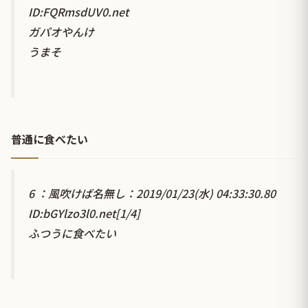
ID:FQRmsdUV0.net
ガパオやんけ
うまそ
普通に食べたい
6 ：風吹けば名無し：2019/01/23(水) 04:33:30.80
ID:bGYlzo3l0.net[1/4]
ふつうに食べたい