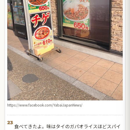
https://www.facebook.com/YabaiJapanNews/
23
食べてきたよ。味はタイのガパオライスほどスパイ