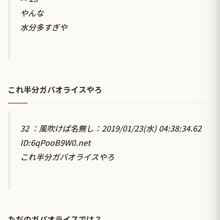
やんな
水分多すぎや
これ半分ガパオライスやろ
32 ：風吹けば名無し：2019/01/23(水) 04:38:34.62
ID:6qPooB9W0.net
これ半分ガパオライスやろ
ただのガパオライスでは？