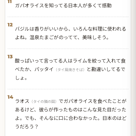
11
ガパオライスを知ってる日本人が多くて感動
12
バジルは香りがいいから、いろんな料理に使われる
よね。温泉たまごがのってて、美味しそう。
13
酸っぱいって言ってる人はライムを絞って入れて食
べたか、パッタイ
と勘違いしてるで
（タイ風焼きそば）
しょ。
14
ラオス
でガパオライスを食べたことが
（タイの隣の国）
あるけど、彼らが作ったものはこんな見た目だった
よ。でも、そんなに口に合わなかった。日本のはど
うだろう？