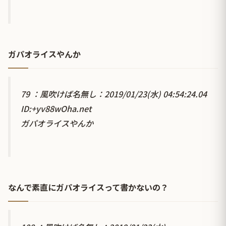
ガパオライスやんか
79 ：風吹けば名無し：2019/01/23(水) 04:54:24.04
ID:+yv88wOha.net
ガパオライスやんか
なんで素直にガパオライスって書かないの？