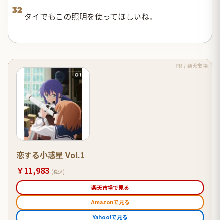
32
タイでもこの照明を使ってほしいね。
PR / 楽天市場
恋する小惑星 Vol.1
￥11,983
(税込)
楽天市場で見る
Amazonで見る
Yahoo!で見る