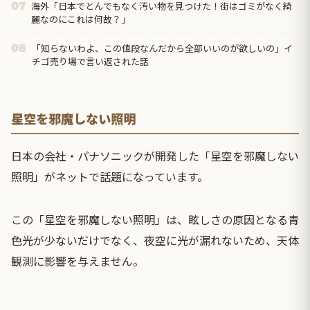
海外「日本でとんでもなく汚い物を見つけた！街はゴミがなく綺
07
麗なのにこれは何故？」
「知らないわよ、この値段なんだから全部いいのが欲しいの」イ
08
チゴ売り場で言い返された話
星空を邪魔しない照明
日本の会社・パナソニックが開発した「星空を邪魔しない
照明」がネットで話題になっています。
この「星空を邪魔しない照明」は、眩しさの原因となる青
色光が少ないだけでなく、夜空に光が漏れないため、天体
観測に影響を与えません。