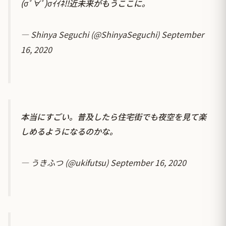
(σﾟ∀ﾟ)σｲｲﾈ!!近未来がもうここに。
— Shinya Seguchi (@ShinyaSeguchi)
September
16, 2020
本当にすごい。普及したら住宅街でも夜空を見て楽
しめるようになるのかな。
— うきふつ (@ukifutsu)
September 16, 2020