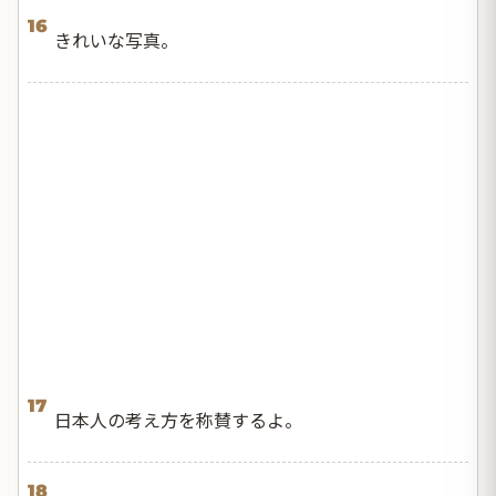
16
きれいな写真。
17
日本人の考え方を称賛するよ。
18