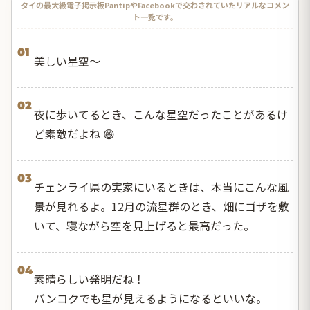
タイの最大級電子掲示板PantipやFacebookで交わされていたリアルなコメン
ト一覧です。
01
美しい星空〜
02
夜に歩いてるとき、こんな星空だったことがあるけ
ど素敵だよね 😄
03
チェンライ県の実家にいるときは、本当にこんな風
景が見れるよ。12月の流星群のとき、畑にゴザを敷
いて、寝ながら空を見上げると最高だった。
04
素晴らしい発明だね！
バンコクでも星が見えるようになるといいな。