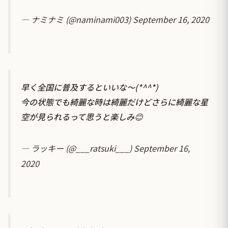
— ナミナミ (@naminami003)
September 16, 2020
早く全国に普及するといいな〜(*^^*)
今の状態でも綺麗な時は綺麗だけどさらに綺麗な星
空が見られるって思うと楽しみ😊
— ラッキー (@___ratsuki___)
September 16,
2020