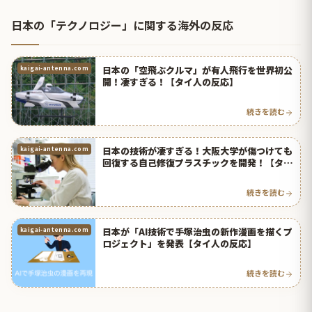
日本の「テクノロジー」に関する海外の反応
日本の「空飛ぶクルマ」が有人飛行を世界初公
kaigai-antenna.com
開！凄すぎる！【タイ人の反応】
続きを読む
日本の技術が凄すぎる！大阪大学が傷つけても
kaigai-antenna.com
回復する自己修復プラスチックを開発！【タイ
人の反応】
続きを読む
日本が「AI技術で手塚治虫の新作漫画を描くプ
kaigai-antenna.com
ロジェクト」を発表【タイ人の反応】
続きを読む