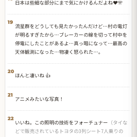
日本は些細な部分にまで気にかけるんだよね❤️🎌
19
流星群をどうしても見たかったんだけど…村の電灯
が明るすぎたから…ブレーカーの線を切って村中を
停電にしたことがあるよ…真っ暗になって…最高の
天体観測になった…物凄く怒られた…。
20
ほんと凄いね 👍
21
アニメみたいな写真！
22
いいね。この照明の技術をフォーチュナー
（タイな
どで販売されているトヨタの3列シート7人乗りの