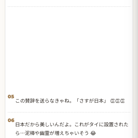
05
この賛辞を送らなきゃね。「さすが日本」 👏👏👏
06
日本だから美しいんだよ。これがタイに設置された
ら…泥棒や幽霊が増えちゃいそう 😂