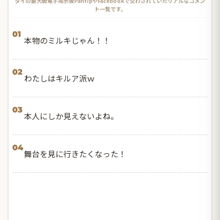
タイの最大級電子掲示板PantipやFacebookで交わされていたリアルなコメン
ト一覧です。
01
本物のミルキじゃん！！
02
わたしはキルア派ｗ
03
本人にしか見えないよね。
04
舞台を見に行きたくなった！