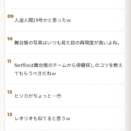
09
人造人間19号かと思ったｗ
10
舞台版の写真はいつも見た目の再現度が高いよね。
11
Netflixは舞台版のチームから俳優探しのコツを教え
てもらうべきだねｗ
12
ヒソカがちょっと…🥹
13
レオリオも似てると思うｗ