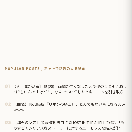
POPULAR POSTS / ネットで話題の人気記事
【人工障がい者】 甥(28)「両親が亡くなったんで僕のこと引き取っ
01
てほしいんですけど！」なんでいい年したヒキニートを引き取らな
きゃいけないんだ...
【画像】 Netflix版『リボンの騎士』、とんでもない事になるｗｗ
02
ｗｗｗ
【海外の反応】 攻殻機動隊 THE GHOST IN THE SHELL 第4話 「も
03
のすごくシリアスなストーリーに対するユーモラスな結末が好