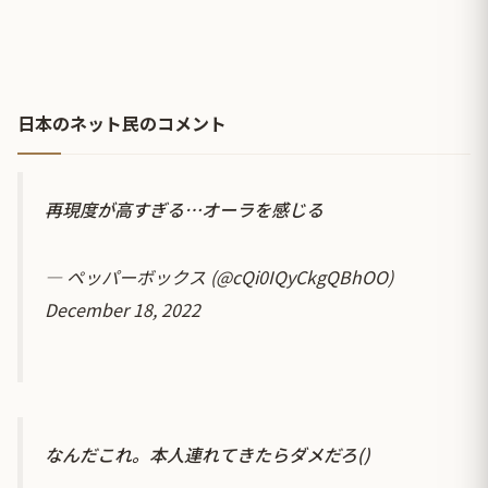
日本のネット民のコメント
再現度が高すぎる…オーラを感じる
— ペッパーボックス (@cQi0IQyCkgQBhOO)
December 18, 2022
なんだこれ。本人連れてきたらダメだろ()