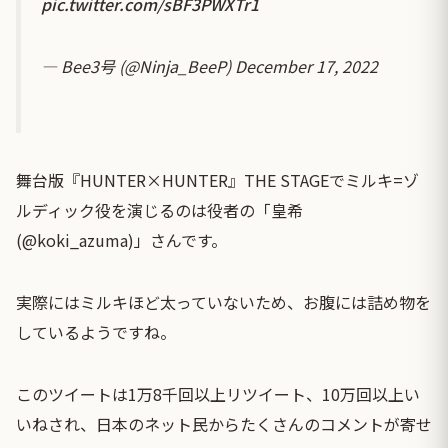
pic.twitter.com/sBF3PWXTr1
— Bee3号 (@Ninja_BeeP)
December 17, 2022
舞台版『HUNTER×HUNTER』THE STAGEでミルキ=ゾ
ルディック役を演じるのは役者の「皇希
(@koki_azuma)」さんです。
実際にはミルキほど太っていないため、お腹には詰め物を
しているようですね。
このツイートは1万8千回以上リツイート、10万回以上い
いねされ、日本のネット民からたくさんのコメントが寄せ