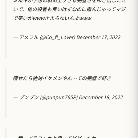
いで、他の役者も良いはずなのに霞んじゃってマジ
で笑いがwww止まらないんよwww
— アメフル (@Co_fi_Lover)
December 17, 2022
痩せたら絶対イケメンやん…ての完璧で好き
— プンプン (@punpun765P)
December 18, 2022
一瞬、イラストかと思ってビビったわ