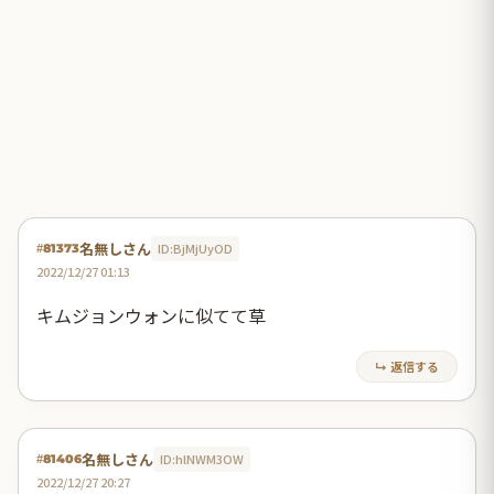
名無しさん
ID:BjMjUyOD
#81373
2022/12/27 01:13
キムジョンウォンに似てて草
↳ 返信する
名無しさん
ID:hlNWM3OW
#81406
2022/12/27 20:27