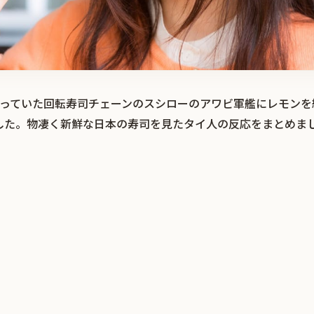
題になっていた回転寿司チェーンのスシローのアワビ軍艦にレモン
した。物凄く新鮮な日本の寿司を見たタイ人の反応をまとめま