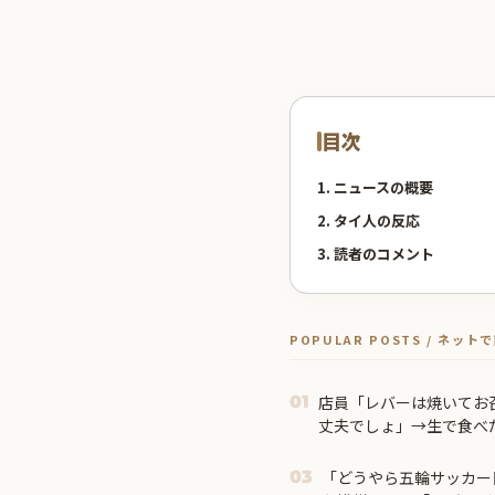
目次
1. ニュースの概要
2. タイ人の反応
3. 読者のコメント
POPULAR POSTS / ネッ
店員「レバーは焼いてお
01
丈夫でしょ」→生で食べ
きて…
「どうやら五輪サッカー
03