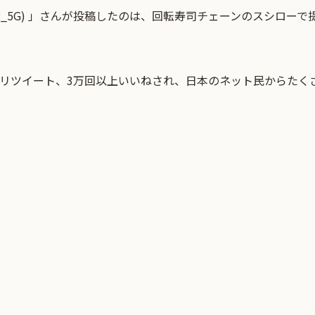
Big_5G) 」さんが投稿したのは、回転寿司チェーンのスシロー
上リツイート、3万回以上いいねされ、日本のネット民からたく