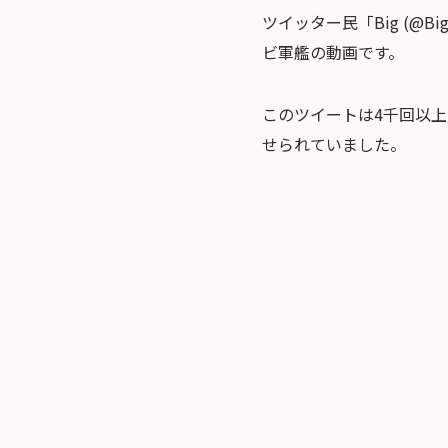
ツイッター民「Big (@
ビ軍艦の動画です。
このツイートは4千回以
せられていました。