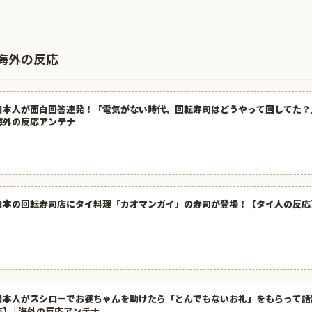
海外の反応
日本人が面白回答連発！「電気がない時代、回転寿司はどうやって回してた？」
海外の反応アンテナ
日本の回転寿司店にタイ料理「カオマンガイ」の寿司が登場！【タイ人の反応
日本人がスシローでお婆ちゃんを助けたら「とんでもないお礼」をもらって話
応】 | 海外の反応アンテナ