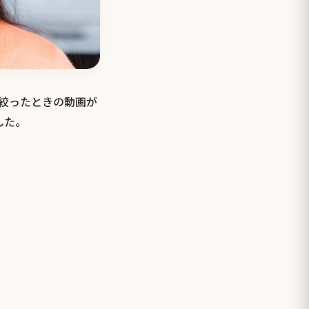
を絞ったときの動画が
した。