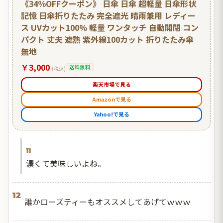
《34％OFFクーポン》 日傘 日傘 超軽量 日傘形状
記憶 日傘折りたたみ 完全遮光 晴雨兼用 レディー
ス UVカット100% 軽量 ワンタッチ 自動開閉 コン
パクト 丈夫 遮熱 紫外線100カット 折りたたみ傘
無地
￥3,000
送料無料
(税込)
楽天市場で見る
Amazonで見る
Yahoo!で見る
11
濃くて美味しいよね。
12
誰かローズティーもオススメしてあげてｗｗｗ