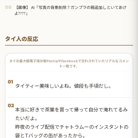
【画像】 AI「写真の背景削除？ガンプラの箱追加しといてあげ
08
よ????」
タイ人の反応
タイの最大級電子掲示板PantipやFacebookで交わされていたリアルなコメン
ト一覧です。
01
タイティー美味しいよね。値段も手頃だし。
02
本当に好きで茶葉を買って帰って自分で淹れてるみ
たいだよ。
昨夜のライブ配信でチャトラムーのインスタントの
袋とTバッグの缶があったから。