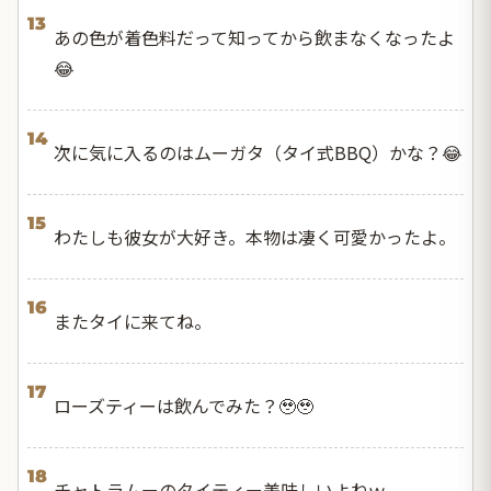
13
あの色が着色料だって知ってから飲まなくなったよ
😂
14
次に気に入るのはムーガタ（タイ式BBQ）かな？😂
15
わたしも彼女が大好き。本物は凄く可愛かったよ。
16
またタイに来てね。
17
ローズティーは飲んでみた？🥹🥹
18
チャトラムーのタイティー美味しいよねｗ