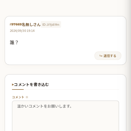
名無しさん
ID:JiYjdiYm
#97669
2024/09/30 19:14
誰？
↳ 返信する
コメントを書き込む
コメント ※