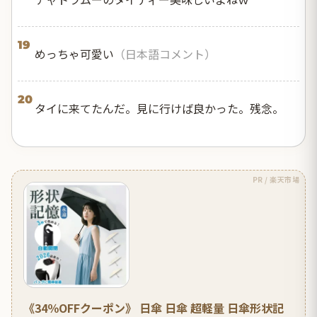
19
めっちゃ可愛い
（日本語コメント）
20
タイに来てたんだ。見に行けば良かった。残念。
PR / 楽天市場
《34％OFFクーポン》 日傘 日傘 超軽量 日傘形状記