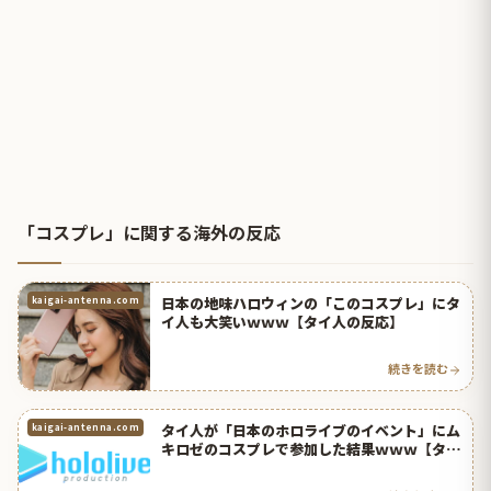
「コスプレ」に関する海外の反応
日本の地味ハロウィンの「このコスプレ」にタ
kaigai-antenna.com
イ人も大笑いｗｗｗ【タイ人の反応】
続きを読む
タイ人が「日本のホロライブのイベント」にム
kaigai-antenna.com
キロゼのコスプレで参加した結果ｗｗｗ【タイ
人の反応】