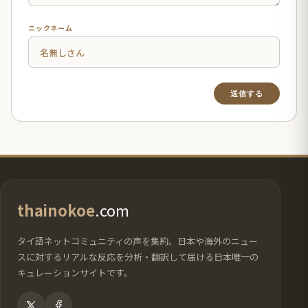
ニックネーム
thainokoe
.com
タイ語ネットコミュニティの声を集約。日本や海外のニュー
スに対するリアルな反応を分析・翻訳して届ける日本唯一の
キュレーションサイトです。