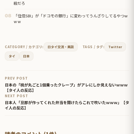
殺だろ
「住信SBI」が「ドコモの銀行」に変わってうんざりしてるやつw
08
w w
CATEGORY / カテゴリ:
日タイ交流・美談
TAGS / タグ:
Twitter
タイ
日本
PREV POST
日本の「桃が丸ごと1個乗ったクレープ」がアレにしか見えないｗｗｗ
【タイ人の反応】
NEXT POST
日本人「旦那が作ってくれた弁当を開けたらこれで吹いたｗｗｗ」【タ
イ人の反応】