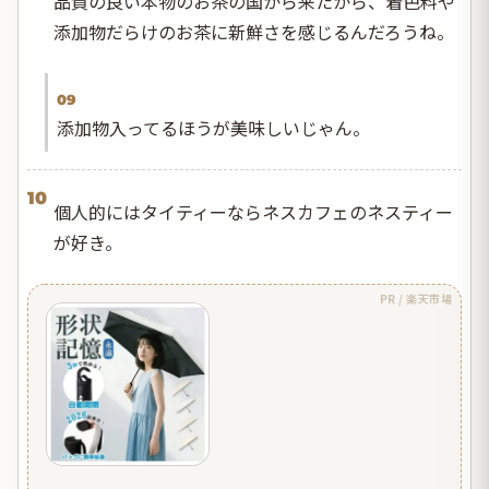
品質の良い本物のお茶の国から来たから、着色料や
添加物だらけのお茶に新鮮さを感じるんだろうね。
09
添加物入ってるほうが美味しいじゃん。
10
個人的にはタイティーならネスカフェのネスティー
が好き。
PR / 楽天市場