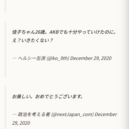
佳子ちゃん26歳。AKBでも十分やっていけたのに。
え？いきたくない？
— ヘルシー左派 (@ko_9th)
December 29, 2020
お美しい。おめでとうございます。
— 政治を考える者 (@nextJapan_com)
December
29, 2020