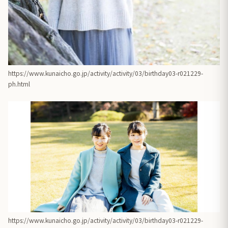
https://www.kunaicho.go.jp/activity/activity/03/birthday03-r021229-
ph.html
https://www.kunaicho.go.jp/activity/activity/03/birthday03-r021229-