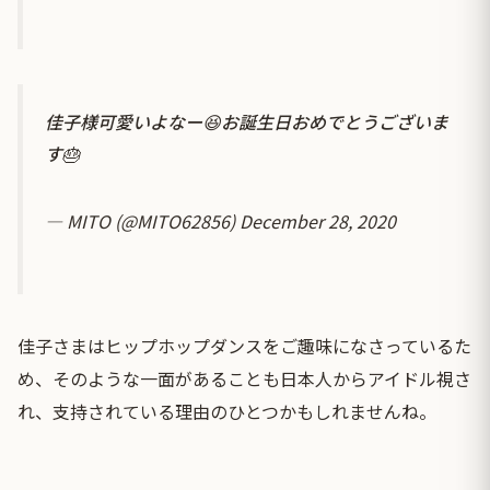
佳子様可愛いよなー😆お誕生日おめでとうございま
す🎂
— MITO (@MITO62856)
December 28, 2020
佳子さまはヒップホップダンスをご趣味になさっているた
め、そのような一面があることも日本人からアイドル視さ
れ、支持されている理由のひとつかもしれませんね。