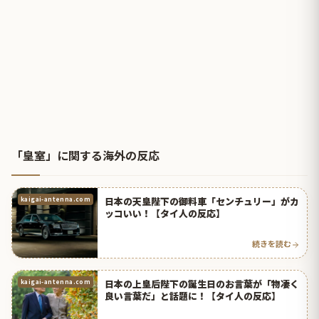
「皇室」に関する海外の反応
日本の天皇陛下の御料車「センチュリー」がカ
kaigai-antenna.com
ッコいい！【タイ人の反応】
続きを読む
日本の上皇后陛下の誕生日のお言葉が「物凄く
kaigai-antenna.com
良い言葉だ」と話題に！【タイ人の反応】