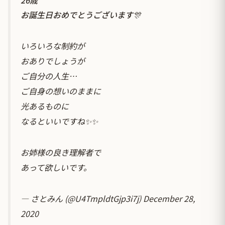
お誕生日おめでとうございます🎊
いろいろな制約が
おありでしょうが
ご自分の人生…
ご自身の想いのままに
光あるものに
なるといいですね✨✨
お姉様の良き理解者で
あって欲しいです。
— さとみん (@U4TmpldtGjp3i7j)
December 28,
2020