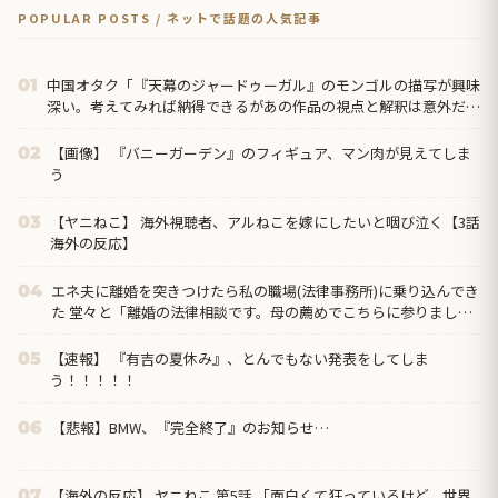
POPULAR POSTS / ネットで話題の人気記事
中国オタク「『天幕のジャードゥーガル』のモンゴルの描写が興味
01
深い。考えてみれば納得できるがあの作品の視点と解釈は意外だっ
た」
【画像】 『バニーガーデン』のフィギュア、マン肉が見えてしま
02
う
【ヤニねこ】 海外視聴者、アルねこを嫁にしたいと咽び泣く【3話
03
海外の反応】
エネ夫に離婚を突きつけたら私の職場(法律事務所)に乗り込んでき
04
た 堂々と「離婚の法律相談です。母の薦めでこちらに参りまし
た」と言っているが、この事務所は…
【速報】 『有吉の夏休み』、とんでもない発表をしてしま
05
う！！！！！
【悲報】BMW、『完全終了』のお知らせ…
06
【海外の反応】 ヤニねこ 第5話 「面白くて狂っているけど、世界
07