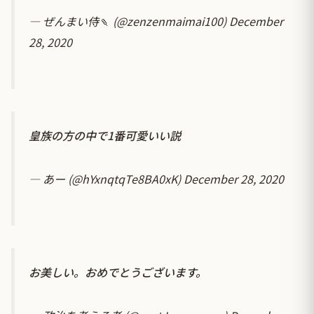
— ぜんまい侍🍡 (@zenzenmaimai100)
December
28, 2020
皇族の方の中で1番可愛いい説
— あー (@hYxnqtqTe8BA0xK)
December 28, 2020
お美しい。おめでとうございます。