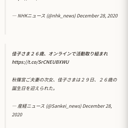
— NHKニュース (@nhk_news)
December 28, 2020
佳子さま２６歳、オンラインで活動取り組まれ
https://t.co/SrCNEUBXWU
秋篠宮ご夫妻の次女、佳子さまは２９日、２６歳の
誕生日を迎えられた。
— 産経ニュース (@Sankei_news)
December 28,
2020