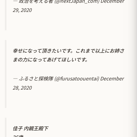
— 政治を考える者 (@nextJapan_com)
December
29, 2020
幸せになって頂きたいです。これまで以上にお姉さ
まの力になってあげてほしいです。
— ふるさと探検隊 (@furusatoouentai)
December
28, 2020
佳子 内親王殿下
26歳