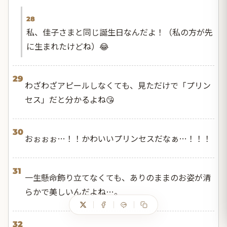
28
私、佳子さまと同じ誕生日なんだよ！（私の方が先
に生まれたけどね）😂
29
わざわざアピールしなくても、見ただけで「プリン
セス」だと分かるよね😘
30
おぉぉぉ…！！かわいいプリンセスだなぁ…！！！
31
一生懸命飾り立てなくても、ありのままのお姿が清
らかで美しいんだよね…。
32