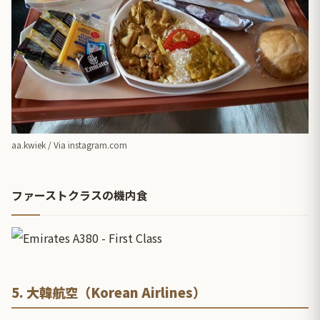
aa.kwiek / Via
instagram.com
ファーストクラスの機内食
5. 大韓航空（Korean Airlines）