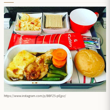
https://www.instagram.com/p/BBFZ5-pEjpz/