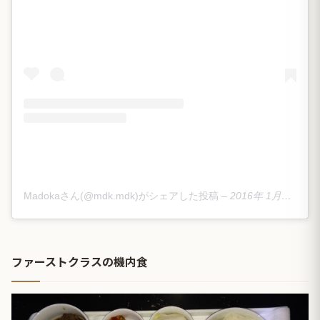
Madokaさん(@mdk.mdk)がシェアした投稿
–
2016年 1月月26日午前9時35分PST
ファーストクラスの機内食