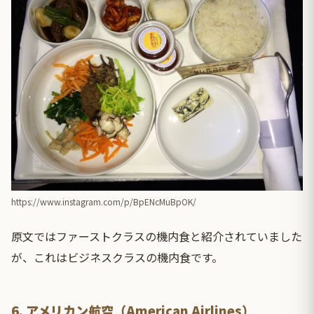
https://www.instagram.com/p/BpENcMuBpOK/
原文ではファーストクラスの機内食と紹介されていました
が、これはビジネスクラスの機内食です。
6. アメリカン航空（American Airlines）