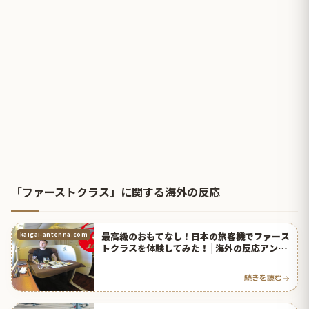
「ファーストクラス」に関する海外の反応
最高級のおもてなし！日本の旅客機でファース
kaigai-antenna.com
トクラスを体験してみた！ | 海外の反応アンテ
ナ
続きを読む