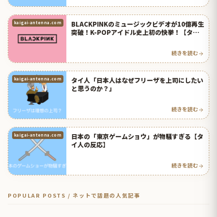
BLACKPINKのミュージックビデオが10億再生
kaigai-antenna.com
突破！K-POPアイドル史上初の快挙！【タイ
人の反応】
続きを読む
タイ人「日本人はなぜフリーザを上司にしたい
kaigai-antenna.com
と思うのか？」
続きを読む
日本の「東京ゲームショウ」が物騒すぎる【タ
kaigai-antenna.com
イ人の反応】
続きを読む
POPULAR POSTS / ネットで話題の人気記事