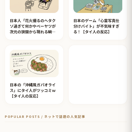
日本人「花火撮るのヘタク
日本のゲーム「心霊写真仕
ソ過ぎて何かやベーヤツが
分けバイト」が不気味すぎ
次元の狭間から現れる瞬間
る！【タイ人の反応】
みたいのが撮れた」ｗｗｗ
【タイ人の反応】
日本の「沖縄風ガパオライ
ス」にタイ人がツッコミｗ
【タイ人の反応】
POPULAR POSTS / ネットで話題の人気記事