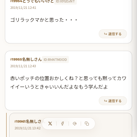
どうでもいいけど
ID:I0YzExNT
#19954
2019/11/21 12:41
ゴリラックマかと思った・・・
↳ 返信する
名無しさん
ID:RhNTM3OD
#19955
2019/11/21 12:43
赤いポッチの位置おかしくね？と思っても黙ってカワ
イイーいうときゃいいんだよなもう学んだよ
↳ 返信する
名無しさん
ID:M4M2E1Mj
#19961
2019/11/21 13:42