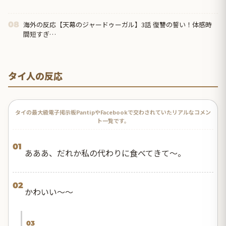
海外の反応【天幕のジャードゥーガル】3話 復讐の誓い！体感時
08
間短すぎ…
タイ人の反応
タイの最大級電子掲示板PantipやFacebookで交わされていたリアルなコメン
ト一覧です。
01
あああ、だれか私の代わりに食べてきて〜。
02
かわいい〜〜
03