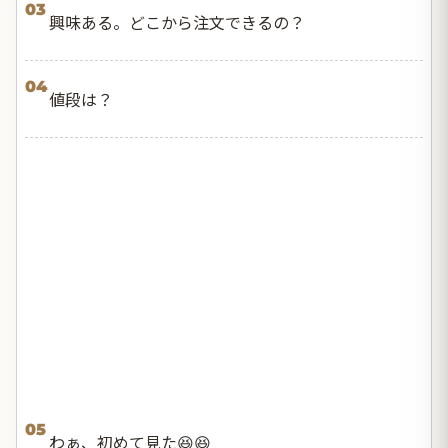
03
興味ある。どこから注文できるの？
04
値段は？
05
わぁ、初めて見た😆😆