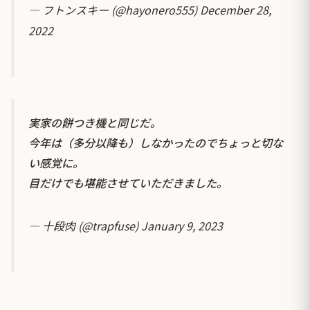
— フトンスキー (@hayonero555)
December 28,
2022
実家の餅つき機と同じだ。
今年は（多分以降も）しなかったのでちょっと切な
い感覚に。
目だけでも堪能させていただきました。
— 十段肉 (@trapfuse)
January 9, 2023