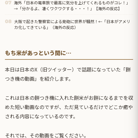
海外「日本の電車旅で最高に気分を上げてくれるものがコレ！」
07
→「分かるよ、凄くワクワクする・・・！」【海外の反応】
大阪で起きた警察官による発砲に世界が騒然！←「日本がアメリ
08
カ化してきている」（海外の反応）
もち米があっという間に…
本日は日本のX（旧ツイッター）で話題になっていた「餅
つき機の動画」を紹介します。
これは日本の餅つき機に入れた餅米がお餅になるまでを収
めた短い動画なのですが、ただ見ているだけでどこか癒や
される内容になっているのです。
それでは、その動画をご覧ください。