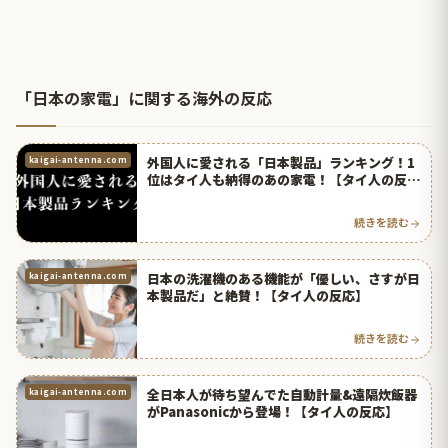
「日本の家電」に関する海外の反応
外国人に愛される「日本製品」ランキング！1
kaigai-antenna.com
位はタイ人も納得のあの家電！【タイ人の反
応】
続きを読む
日本の洗濯機のある機能が「優しい、さすが日
kaigai-antenna.com
本製品だ」と絶賛！【タイ人の反応】
続きを読む
全日本人が待ち望んでた自動計量&遠隔炊飯器
kaigai-antenna.com
がPanasonicから登場！【タイ人の反応】