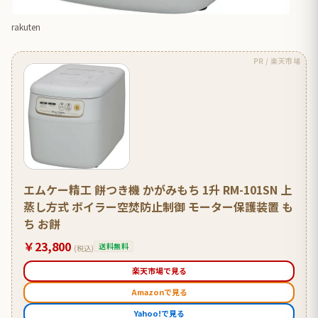
rakuten
PR / 楽天市場
エムケー精工 餅つき機 かがみもち 1升 RM-101SN 上
蒸し方式 ボイラー空焚防止制御 モーター保護装置 も
ち お餅
￥23,800
送料無料
(税込)
楽天市場で見る
Amazonで見る
Yahoo!で見る