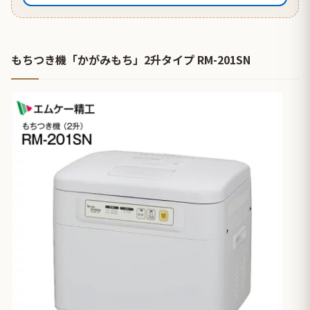
もちつき機「かがみもち」2升タイプ RM-201SN