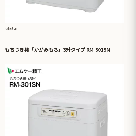
rakuten
もちつき機「かがみもち」3升タイプ RM-301SN