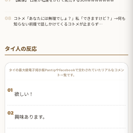
コトメ「あなたには無理でしょ？」私「できますけど？」→何も
08
知らない前提で話しかけてくるコトメが止まらず…
タイ人の反応
タイの最大級電子掲示板PantipやFacebookで交わされていたリアルなコメン
ト一覧です。
01
欲しい！
02
興味あります。