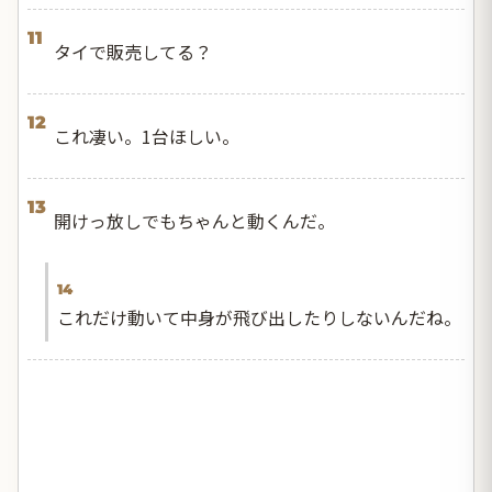
11
タイで販売してる？
12
これ凄い。1台ほしい。
13
開けっ放しでもちゃんと動くんだ。
14
これだけ動いて中身が飛び出したりしないんだね。