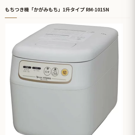
もちつき機「かがみもち」1升タイプ RM-101SN