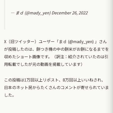
— まｄ (@mady_yen)
December 26, 2022
X（旧ツイッター）ユーザー「まｄ (@mady_yen) 」さん
が投稿したのは、餅つき機の中の餅米がお餅になるまでを
収めたショート画像です。（訳注：紹介されていたのは引
用転載でしたが元の動画を掲載しています）
この投稿は1万回以上リポスト、8万回以上いいねされ、
日本のネット民からたくさんのコメントが寄せられていま
した。