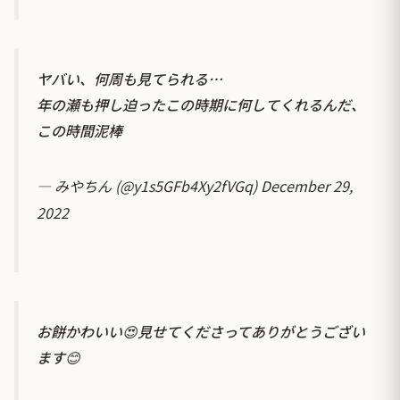
ヤバい、何周も見てられる…
年の瀬も押し迫ったこの時期に何してくれるんだ、
この時間泥棒
— みやちん (@y1s5GFb4Xy2fVGq)
December 29,
2022
お餅かわいい😍見せてくださってありがとうござい
ます😊