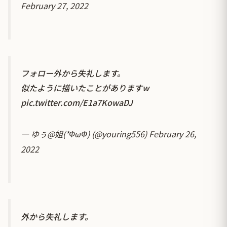
February 27, 2022
フォロー外から失礼します。
似たように描いたことがありますw
pic.twitter.com/E1a7KowaDJ
— ゆぅ@姐(*ΦωΦ) (@youring556)
February 26,
2022
外から失礼します。