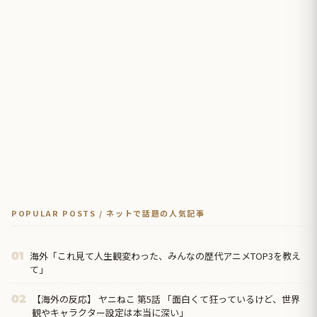
POPULAR POSTS / ネットで話題の人気記事
海外「これ見て人生観変わった、みんなの歴代アニメTOP3を教え
01
て」
【海外の反応】 ヤニねこ 第5話 「面白くて狂っているけど、世界
02
観やキャラクター設定は本当に深い」