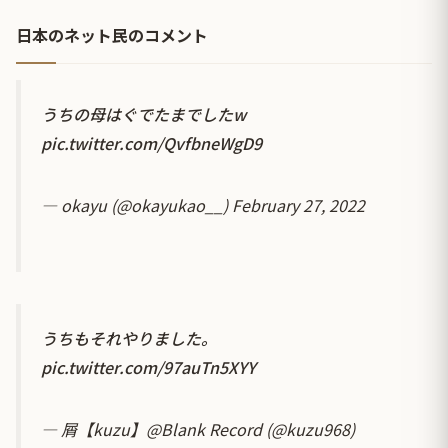
日本のネット民のコメント
うちの母はぐでたまでしたw
pic.twitter.com/QvfbneWgD9
— okayu (@okayukao__)
February 27, 2022
うちもそれやりました。
pic.twitter.com/97auTn5XYY
— 屑【kuzu】@Blank Record (@kuzu968)