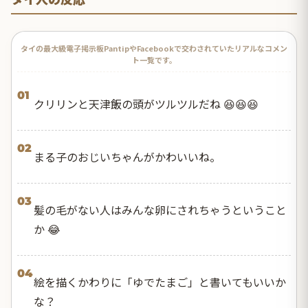
タイの最大級電子掲示板PantipやFacebookで交わされていたリアルなコメン
ト一覧です。
01
クリリンと天津飯の頭がツルツルだね 😆😆😆
02
まる子のおじいちゃんがかわいいね。
03
髪の毛がない人はみんな卵にされちゃうということ
か 😂
04
絵を描くかわりに「ゆでたまご」と書いてもいいか
な？