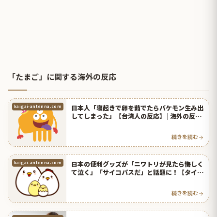
「たまご」に関する海外の反応
日本人「寝起きで卵を茹でたらバケモン生み出
kaigai-antenna.com
してしまった」【台湾人の反応】 | 海外の反応
アンテナ
続きを読む
日本の便利グッズが「ニワトリが見たら悔しく
kaigai-antenna.com
て泣く」「サイコパスだ」と話題に！【タイ人
の反応】
続きを読む