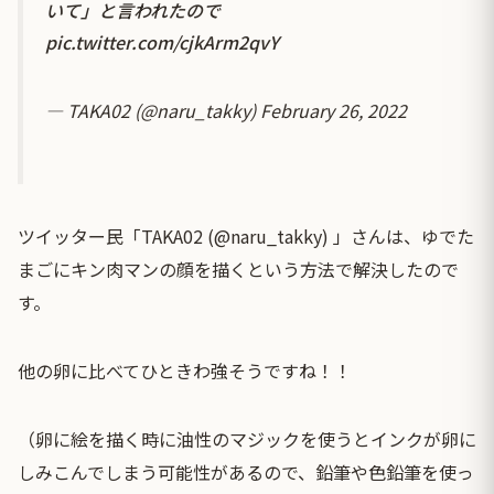
いて」と言われたので
pic.twitter.com/cjkArm2qvY
— TAKA02 (@naru_takky)
February 26, 2022
ツイッター民「TAKA02 (@naru_takky) 」さんは、ゆでた
まごにキン肉マンの顔を描くという方法で解決したので
す。
他の卵に比べてひときわ強そうですね！！
（卵に絵を描く時に油性のマジックを使うとインクが卵に
しみこんでしまう可能性があるので、鉛筆や色鉛筆を使っ