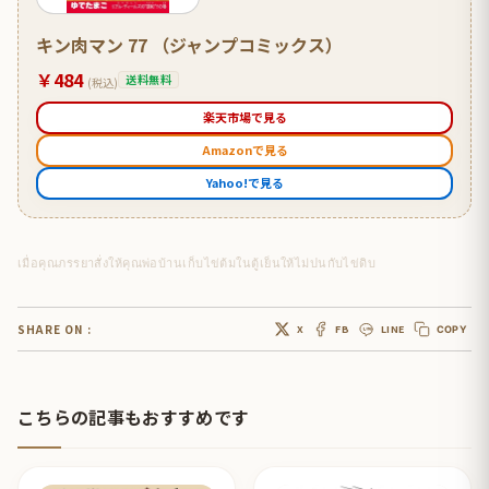
キン肉マン 77 （ジャンプコミックス）
￥484
送料無料
(税込)
楽天市場で見る
Amazonで見る
Yahoo!で見る
เมื่อคุณภรรยาสั่งให้คุณพ่อบ้านเก็บไข่ต้มในตู้เย็นให้ไม่ปนกับไข่ดิบ
SHARE ON :
X
FB
LINE
COPY
こちらの記事もおすすめです