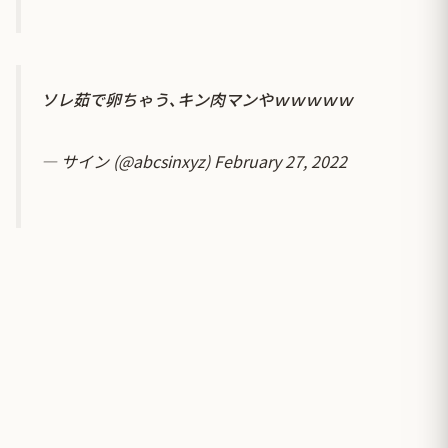
ソレ茹で卵ちゃう､キン肉マンやｗｗｗｗｗ
— サイン (@abcsinxyz)
February 27, 2022