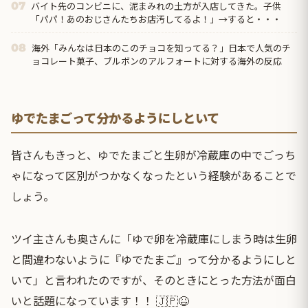
バイト先のコンビニに、泥まみれの土方が入店してきた。子供
07
「パパ！あのおじさんたちお店汚してるよ！」→すると・・・
海外「みんなは日本のこのチョコを知ってる？」日本で人気のチ
08
ョコレート菓子、ブルボンのアルフォートに対する海外の反応
ゆでたまごって分かるようにしといて
皆さんもきっと、ゆでたまごと生卵が冷蔵庫の中でごっち
ゃになって区別がつかなくなったという経験があることで
しょう。
ツイ主さんも奥さんに「ゆで卵を冷蔵庫にしまう時は生卵
と間違わないように『ゆでたまご』って分かるようにしと
いて」と言われたのですが、そのときにとった方法が面白
いと話題になっています！！ 🇯🇵😆